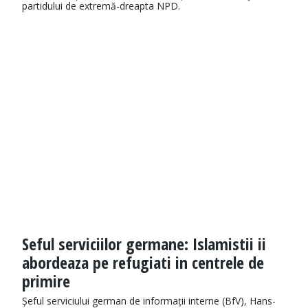
partidului de extremă-dreapta NPD.
Seful serviciilor germane: Islamistii ii
abordeaza pe refugiati in centrele de
primire
Șeful serviciului german de informații interne (BfV), Hans-