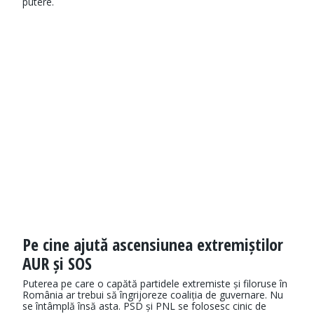
putere.
Pe cine ajută ascensiunea extremiștilor
AUR și SOS
Puterea pe care o capătă partidele extremiste și filoruse în
România ar trebui să îngrijoreze coaliția de guvernare. Nu
se întâmplă însă asta. PSD și PNL se folosesc cinic de