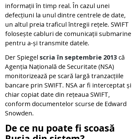
informații în timp real. În cazul unei
defecțiuni la unul dintre centrele de date,
un altul preia traficul întregii rețele. SWIFT
folosește cabluri de comunicații submarine
pentru a-și transmite datele.
Der Spiegel
scria în septembrie 2013
că
Agenția Națională de Securitate (NSA)
monitorizează pe scară largă tranzacțiile
bancare prin SWIFT. NSA ar fi interceptat și
chiar copiat date din rețeaua SWIFT,
conform documentelor scurse de Edward
Snowden.
De ce nu poate fi scoasă
Rusia din sistem?