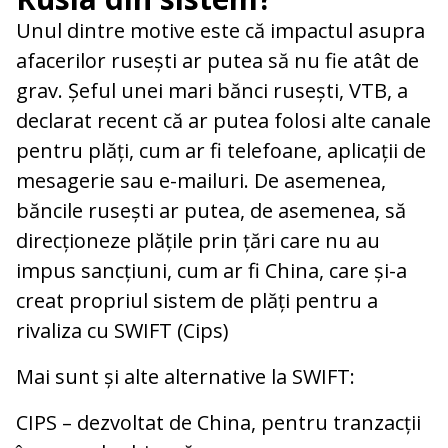
Unul dintre motive este că impactul asupra
afacerilor rusești ar putea să nu fie atât de
grav. Șeful unei mari bănci rusești, VTB, a
declarat recent că ar putea folosi alte canale
pentru plăți, cum ar fi telefoane, aplicații de
mesagerie sau e-mailuri. De asemenea,
băncile rusești ar putea, de asemenea, să
direcționeze plățile prin țări care nu au
impus sancțiuni, cum ar fi China, care și-a
creat propriul sistem de plăți pentru a
rivaliza cu SWIFT (Cips)
Mai sunt și alte alternative la SWIFT:
CIPS – dezvoltat de China, pentru tranzacții