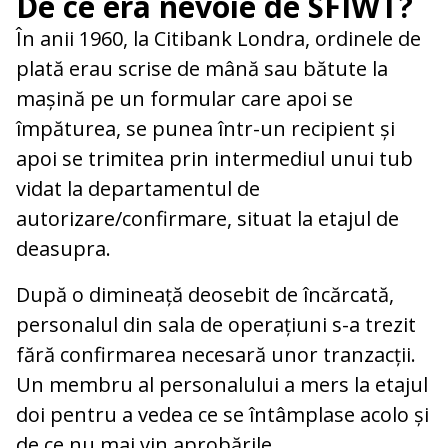
De ce era nevoie de SFIWT?
În anii 1960, la Citibank Londra, ordinele de
plată erau scrise de mână sau bătute la
mașină pe un formular care apoi se
împăturea, se punea într-un recipient și
apoi se trimitea prin intermediul unui tub
vidat la departamentul de
autorizare/confirmare, situat la etajul de
deasupra.
După o dimineață deosebit de încărcată,
personalul din sala de operațiuni s-a trezit
fără confirmarea necesară unor tranzacții.
Un membru al personalului a mers la etajul
doi pentru a vedea ce se întâmplase acolo și
de ce nu mai vin aprobările.