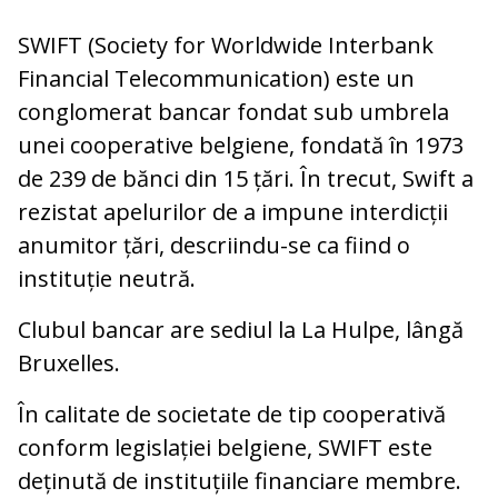
SWIFT (Society for Worldwide Interbank
Financial Telecommunication) este un
conglomerat bancar fondat sub umbrela
unei cooperative belgiene, fondată în 1973
de 239 de bănci din 15 țări. În trecut, Swift a
rezistat apelurilor de a impune interdicții
anumitor țări, descriindu-se ca fiind o
instituție neutră.
Clubul bancar are sediul la La Hulpe, lângă
Bruxelles.
În calitate de societate de tip cooperativă
conform legislației belgiene, SWIFT este
deținută de instituțiile financiare membre.