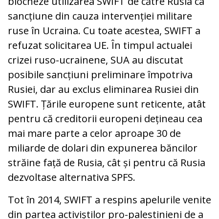
blocheze utilizarea SWIFT de către Rusia ca
sancțiune din cauza intervenției militare
ruse în Ucraina. Cu toate acestea, SWIFT a
refuzat solicitarea UE. În timpul actualei
crizei ruso-ucrainene, SUA au discutat
posibile sancțiuni preliminare împotriva
Rusiei, dar au exclus eliminarea Rusiei din
SWIFT. Țările europene sunt reticente, atât
pentru că creditorii europeni dețineau cea
mai mare parte a celor aproape 30 de
miliarde de dolari din expunerea băncilor
străine față de Rusia, cât și pentru că Rusia
dezvoltase alternativa SPFS.
Tot în 2014, SWIFT a respins apelurile venite
din partea activiștilor pro-palestinieni de a