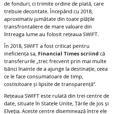
de fonduri, ci trimite ordine de plată, care
trebuie decontate. Începând cu 2018,
aproximativ jumătate din toate plățile
transfrontaliere de mare valoare din
întreaga lume au folosit rețeaua SWIFT.
În 2018, SWIFT a fost criticat pentru
ineficiența sa,
Financial Times scriind
că
transferurile „trec frecvent prin mai multe
bănci înainte de a ajunge la destinație, ceea
ce le face consumatoare de timp,
costisitoare și lipsite de transparență”.
Rețeaua SWIFT este rulată din trei centre de
date, situate în Statele Unite, Țările de Jos și
Elveția. Aceste centre diseminează între ele