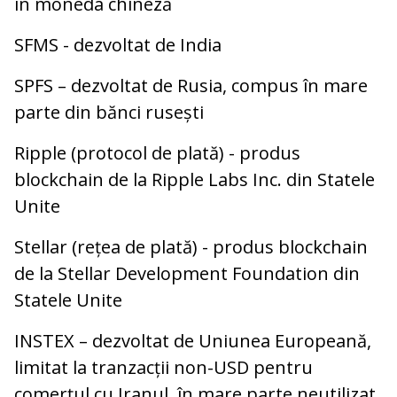
în moneda chineză
SFMS - dezvoltat de India
SPFS – dezvoltat de Rusia, compus în mare
parte din bănci rusești
Ripple (protocol de plată) - produs
blockchain de la Ripple Labs Inc. din Statele
Unite
Stellar (rețea de plată) - produs blockchain
de la Stellar Development Foundation din
Statele Unite
INSTEX – dezvoltat de Uniunea Europeană,
limitat la tranzacții non-USD pentru
comerțul cu Iranul, în mare parte neutilizat