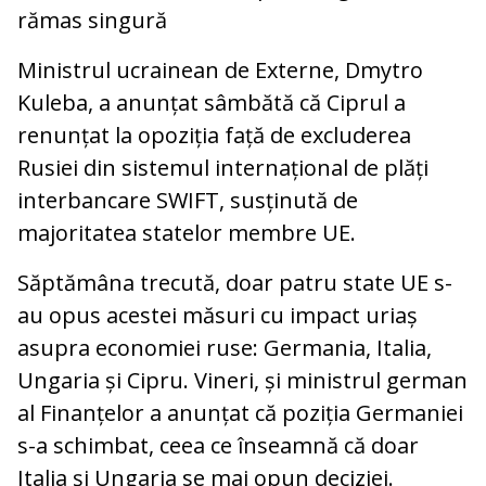
rămas singură
Ministrul ucrainean de Externe, Dmytro
Kuleba, a anunțat sâmbătă că Ciprul a
renunțat la opoziția față de excluderea
Rusiei din sistemul internațional de plăți
interbancare SWIFT, susținută de
majoritatea statelor membre UE.
Săptămâna trecută, doar patru state UE s-
au opus acestei măsuri cu impact uriaș
asupra economiei ruse: Germania, Italia,
Ungaria și Cipru. Vineri, și ministrul german
al Finanțelor a anunțat că poziția Germaniei
s-a schimbat, ceea ce înseamnă că doar
Italia și Ungaria se mai opun deciziei.