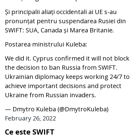
Și principalii aliați occidentali ai UE s-au
pronunțat pentru suspendarea Rusiei din
SWIFT: SUA, Canada și Marea Britanie.
Postarea ministrului Kuleba:
We did it. Cyprus confirmed it will not block
the decision to ban Russia from SWIFT.
Ukrainian diplomacy keeps working 24/7 to
achieve important decisions and protect
Ukraine from Russian invaders.
— Dmytro Kuleba (@DmytroKuleba)
February 26, 2022
Ce este SWIFT