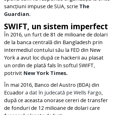
sancțiuni impuse de SUA, scrie
The
Guardian.
SWIFT, un sistem imperfect
În 2016, un furt de 81 de milioane de dolari
de la banca centrală din Bangladesh prin
intermediul contului său la FED din New
York a avut loc după ce hackerii au plasat
un ordin de plată fals în softul SWIFT,
potrivit
New York Times
.
În mai 2016, Banco del Austro (BDA) din
Ecuador
a dat în judecată pe Wells Fargo
,
după ce aceasta onorase cereri de transfer
de fonduri de 12 milioane de dolari care