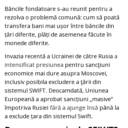
Băncile fondatoare s-au reunit pentru a
rezolva o problemă comună: cum să poată
transfera bani mai ușor între băncile din
țări diferite, plăți de asemenea făcute în
monede diferite.
Invazia recentă a Ucrainei de către Rusia
a
intensificat presiunea
pentru sancţiuni
economice mai dure asupra Moscovei,
inclusiv posibila excludere a ţării din
sistemul SWIFT. Deocamdată, Uniunea
Europeană a aprobat sancțiuni „masive”
împotriva Rusiei
fără a ajunge însă
până la
a exclude țara din sistemul Swift.