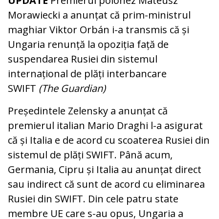
UPDATE
Premierul polonez Mateusz
Morawiecki a anunțat că prim-ministrul
maghiar Viktor Orbán i-a transmis că și
Ungaria renunță la opoziția față de
suspendarea Rusiei din sistemul
internațional de plăți interbancare
SWIFT
(The Guardian)
Președintele Zelensky a anunțat că
premierul italian Mario Draghi l-a asigurat
că și Italia e de acord cu scoaterea Rusiei din
sistemul de plăți SWIFT. Până acum,
Germania, Cipru și Italia au anunțat direct
sau indirect că sunt de acord cu eliminarea
Rusiei din SWIFT. Din cele patru state
membre UE care s-au opus, Ungaria a