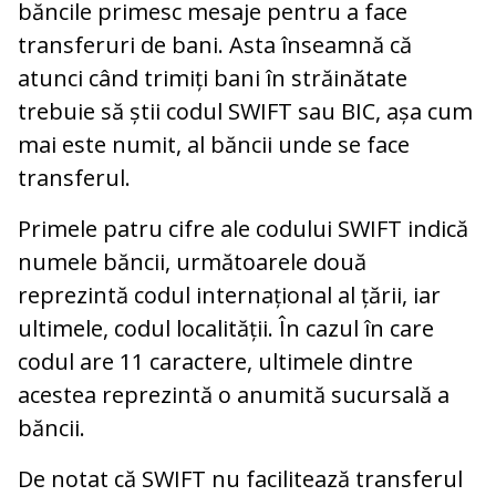
băncile primesc mesaje pentru a face
transferuri de bani. Asta înseamnă că
atunci când trimiți bani în străinătate
trebuie să știi codul SWIFT sau BIC, așa cum
mai este numit, al băncii unde se face
transferul.
Primele patru cifre ale codului SWIFT indică
numele băncii, următoarele două
reprezintă codul internațional al țării, iar
ultimele, codul localității. În cazul în care
codul are 11 caractere, ultimele dintre
acestea reprezintă o anumită sucursală a
băncii.
De notat că SWIFT nu facilitează transferul