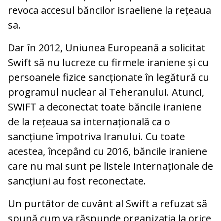
revoca accesul băncilor israeliene la rețeaua
sa.
Dar în 2012, Uniunea Europeană a solicitat
Swift să nu lucreze cu firmele iraniene și cu
persoanele fizice sancționate în legătură cu
programul nuclear al Teheranului. Atunci,
SWIFT a deconectat toate băncile iraniene
de la rețeaua sa internațională ca o
sancțiune împotriva Iranului. Cu toate
acestea, începând cu 2016, băncile iraniene
care nu mai sunt pe listele internaționale de
sancțiuni au fost reconectate.
Un purtător de cuvânt al Swift a refuzat să
spună cum va răspunde organizația la orice