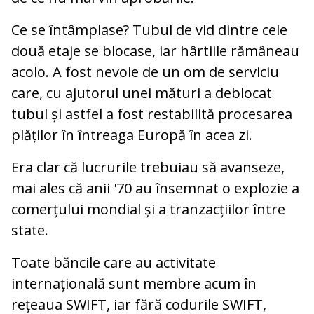
Ce se întâmplase? Tubul de vid dintre cele
două etaje se blocase, iar hârtiile rămâneau
acolo. A fost nevoie de un om de serviciu
care, cu ajutorul unei mături a deblocat
tubul și astfel a fost restabilită procesarea
plăților în întreaga Europă în acea zi.
Era clar că lucrurile trebuiau să avanseze,
mai ales că anii '70 au însemnat o explozie a
comerțului mondial și a tranzacțiilor între
state.
Toate băncile care au activitate
internațională sunt membre acum în
rețeaua SWIFT, iar fără codurile SWIFT,