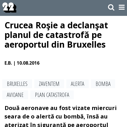
Crucea Roşie a declanşat
planul de catastrofă pe
aeroportul din Bruxelles
E.B.
| 10.08.2016
BRUXELLES
ZAVENTEM
ALERTA
BOMBA
AVIOANE
PLAN CATASTROFA
Două aeronave au fost vizate miercuri
seara de o alertă cu bombă, însă au
aterizat în siguranţă pe aeroportul