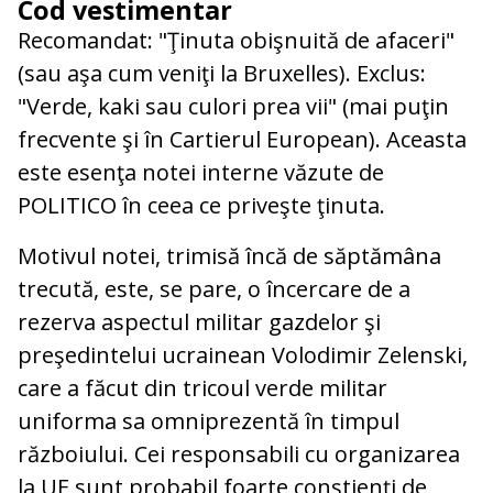
Cod vestimentar
Recomandat: "Ţinuta obişnuită de afaceri"
(sau aşa cum veniţi la Bruxelles). Exclus:
"Verde, kaki sau culori prea vii" (mai puţin
frecvente şi în Cartierul European). Aceasta
este esenţa notei interne văzute de
POLITICO în ceea ce priveşte ţinuta.
Motivul notei, trimisă încă de săptămâna
trecută, este, se pare, o încercare de a
rezerva aspectul militar gazdelor şi
preşedintelui ucrainean Volodimir Zelenski,
care a făcut din tricoul verde militar
uniforma sa omniprezentă în timpul
războiului. Cei responsabili cu organizarea
la UE sunt probabil foarte conştienţi de