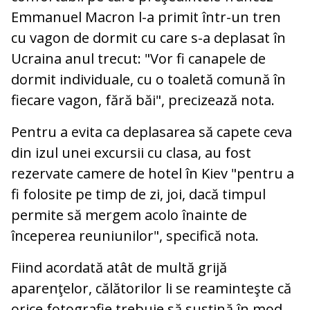
Emmanuel Macron l-a primit într-un tren
cu vagon de dormit cu care s-a deplasat în
Ucraina anul trecut: "Vor fi canapele de
dormit individuale, cu o toaletă comună în
fiecare vagon, fără băi", precizează nota.
Pentru a evita ca deplasarea să capete ceva
din izul unei excursii cu clasa, au fost
rezervate camere de hotel în Kiev "pentru a
fi folosite pe timp de zi, joi, dacă timpul
permite să mergem acolo înainte de
începerea reuniunilor", specifică nota.
Fiind acordată atât de multă grijă
aparenţelor, călătorilor li se reaminteşte că
orice fotografie trebuie să susţină în mod