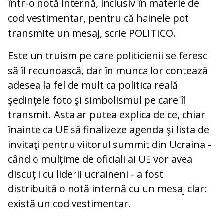
într-o notă internă, inclusiv în materie de
cod vestimentar, pentru că hainele pot
transmite un mesaj, scrie POLITICO.
Este un truism pe care politicienii se feresc
să îl recunoască, dar în munca lor contează
adesea la fel de mult ca politica reală
şedinţele foto şi simbolismul pe care îl
transmit. Asta ar putea explica de ce, chiar
înainte ca UE să finalizeze agenda şi lista de
invitaţi pentru viitorul summit din Ucraina -
când o mulţime de oficiali ai UE vor avea
discuţii cu liderii ucraineni - a fost
distribuită o notă internă cu un mesaj clar:
există un cod vestimentar.