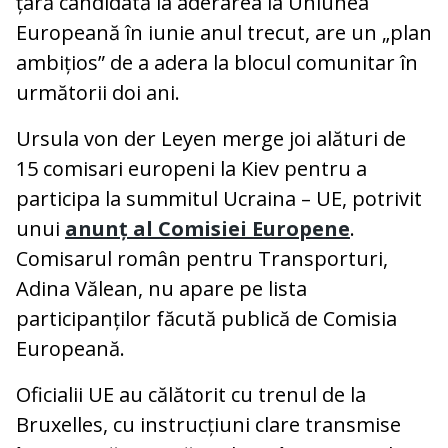
țară candidată la aderarea la Uniunea
Europeană în iunie anul trecut, are un „plan
ambițios” de a adera la blocul comunitar în
următorii doi ani.
Ursula von der Leyen merge joi alături de
15 comisari europeni la Kiev pentru a
participa la summitul Ucraina – UE, potrivit
unui
anunț al Comisiei Europene
.
Comisarul român pentru Transporturi,
Adina Vălean, nu apare pe lista
participanților făcută publică de Comisia
Europeană.
Oficialii UE au călătorit cu trenul de la
Bruxelles, cu instrucțiuni clare transmise