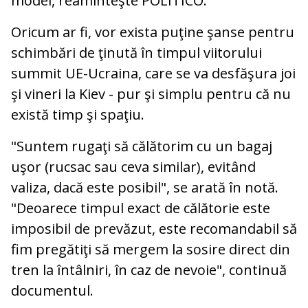
modei, reaminteşte POLITICO.
Oricum ar fi, vor exista puţine şanse pentru
schimbări de ţinută în timpul viitorului
summit UE-Ucraina, care se va desfăşura joi
şi vineri la Kiev - pur şi simplu pentru că nu
există timp şi spaţiu.
"Suntem rugaţi să călătorim cu un bagaj
uşor (rucsac sau ceva similar), evitând
valiza, dacă este posibil", se arată în notă.
"Deoarece timpul exact de călătorie este
imposibil de prevăzut, este recomandabil să
fim pregătiţi să mergem la sosire direct din
tren la întâlniri, în caz de nevoie", continuă
documentul.