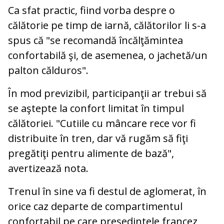
Ca sfat practic, fiind vorba despre o
călătorie pe timp de iarnă, călătorilor li s-a
spus că "se recomandă încălţămintea
confortabilă şi, de asemenea, o jachetă/un
palton călduros".
În mod previzibil, participanţii ar trebui să
se aştepte la confort limitat în timpul
călătoriei. "Cutiile cu mâncare rece vor fi
distribuite în tren, dar vă rugăm să fiţi
pregătiţi pentru alimente de bază",
avertizează nota.
Trenul în sine va fi destul de aglomerat, în
orice caz departe de compartimentul
confortabil pe care preşedintele francez