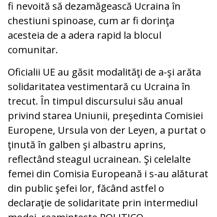
fi nevoită să dezamăgească Ucraina în
chestiuni spinoase, cum ar fi dorinţa
acesteia de a adera rapid la blocul
comunitar.
Oficialii UE au găsit modalităţi de a-şi arăta
solidaritatea vestimentară cu Ucraina în
trecut. În timpul discursului său anual
privind starea Uniunii, preşedinta Comisiei
Europene, Ursula von der Leyen, a purtat o
ţinută în galben şi albastru aprins,
reflectând steagul ucrainean. Şi celelalte
femei din Comisia Europeană i s-au alăturat
din public şefei lor, făcând astfel o
declaraţie de solidaritate prin intermediul