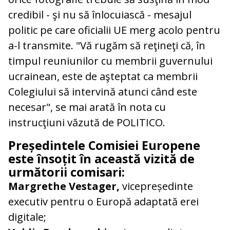
credibil - şi nu să înlocuiască - mesajul
politic pe care oficialii UE merg acolo pentru
a-l transmite. "Vă rugăm să reţineţi că, în
timpul reuniunilor cu membrii guvernului
ucrainean, este de aşteptat ca membrii
Colegiului să intervină atunci când este
necesar", se mai arată în nota cu
instrucţiuni văzută de POLITICO.
Președintele Comisiei Europene
este însoțit în această vizită de
următorii comisari:
Margrethe Vestager,
vicepreședinte
executiv pentru o Europă adaptată erei
digitale;