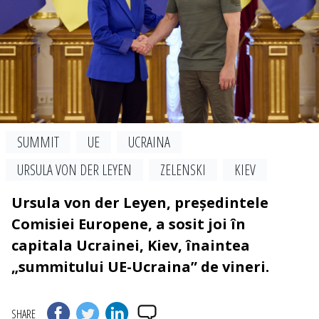
SUMMIT
UE
UCRAINA
URSULA VON DER LEYEN
ZELENSKI
KIEV
Ursula von der Leyen, președintele
Comisiei Europene, a sosit joi în
capitala Ucrainei, Kiev, înaintea
„summitului UE-Ucraina” de vineri.
SHARE