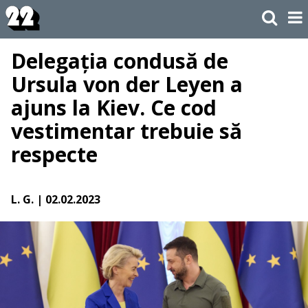
Delegația condusă de
Ursula von der Leyen a
ajuns la Kiev. Ce cod
vestimentar trebuie să
respecte
L. G.
| 02.02.2023