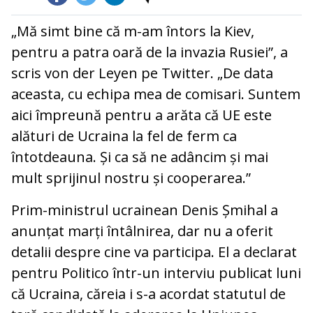
„Mă simt bine că m-am întors la Kiev,
pentru a patra oară de la invazia Rusiei”, a
scris von der Leyen pe Twitter. „De data
aceasta, cu echipa mea de comisari. Suntem
aici împreună pentru a arăta că UE este
alături de Ucraina la fel de ferm ca
întotdeauna. Și ca să ne adâncim și mai
mult sprijinul nostru și cooperarea.”
Prim-ministrul ucrainean Denis Șmihal a
anunțat marți întâlnirea, dar nu a oferit
detalii despre cine va participa. El a declarat
pentru Politico într-un interviu publicat luni
că Ucraina, căreia i s-a acordat statutul de