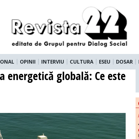
IONAL
OPINII
INTERVIU
CULTURA
ESEU
DOSAR
za energetică globală: Ce este