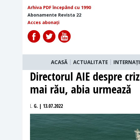
Arhiva PDF începând cu 1990
Abonamente Revista 22
Acces abonați
ACASĂ
ACTUALITATE
INTERNAȚ
Directorul AIE despre cri
mai rău, abia urmează
L.
G. | 13.07.2022