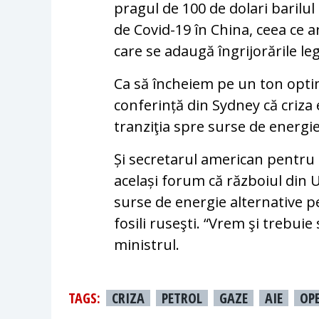
pragul de 100 de dolari barilul
de Covid-19 în China, ceea ce a
care se adaugă îngrijorările le
Ca să încheiem pe un ton optimi
conferință din Sydney că criza
tranziţia spre surse de energie
Și secretarul american pentru 
același forum că războiul din 
surse de energie alternative 
fosili ruseşti. “Vrem şi trebuie
ministrul.
TAGS:
CRIZA
PETROL
GAZE
AIE
OP