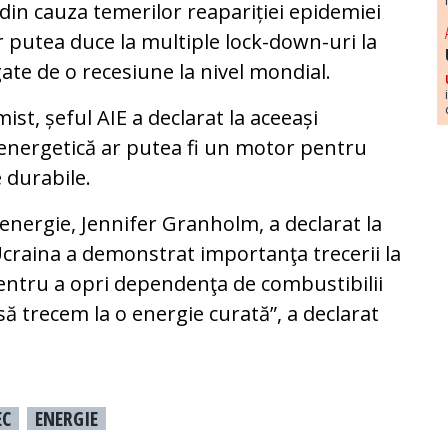
 din cauza temerilor reapariției epidemiei
r putea duce la multiple lock-down-uri la
gate de o recesiune la nivel mondial.
st, șeful AIE a declarat la aceeași
 energetică ar putea fi un motor pentru
 durabile.
energie, Jennifer Granholm, a declarat la
Ucraina a demonstrat importanţa trecerii la
pentru a opri dependenţa de combustibilii
 să trecem la o energie curată”, a declarat
EC
ENERGIE