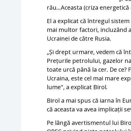
rău...Aceasta (criza energetică 
El a explicat că întregul siste
mai multor factori, incluzând a
Ucrainei de către Rusia.
„Și drept urmare, vedem că înt
Prețurile petrolului, gazelor na
toate urcă până la cer. De ce? 
Ucraina, este cel mai mare exp
lume", a explicat Birol.
Birol a mai spus că iarna în Eur
că aceasta va avea implicații 
Pe lângă avertismentul lui Bir