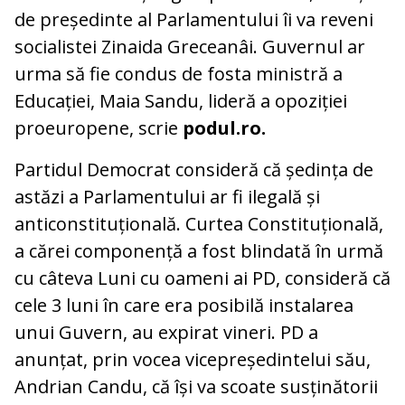
de președinte al Parlamentului îi va reveni
socialistei Zinaida Greceanâi. Guvernul ar
urma să fie condus de fosta ministră a
Educației, Maia Sandu, lideră a opoziției
proeuropene, scrie
podul.ro.
Partidul Democrat consideră că ședința de
astăzi a Parlamentului ar fi ilegală și
anticonstituțională. Curtea Constituțională,
a cărei componență a fost blindată în urmă
cu câteva Luni cu oameni ai PD, consideră că
cele 3 luni în care era posibilă instalarea
unui Guvern, au expirat vineri. PD a
anunțat, prin vocea vicepreședintelui său,
Andrian Candu, că își va scoate susținătorii