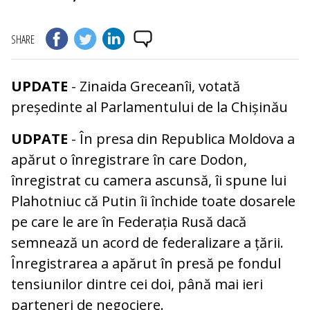
SHARE
UPDATE
- Zinaida Greceanîi, votată
președinte al Parlamentului de la Chișinău
UDPATE
- În presa din Republica Moldova a
apărut o înregistrare în care Dodon,
înregistrat cu camera ascunsă, îi spune lui
Plahotniuc că Putin îi închide toate dosarele
pe care le are în Federația Rusă dacă
semnează un acord de federalizare a țării.
Înregistrarea a apărut în presă pe fondul
tensiunilor dintre cei doi, până mai ieri
parteneri de negociere.