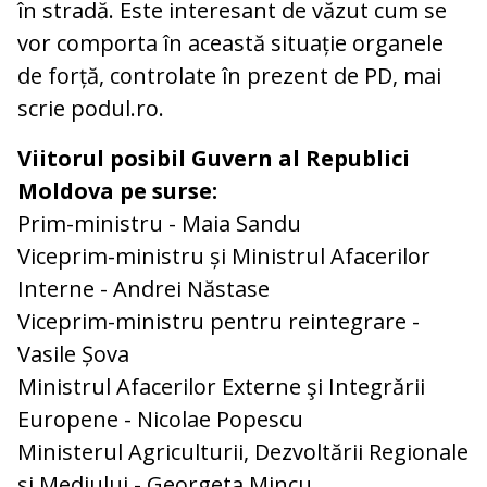
în stradă. Este interesant de văzut cum se
vor comporta în această situație organele
de forță, controlate în prezent de PD, mai
scrie podul.ro.
Viitorul posibil Guvern al Republici
Moldova pe surse:
Prim-ministru - Maia Sandu
Viceprim-ministru și Ministrul Afacerilor
Interne - Andrei Năstase
Viceprim-ministru pentru reintegrare -
Vasile Șova
Ministrul Afacerilor Externe şi Integrării
Europene - Nicolae Popescu
Ministerul Agriculturii, Dezvoltării Regionale
și Mediului - Georgeta Mincu