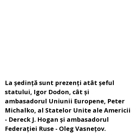
La ședință sunt prezenți atât șeful
statului, Igor Dodon, cât și
ambasadorul Uniunii Europene, Peter
Michalko, al Statelor Unite ale Americii
- Dereck J. Hogan și ambasadorul
Federației Ruse - Oleg Vasnețov.