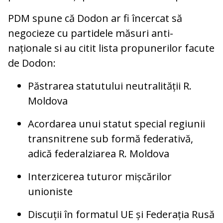
PDM spune că Dodon ar fi încercat să
negocieze cu partidele măsuri anti-
naționale si au citit lista propunerilor facute
de Dodon:
Păstrarea statutului neutralității R.
Moldova
Acordarea unui statut special regiunii
transnitrene sub formă federativă,
adică federalziarea R. Moldova
Interzicerea tuturor mișcărilor
unioniste
Discuții în formatul UE și Federația Rusă