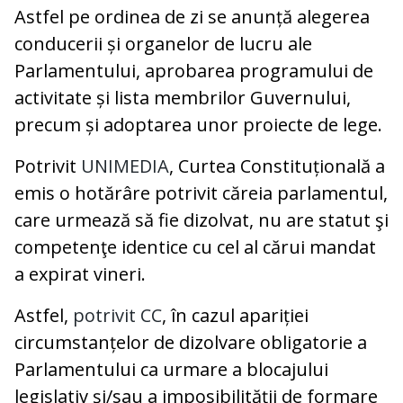
Astfel pe ordinea de zi se anunță alegerea
conducerii și organelor de lucru ale
Parlamentului, aprobarea programului de
activitate și lista membrilor Guvernului,
precum și adoptarea unor proiecte de lege.
Potrivit
UNIMEDIA
, Curtea Constituțională a
emis o hotărâre potrivit căreia parlamentul,
care urmează să fie dizolvat, nu are statut şi
competenţe identice cu cel al cărui mandat
a expirat vineri.
Astfel,
potrivit CC
, în cazul apariției
circumstanțelor de dizolvare obligatorie a
Parlamentului ca urmare a blocajului
legislativ și/sau a imposibilităţii de formare