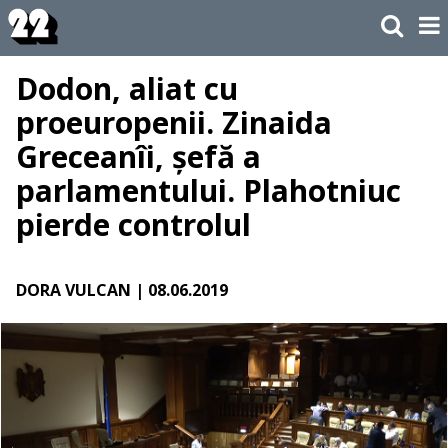
Dodon, aliat cu
proeuropenii. Zinaida
Greceanîi, șefă a
parlamentului. Plahotniuc
pierde controlul
DORA VULCAN
| 08.06.2019