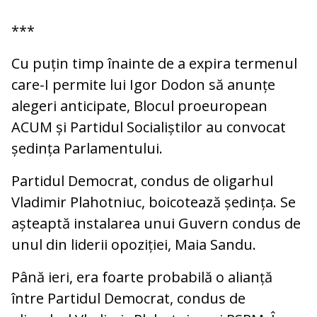
***
Cu puțin timp înainte de a expira termenul
care-I permite lui Igor Dodon să anunțe
alegeri anticipate, Blocul proeuropean
ACUM și Partidul Socialiștilor au convocat
ședința Parlamentului.
Partidul Democrat, condus de oligarhul
Vladimir Plahotniuc, boicotează ședința. Se
așteaptă instalarea unui Guvern condus de
unul din liderii opoziției, Maia Sandu.
Până ieri, era foarte probabilă o alianță
între Partidul Democrat, condus de