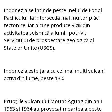
Indonezia se întinde peste Inelul de Foc al
Pacificului, la intersecția mai multor plăci
tectonice, iar aici se produce 90% din
activitatea seismică a lumii, potrivit
Serviciului de prospectare geologică al
Statelor Unite (USGS).
Indonezia este țara cu cei mai mulți vulcani
activi din lume, peste 130.
Erupțiile vulcanului Mount Agung din anii
1963 și 1964 au provocat moartea a peste