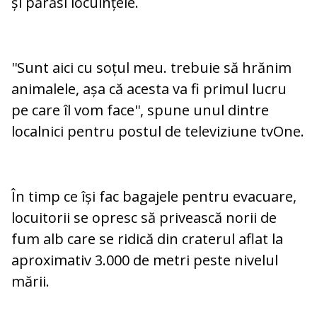
și părăsi locuințele.
''Sunt aici cu soțul meu. trebuie să hrănim
animalele, așa că acesta va fi primul lucru
pe care îl vom face'', spune unul dintre
localnici pentru postul de televiziune tvOne.
În timp ce își fac bagajele pentru evacuare,
locuitorii se opresc să privească norii de
fum alb care se ridică din craterul aflat la
aproximativ 3.000 de metri peste nivelul
mării.