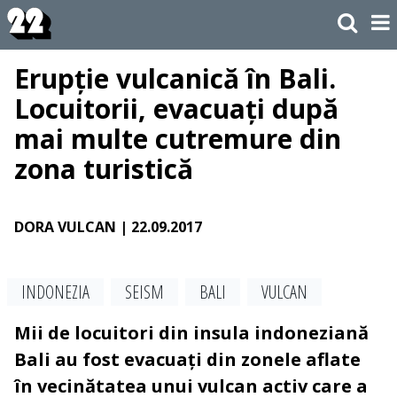
Erupție vulcanică în Bali.
Locuitorii, evacuați după
mai multe cutremure din
zona turistică
DORA VULCAN
| 22.09.2017
INDONEZIA
SEISM
BALI
VULCAN
Mii de locuitori din insula indoneziană
Bali au fost evacuați din zonele aflate
în vecinătatea unui vulcan activ care a