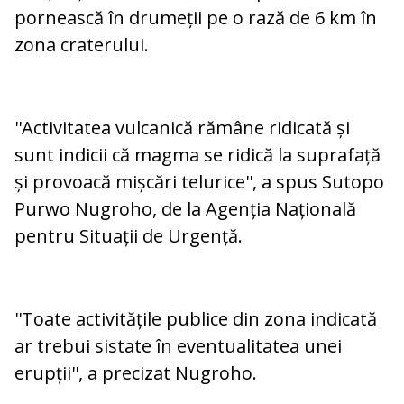
pornească în drumeții pe o rază de 6 km în
zona craterului.
''Activitatea vulcanică rămâne ridicată și
sunt indicii că magma se ridică la suprafață
și provoacă mișcări telurice'', a spus Sutopo
Purwo Nugroho, de la Agenția Națională
pentru Situații de Urgență.
''Toate activitățile publice din zona indicată
ar trebui sistate în eventualitatea unei
erupții'', a precizat Nugroho.