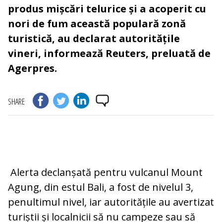
produs mișcări telurice și a acoperit cu
nori de fum această populară zonă
turistică, au declarat autoritățile
vineri, informează Reuters, preluată de
Agerpres.
SHARE
Alerta declanșată pentru vulcanul Mount
Agung, din estul Bali, a fost de nivelul 3,
penultimul nivel, iar autoritățile au avertizat
turiștii și localnicii să nu campeze sau să