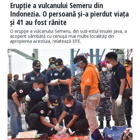
Erupție a vulcanului Semeru din
Indonezia. O persoană și-a pierdut viața
și 41 au fost rănite
O erupţie a vulcanului Semeru, din sud-estul insulei Java, a
acoperit sâmbătă cu cenuşă mai multe localităţi din
apropierea acestuia, relatează EFE.