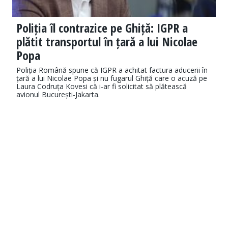
Poliția îl contrazice pe Ghiță: IGPR a
plătit transportul în țară a lui Nicolae
Popa
Poliția Română spune că IGPR a achitat factura aducerii în
țară a lui Nicolae Popa și nu fugarul Ghiță care o acuză pe
Laura Codruța Kovesi că i-ar fi solicitat să plătească
avionul București-Jakarta.