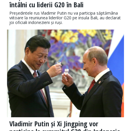
întâlni cu liderii G20 în Bali
Președintele rus Vladimir Putin nu va participa săptămâna
viitoare la reuniunea liderilor G20 pe insula Bali, au declarat
joi oficiali indonezieni și ruși.
Vladimir Putin și Xi Jingping vor