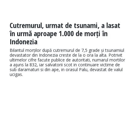
Cutremurul, urmat de tsunami, a lasat
în urmă aproape 1.000 de morți în
Indonezia
Bilantul morților după cutremurul de 7,5 grade și tsunamiul
devastator din Indonezia creste de la o ora la alta. Potrivit
ultimelor cifre facute publice de autoritati, numarul mortilor
a ajuns la 832, iar salvatorii scot in continuare victime de
sub daramaturi si din ape, in orasul Palu, devastat de valul
ucigas.