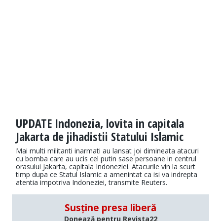
UPDATE Indonezia, lovita in capitala
Jakarta de jihadistii Statului Islamic
Mai multi militanti inarmati au lansat joi dimineata atacuri
cu bomba care au ucis cel putin sase persoane in centrul
orasului Jakarta, capitala Indoneziei. Atacurile vin la scurt
timp dupa ce Statul Islamic a amenintat ca isi va indrepta
atentia impotriva Indoneziei, transmite Reuters.
Susține presa liberă
Donează pentru Revista22