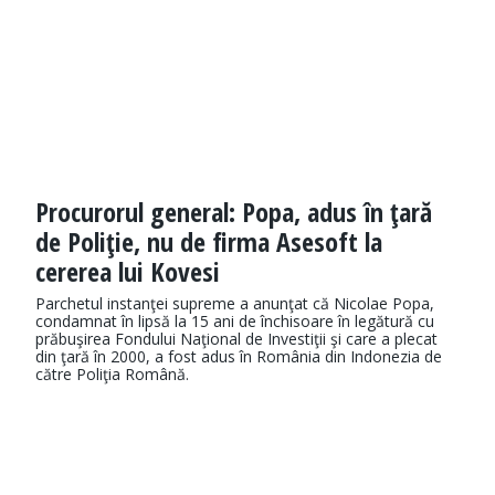
Procurorul general: Popa, adus în ţară
de Poliţie, nu de firma Asesoft la
cererea lui Kovesi
Parchetul instanţei supreme a anunţat că Nicolae Popa,
condamnat în lipsă la 15 ani de închisoare în legătură cu
prăbuşirea Fondului Naţional de Investiţii şi care a plecat
din ţară în 2000, a fost adus în România din Indonezia de
către Poliţia Română.