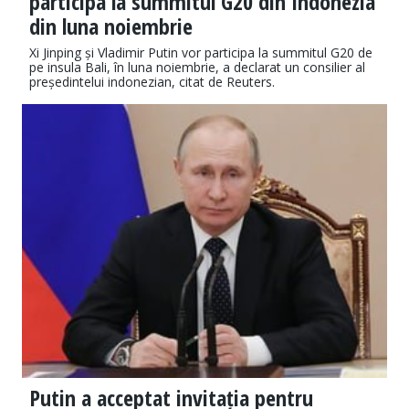
participa la summitul G20 din Indonezia
din luna noiembrie
Xi Jinping și Vladimir Putin vor participa la summitul G20 de
pe insula Bali, în luna noiembrie, a declarat un consilier al
președintelui indonezian, citat de Reuters.
Putin a acceptat invitația pentru