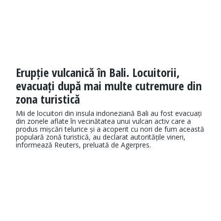
Erupție vulcanică în Bali. Locuitorii,
evacuați după mai multe cutremure din
zona turistică
Mii de locuitori din insula indoneziană Bali au fost evacuați
din zonele aflate în vecinătatea unui vulcan activ care a
produs mișcări telurice și a acoperit cu nori de fum această
populară zonă turistică, au declarat autoritățile vineri,
informează Reuters, preluată de Agerpres.