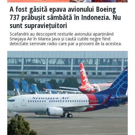
A fost găsită epava avionului Boeing
737 prăbușit sâmbătă în Indonezia. Nu
sunt supraviețuitori
Scafandrii au descoperit resturile avionului aparținând
Sriwjaya Air în Marea Java și caută cutiile negre fiind
detectate semnale radio care par a proveni de la acestea.