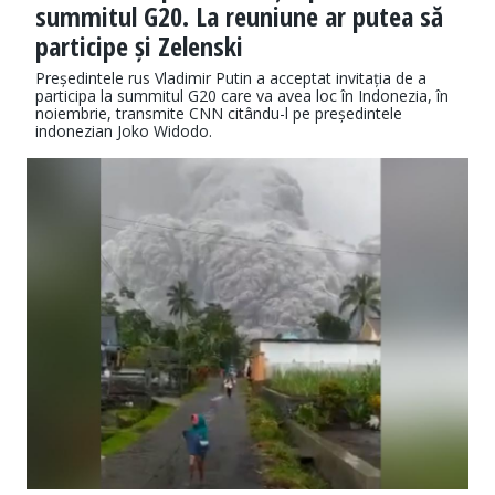
summitul G20. La reuniune ar putea să
participe și Zelenski
Președintele rus Vladimir Putin a acceptat invitația de a
participa la summitul G20 care va avea loc în Indonezia, în
noiembrie, transmite CNN citându-l pe președintele
indonezian Joko Widodo.