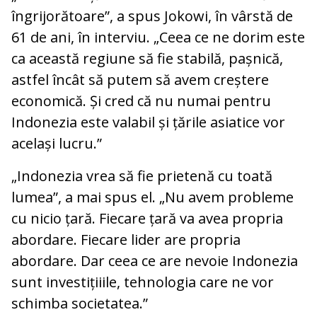
îngrijorătoare”, a spus Jokowi, în vârstă de
61 de ani, în interviu. „Ceea ce ne dorim este
ca această regiune să fie stabilă, pașnică,
astfel încât să putem să avem creștere
economică. Și cred că nu numai pentru
Indonezia este valabil și țările asiatice vor
același lucru.”
„Indonezia vrea să fie prietenă cu toată
lumea”, a mai spus el. „Nu avem probleme
cu nicio țară. Fiecare țară va avea propria
abordare. Fiecare lider are propria
abordare. Dar ceea ce are nevoie Indonezia
sunt investițiiile, tehnologia care ne vor
schimba societatea.”