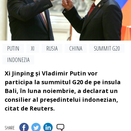
PUTIN
XI
RUSIA
CHINA
SUMMIT G20
INDONEZIA
Xi Jinping și Vladimir Putin vor
participa la summitul G20 de pe insula
Bali, în luna noiembrie, a declarat un
consilier al președintelui indonezian,
citat de Reuters.
SHARE