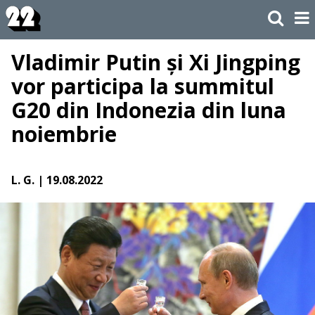
Vladimir Putin și Xi Jingping
vor participa la summitul
G20 din Indonezia din luna
noiembrie
L. G.
| 19.08.2022