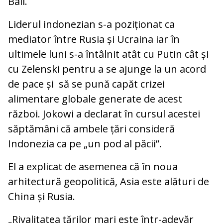
Bali.
Liderul indonezian s-a poziționat ca
mediator între Rusia și Ucraina iar în
ultimele luni s-a întâlnit atât cu Putin cât și
cu Zelenski pentru a se ajunge la un acord
de pace și să se pună capăt crizei
alimentare globale generate de acest
război. Jokowi a declarat în cursul acestei
săptămâni că ambele țări consideră
Indonezia ca pe „un pod al păcii”.
El a explicat de asemenea că în noua
arhitectură geopolitică, Asia este alături de
China și Rusia.
„Rivalitatea țărilor mari este într-adevăr