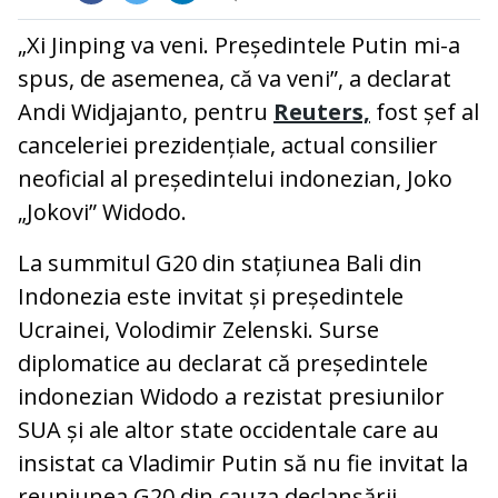
„Xi Jinping va veni. Președintele Putin mi-a
spus, de asemenea, că va veni”, a declarat
Andi Widjajanto, pentru
Reuters,
fost șef al
canceleriei prezidențiale, actual consilier
neoficial al președintelui indonezian, Joko
„Jokovi” Widodo.
La summitul G20 din stațiunea Bali din
Indonezia este invitat și președintele
Ucrainei, Volodimir Zelenski. Surse
diplomatice au declarat că președintele
indonezian Widodo a rezistat presiunilor
SUA și ale altor state occidentale care au
insistat ca Vladimir Putin să nu fie invitat la
reuniunea G20 din cauza declanșării