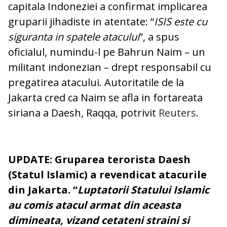
capitala Indoneziei a confirmat implicarea
gruparii jihadiste in atentate: “
ISIS este cu
siguranta in spatele atacului
”, a spus
oficialul, numindu-l pe Bahrun Naim – un
militant indonezian – drept responsabil cu
pregatirea atacului. Autoritatile de la
Jakarta cred ca Naim se afla in fortareata
siriana a Daesh, Raqqa, potrivit
Reuters
.
UPDATE:
Gruparea terorista Daesh
(Statul Islamic) a revendicat atacurile
din Jakarta. “
Luptatorii Statului Islamic
au comis atacul armat din aceasta
dimineata, vizand cetateni straini si