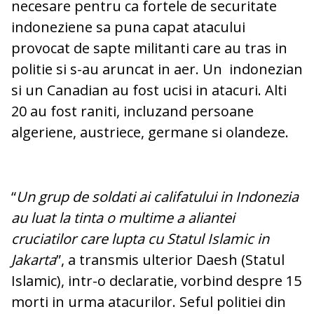
necesare pentru ca fortele de securitate
indoneziene sa puna capat atacului
provocat de sapte militanti care au tras in
politie si s-au aruncat in aer. Un indonezian
si un Canadian au fost ucisi in atacuri. Alti
20 au fost raniti, incluzand persoane
algeriene, austriece, germane si olandeze.
“
Un grup de soldati ai califatului in Indonezia
au luat la tinta o multime a aliantei
cruciatilor care lupta cu Statul Islamic in
Jakarta
”, a transmis ulterior Daesh (Statul
Islamic), intr-o declaratie, vorbind despre 15
morti in urma atacurilor. Seful politiei din