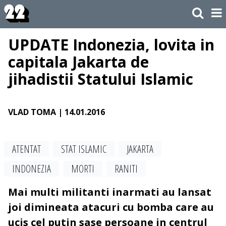
UPDATE Indonezia, lovita in
capitala Jakarta de
jihadistii Statului Islamic
VLAD TOMA
| 14.01.2016
ATENTAT
STAT ISLAMIC
JAKARTA
INDONEZIA
MORTI
RANITI
Mai multi militanti inarmati au lansat
joi dimineata atacuri cu bomba care au
ucis cel putin sase persoane in centrul