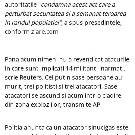
autoritatile "
condamna acest act care a
perturbat securitatea si a semanat teroarea
in randul populatiei",
a spus presedintele,
conform
ziare.com
Pana acum nimeni nu a revendicat atacurile
in care sunt implicati 14 militanti inarmati,
scrie Reuters. Cel putin sase persoane au
murit, trei politisti si trei atacatori. Sase
atacatori se ascund si acum intr-o cladire
din zona exploziilor, transmite AP.
Politia anunta ca un atacator sinucigas este