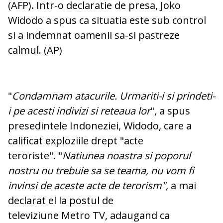
(AFP)
.
Intr-o declaratie de presa, Joko
Widodo a spus ca situatia este sub control
si a indemnat oamenii sa-si pastreze
calmul. (AP)
"
Condamnam atacurile. Urmariti-i si prindeti-
i pe acesti indivizi si reteaua lor
", a spus
presedintele Indoneziei, Widodo, care a
calificat exploziile drept "acte
teroriste". "
Natiunea noastra si poporul
nostru nu trebuie sa se teama, nu vom fi
invinsi de aceste acte de
terorism
",
a mai
declarat el la postul de
televiziune Metro TV, adaugand ca