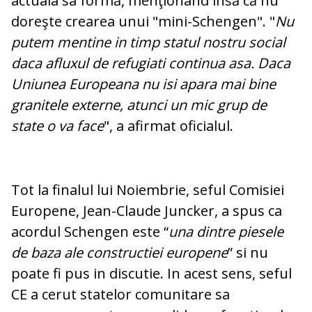
actuala sa formă, menţionând însă că nu
doreşte crearea unui "mini-Schengen". "
Nu
putem mentine in timp statul nostru social
daca afluxul de refugiati continua asa. Daca
Uniunea Europeana nu isi apara mai bine
granitele externe, atunci un mic grup de
state o va face
", a afirmat oficialul.
Tot la finalul lui Noiembrie, seful Comisiei
Europene, Jean-Claude Juncker, a spus ca
acordul Schengen este “
una dintre piesele
de baza ale constructiei europene
” si nu
poate fi pus in discutie. In acest sens, seful
CE a cerut statelor comunitare sa