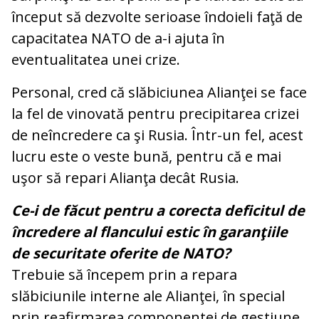
început să dezvolte serioase îndoieli faţă de
capacitatea NATO de a-i ajuta în
eventualitatea unei crize.
Personal, cred că slăbiciunea Alianţei se face
la fel de vinovată pentru precipitarea crizei
de neîncredere ca şi Rusia. Într-un fel, acest
lucru este o veste bună, pentru că e mai
uşor să repari Alianţa decât Rusia.
Ce-i de făcut pentru a corecta deficitul de
încredere al flancului estic în garanţiile
de securitate oferite de NATO?
Trebuie să începem prin a repara
slăbiciunile interne ale Alianţei, în special
prin reafirmarea componentei de gestiune