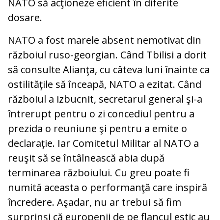
NATO să acţioneze eficient în diferite
dosare.
NATO a fost marele absent nemotivat din
războiul ruso-georgian. Când Tbilisi a dorit
să consulte Alianţa, cu câteva luni înainte ca
ostilităţile să înceapă, NATO a ezitat. Când
războiul a izbucnit, secretarul general şi-a
întrerupt pentru o zi concediul pentru a
prezida o reuniune şi pentru a emite o
declaraţie. Iar Comitetul Militar al NATO a
reuşit să se întâlnească abia după
terminarea războiului. Cu greu poate fi
numită aceasta o performanţă care inspiră
încredere. Aşadar, nu ar trebui să fim
surprinşi că europenii de pe flancul estic au