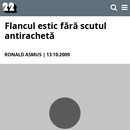
Flancul estic fără scutul
antirachetă
RONALD ASMUS
| 13.10.2009