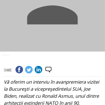
SHARE
Vă oferim un interviu în avanpremiera vizitei
la Bucureşti a vicepreşedintelui SUA, Joe
Biden, realizat cu Ronald Asmus, unul dintre
arhitecţii extinderii NATO în anii 90
.