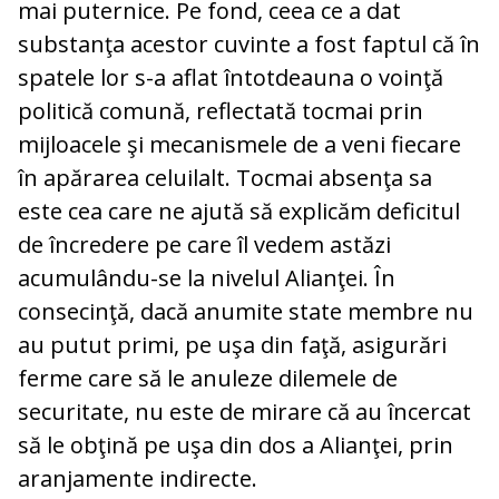
mai puternice. Pe fond, ceea ce a dat
substanţa acestor cuvinte a fost faptul că în
spatele lor s-a aflat întotdeauna o voinţă
politică comună, reflectată tocmai prin
mijloacele şi mecanismele de a veni fiecare
în apărarea celuilalt. Tocmai absenţa sa
este cea care ne ajută să explicăm deficitul
de încredere pe care îl vedem astăzi
acumulându-se la nivelul Alianţei. În
consecinţă, dacă anumite state membre nu
au putut primi, pe uşa din faţă, asigurări
ferme care să le anuleze dilemele de
securitate, nu este de mirare că au încercat
să le obţină pe uşa din dos a Alianţei, prin
aranjamente indirecte.