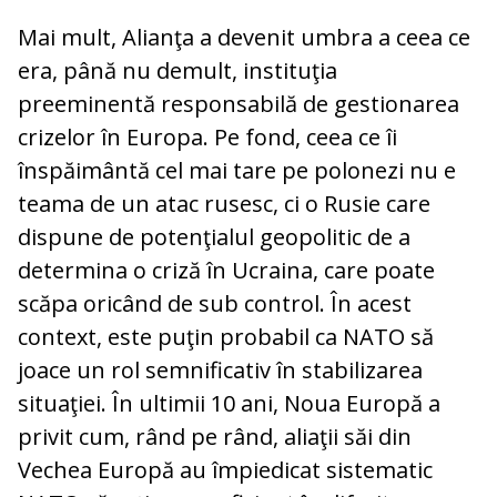
Mai mult, Alianţa a devenit umbra a ceea ce
era, până nu demult, instituţia
preeminentă responsabilă de gestionarea
crizelor în Europa. Pe fond, ceea ce îi
înspăimântă cel mai tare pe polonezi nu e
teama de un atac rusesc, ci o Rusie care
dispune de potenţialul geopolitic de a
determina o criză în Ucraina, care poate
scăpa oricând de sub control. În acest
context, este puţin probabil ca NATO să
joace un rol semnificativ în stabilizarea
situaţiei. În ultimii 10 ani, Noua Europă a
privit cum, rând pe rând, aliaţii săi din
Vechea Europă au împiedicat sistematic