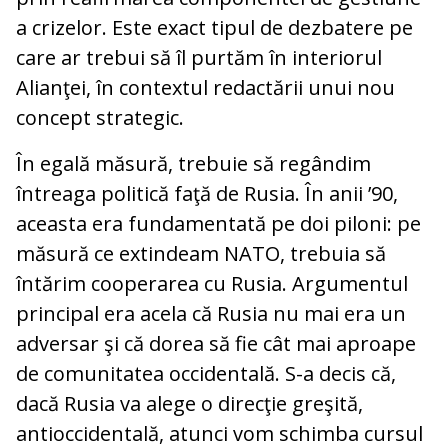
a crizelor. Este exact tipul de dezbatere pe
care ar trebui să îl purtăm în interiorul
Alianţei, în contextul redactării unui nou
concept strategic.
În egală măsură, trebuie să regândim
întreaga politică faţă de Rusia. În anii ’90,
aceasta era fundamentată pe doi piloni: pe
măsură ce extindeam NATO, trebuia să
întărim cooperarea cu Rusia. Argumentul
principal era acela că Rusia nu mai era un
adversar şi că dorea să fie cât mai aproape
de comunitatea occidentală. S-a decis că,
dacă Rusia va alege o direcţie greşită,
antioccidentală, atunci vom schimba cursul