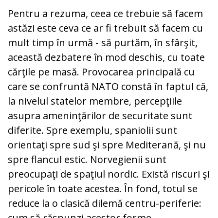
Pentru a rezuma, ceea ce trebuie să facem
astăzi este ceva ce ar fi trebuit să facem cu
mult timp în urmă - să purtăm, în sfârşit,
această dezbatere în mod deschis, cu toate
cărţile pe masă. Provocarea principală cu
care se confruntă NATO constă în faptul că,
la nivelul statelor membre, percepţiile
asupra ameninţărilor de securitate sunt
diferite. Spre exemplu, spaniolii sunt
orientaţi spre sud şi spre Mediterană, şi nu
spre flancul estic. Norvegienii sunt
preocupaţi de spaţiul nordic. Există riscuri şi
pericole în toate acestea. În fond, totul se
reduce la o clasică dilemă centru-periferie:
cum să răspunzi acestor forme