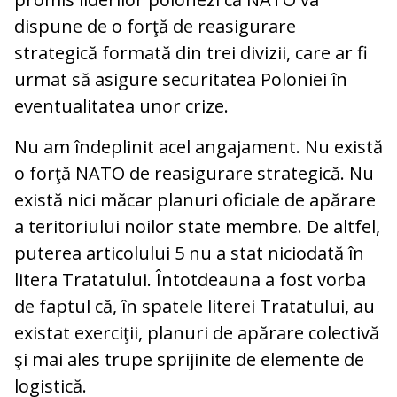
dispune de o forţă de reasigurare
strategică formată din trei divizii, care ar fi
urmat să asigure securitatea Poloniei în
eventualitatea unor crize.
Nu am îndeplinit acel angajament. Nu există
o forţă NATO de reasigurare strategică. Nu
există nici măcar planuri oficiale de apărare
a teritoriului noilor state membre. De altfel,
puterea articolului 5 nu a stat niciodată în
litera Tratatului. Întotdeauna a fost vorba
de faptul că, în spatele literei Tratatului, au
existat exerciţii, planuri de apărare colectivă
şi mai ales trupe sprijinite de elemente de
logistică.