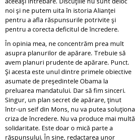
aceeaşi întrebare. Discuţiile nu sunt deloc
noi şi ne putem uita în istoria Alianţei
pentru a afla răspunsurile potrivite şi
pentru a corecta deficitul de încredere.
În opinia mea, ne concentrăm prea mult
asupra planurilor de apărare. Trebuie să
avem planuri prudente de apărare. Punct.
Şi acesta este unul dintre primele obiective
asumate de preşedintele Obama la
preluarea mandatului. Dar să fim sinceri.
Singur, un plan secret de apărare, ţinut
într-un seif din Mons, nu va putea soluţiona
criza de încredere. Nu va produce mai multă
solidaritate. Este doar o mică parte a
răspunsului. În sine, redactarea unor