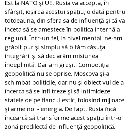
Est la NATO şi UE, Rusia va accepta, în
sfârşit, ieşirea acestui spaţiu, o dată pentru
totdeauna, din sfera sa de influenţă şi că va
înceta să se amestece în politica internă a
regiunii. Într-un fel, la nivel mental, ne-am
grăbit pur şi simplu să bifăm căsuţa
integrării şi să declarăm misiunea
îndeplinită. Dar am greşit. Competiţia
geopolitică nu se oprise. Moscova şi-a
schimbat politicile, dar nu şi obiectivul de a
încerca să se infiltreze şi să intimideze
statele de pe flancul estic, folosind mijloace
şi arme noi - energia. De fapt, Rusia încă
încearcă să transforme acest spaţiu într-o
zonă predilectă de influenţă geopolitică.