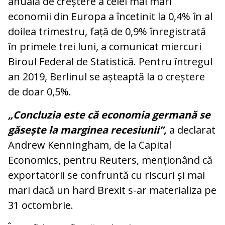
anuală de creștere a celei mai mari
economii din Europa a încetinit la 0,4% în al
doilea trimestru, față de 0,9% înregistrată
în primele trei luni, a comunicat miercuri
Biroul Federal de Statistică. Pentru întregul
an 2019, Berlinul se așteaptă la o creștere
de doar 0,5%.
„Concluzia este că economia germană se
găsește la marginea recesiunii”,
a declarat
Andrew Kenningham, de la Capital
Economics, pentru Reuters, menționând că
exportatorii se confruntă cu riscuri și mai
mari dacă un hard Brexit s-ar materializa pe
31 octombrie.