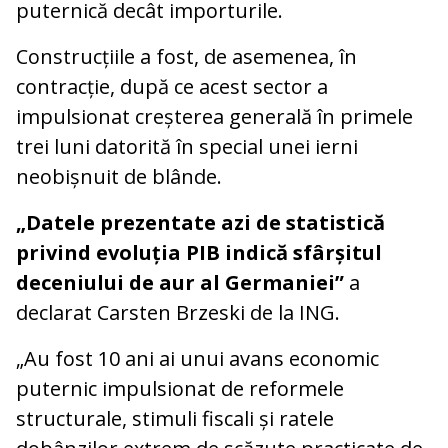
puternică decât importurile.
Construcțiile a fost, de asemenea, în
contracție, după ce acest sector a
impulsionat creșterea generală în primele
trei luni datorită în special unei ierni
neobișnuit de blânde.
„Datele prezentate azi de statistică
privind evoluția PIB indică sfârșitul
deceniului de aur al Germaniei”
a
declarat Carsten Brzeski de la ING.
„Au fost 10 ani ai unui avans economic
puternic impulsionat de reformele
structurale, stimuli fiscali și ratele