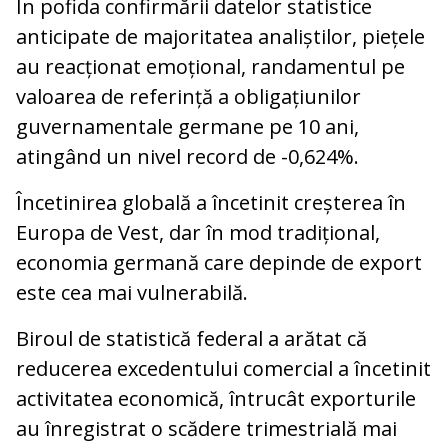
În pofida confirmării datelor statistice
anticipate de majoritatea analiștilor, piețele
au reacționat emoțional, randamentul pe
valoarea de referință a obligațiunilor
guvernamentale germane pe 10 ani,
atingând un nivel record de -0,624%.
Încetinirea globală a încetinit creșterea în
Europa de Vest, dar în mod tradițional,
economia germană care depinde de export
este cea mai vulnerabilă.
Biroul de statistică federal a arătat că
reducerea excedentului comercial a încetinit
activitatea economică, întrucât exporturile
au înregistrat o scădere trimestrială mai