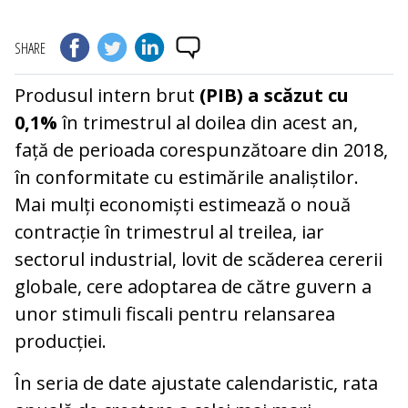
SHARE
Produsul intern brut
(PIB) a scăzut cu
0,1%
în trimestrul al doilea din acest an,
față de perioada corespunzătoare din 2018,
în conformitate cu estimările analiștilor.
Mai mulți economiști estimează o nouă
contracție în trimestrul al treilea, iar
sectorul industrial, lovit de scăderea cererii
globale, cere adoptarea de către guvern a
unor stimuli fiscali pentru relansarea
producției.
În seria de date ajustate calendaristic, rata