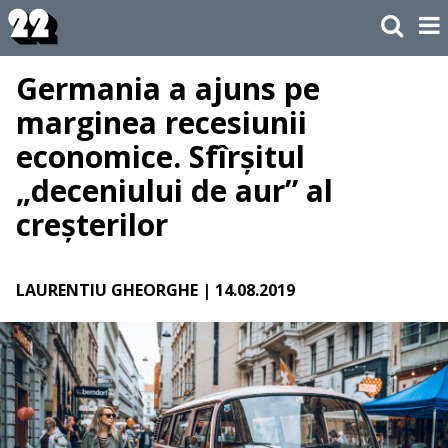
Germania a ajuns pe
marginea recesiunii
economice. Sfîrșitul
„deceniului de aur” al
creșterilor
LAURENTIU GHEORGHE
| 14.08.2019