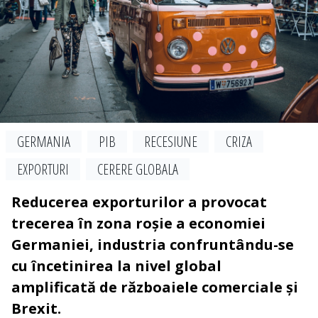
GERMANIA
PIB
RECESIUNE
CRIZA
EXPORTURI
CERERE GLOBALA
Reducerea exporturilor a provocat
trecerea în zona roșie a economiei
Germaniei, industria confruntându-se
cu încetinirea la nivel global
amplificată de războaiele comerciale și
Brexit.