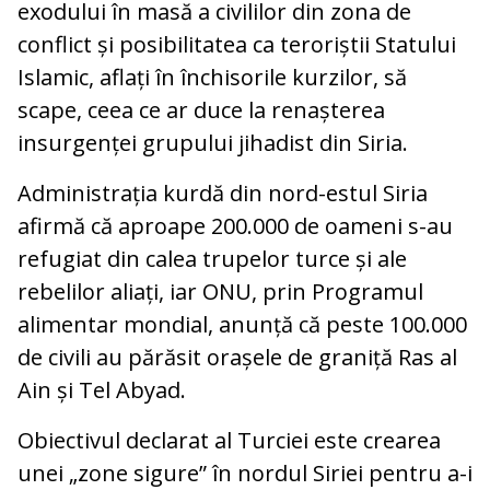
exodului în masă a civililor din zona de
conflict și posibilitatea ca teroriștii Statului
Islamic, aflați în închisorile kurzilor, să
scape, ceea ce ar duce la renașterea
insurgenței grupului jihadist din Siria.
Administrația kurdă din nord-estul Siria
afirmă că aproape 200.000 de oameni s-au
refugiat din calea trupelor turce și ale
rebelilor aliați, iar ONU, prin Programul
alimentar mondial, anunță că peste 100.000
de civili au părăsit orașele de graniță Ras al
Ain și Tel Abyad.
Obiectivul declarat al Turciei este crearea
unei „zone sigure” în nordul Siriei pentru a-i