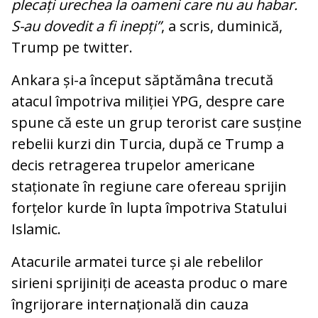
plecați urechea la oameni care nu au habar.
S-au dovedit a fi inepți”
, a scris, duminică,
Trump pe twitter.
Ankara și-a început săptămâna trecută
atacul împotriva miliției YPG, despre care
spune că este un grup terorist care susține
rebelii kurzi din Turcia, după ce Trump a
decis retragerea trupelor americane
staționate în regiune care ofereau sprijin
forțelor kurde în lupta împotriva Statului
Islamic.
Atacurile armatei turce și ale rebelilor
sirieni sprijiniți de aceasta produc o mare
îngrijorare internațională din cauza