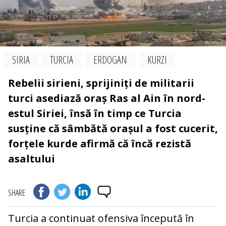
SIRIA
TURCIA
ERDOGAN
KURZI
Rebelii sirieni, sprijiniți de militarii
turci asediază oraș Ras al Ain în nord-
estul Siriei, însă în timp ce Turcia
susține că sâmbătă orașul a fost cucerit,
forțele kurde afirmă că încă rezistă
asaltului
SHARE
Turcia a continuat ofensiva începută în