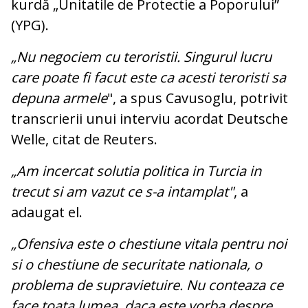
kurdă „Unitatile de Protectie a Poporului”
(YPG).
„Nu negociem cu teroristii. Singurul lucru
care poate fi facut este ca acesti teroristi sa
depuna armele
", a spus Cavusoglu, potrivit
transcrierii unui interviu acordat Deutsche
Welle, citat de Reuters.
„Am incercat solutia politica in Turcia in
trecut si am vazut ce s-a intamplat"
, a
adaugat el.
„Ofensiva este o chestiune vitala pentru noi
si o chestiune de securitate nationala, o
problema de supravietuire. Nu conteaza ce
face toata lumea, daca este vorba despre