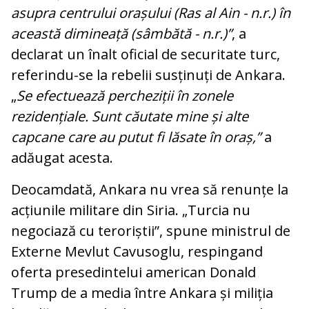
asupra centrului orașului (Ras al Ain - n.r.) în
această dimineață (sâmbătă - n.r.)”
, a
declarat un înalt oficial de securitate turc,
referindu-se la rebelii susținuți de Ankara.
„
Se efectuează percheziții în zonele
rezidențiale. Sunt căutate mine și alte
capcane care au putut fi lăsate în oraș,”
a
adăugat acesta.
Deocamdată, Ankara nu vrea să renunțe la
acțiunile militare din Siria. „Turcia nu
negociază cu teroriștii”, spune ministrul de
Externe Mevlut Cavusoglu, respingand
oferta presedintelui american Donald
Trump de a media între Ankara și miliția