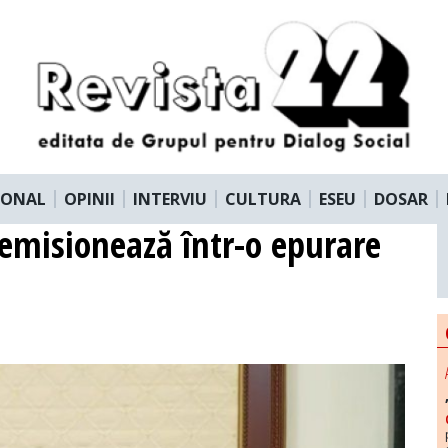
IONAL
OPINII
INTERVIU
CULTURA
ESEU
DOSAR
 demisionează într-o epurare