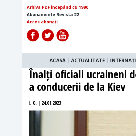
Arhiva PDF începând cu 1990
Abonamente Revista 22
Acces abonați
ACASĂ
ACTUALITATE
INTERNAȚ
Înalți oficiali ucraineni
a conducerii de la Kiev
L.
G. | 24.01.2023