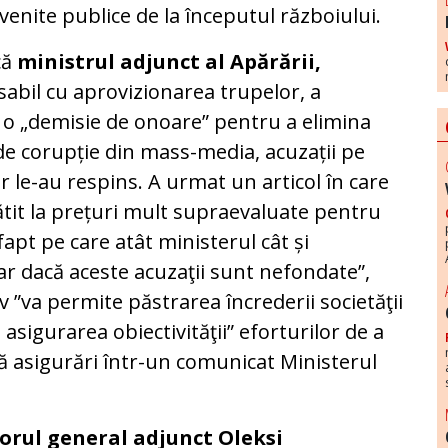
venite publice de la începutul războiului.
că
ministrul adjunct al Apărării,
abil cu aprovizionarea trupelor, a
 o „demisie de onoare” pentru a elimina
de corupție din mass-media, acuzații pe
ster le-au respins. A urmat un articol în care
lătit la prețuri mult supraevaluate pentru
apt pe care atât ministerul cât și
ar dacă aceste acuzaţii sunt nefondate”,
v ”va permite păstrarea încrederii societăţii
i asigurarea obiectivităţii” eforturilor de a
dă asigurări într-un comunicat Ministerul
orul general adjunct Oleksi