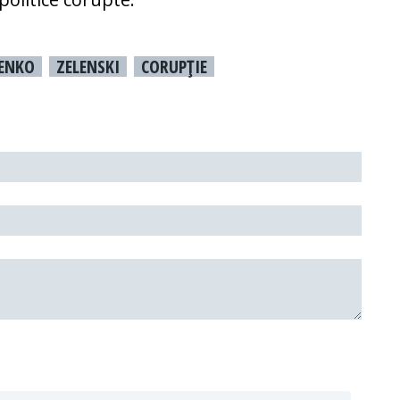
SENKO
ZELENSKI
CORUPŢIE