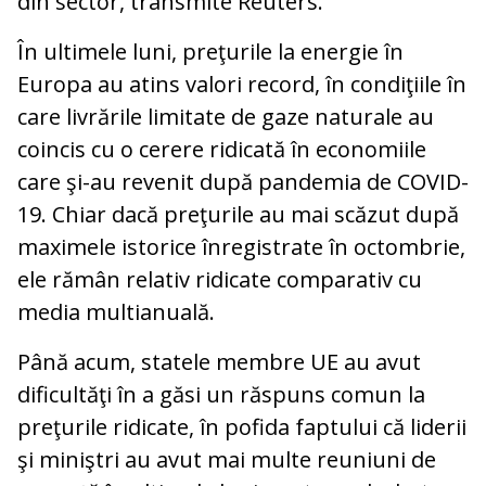
din sector, transmite Reuters.
În ultimele luni, preţurile la energie în
Europa au atins valori record, în condiţiile în
care livrările limitate de gaze naturale au
coincis cu o cerere ridicată în economiile
care şi-au revenit după pandemia de COVID-
19. Chiar dacă preţurile au mai scăzut după
maximele istorice înregistrate în octombrie,
ele rămân relativ ridicate comparativ cu
media multianuală.
Până acum, statele membre UE au avut
dificultăţi în a găsi un răspuns comun la
preţurile ridicate, în pofida faptului că liderii
şi miniştri au avut mai multe reuniuni de