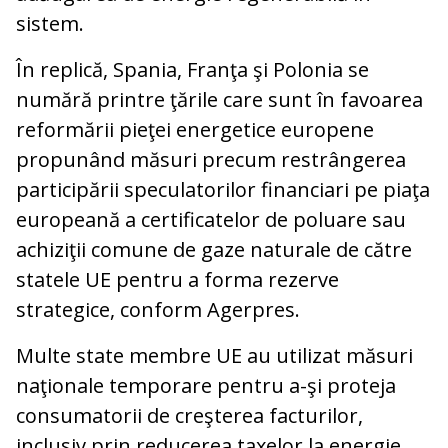
sistem.
În replică, Spania, Franţa şi Polonia se
numără printre ţările care sunt în favoarea
reformării pieţei energetice europene
propunând măsuri precum restrângerea
participării speculatorilor financiari pe piaţa
europeană a certificatelor de poluare sau
achiziţii comune de gaze naturale de către
statele UE pentru a forma rezerve
strategice, conform Agerpres.
Multe state membre UE au utilizat măsuri
naţionale temporare pentru a-şi proteja
consumatorii de creşterea facturilor,
inclusiv prin reducerea taxelor la energie