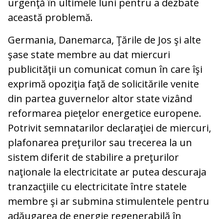
urgenţă în ultimele luni pentru a dezbate
această problemă.
Germania, Danemarca, Ţările de Jos şi alte
şase state membre au dat miercuri
publicităţii un comunicat comun în care îşi
exprimă opoziţia faţă de solicitările venite
din partea guvernelor altor state vizând
reformarea pieţelor energetice europene.
Potrivit semnatarilor declaraţiei de miercuri,
plafonarea preţurilor sau trecerea la un
sistem diferit de stabilire a preţurilor
naţionale la electricitate ar putea descuraja
tranzacţiile cu electricitate între statele
membre şi ar submina stimulentele pentru
adăugarea de energie regenerabilă în