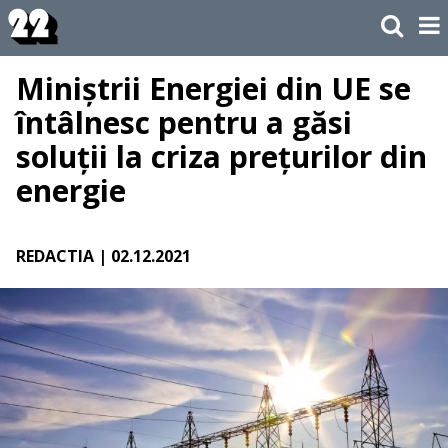
Miniștrii Energiei din UE se
întâlnesc pentru a găsi
soluții la criza prețurilor din
energie
REDACTIA
| 02.12.2021