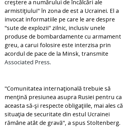
creştere a numărului de încălcări ale
armistiţiului" în zona de est a Ucrainei. El a
invocat informatiile pe care le are despre
"sute de explozii" zilnic, inclusiv unele
produse de bombardamente cu armament
greu, a carui folosire este interzisa prin
acordul de pace de la Minsk, transmite
Associated Press.
"Comunitatea internaţională trebuie să
menţină presiunea asupra Rusiei pentru ca
aceasta să-şi respecte obligaţiile, mai ales că
situaţia de securitate din estul Ucrainei
rămâne atât de gravă", a spus Stoltenberg.