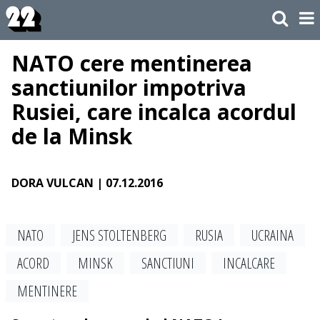
NATO cere mentinerea
sanctiunilor impotriva
Rusiei, care incalca acordul
de la Minsk
DORA VULCAN
| 07.12.2016
NATO
JENS STOLTENBERG
RUSIA
UCRAINA
ACORD
MINSK
SANCTIUNI
INCALCARE
MENTINERE