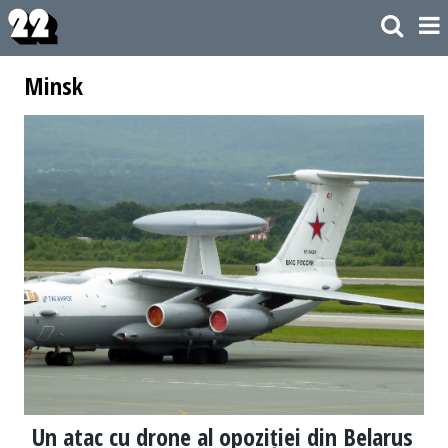
Minsk
Un atac cu drone al opoziției din Belarus