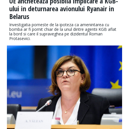
UE ancheteaza posibila implicare a KGB-
ului in deturnarea avionului Ryanair in
Belarus
Investigatia porneste de la ipoteza ca amenintarea cu
bomba ar fi pornit chiar de la unul dintre agentii KGB aflat
la bord si care il supraveghea pe dizidentul Roman
Protasevici.