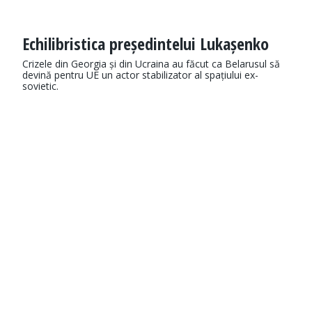
Echilibristica președintelui Lukașenko
Crizele din Georgia și din Ucraina au făcut ca Belarusul să
devină pentru UE un actor stabilizator al spațiului ex-
sovietic.