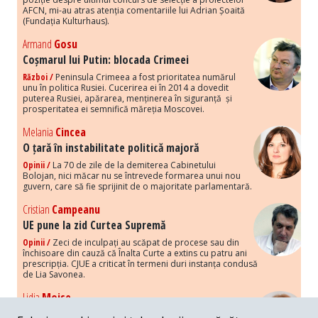
AFCN, mi-au atras atenția comentariile lui Adrian Șoaită
(Fundația Kulturhaus).
Armand
Gosu
Coșmarul lui Putin: blocada Crimeei
Război /
Peninsula Crimeea a fost prioritatea numărul
unu în politica Rusiei. Cucerirea ei în 2014 a dovedit
puterea Rusiei, apărarea, menținerea în siguranță și
prosperitatea ei semnifică măreția Moscovei.
Melania
Cincea
O țară în instabilitate politică majoră
Opinii /
La 70 de zile de la demiterea Cabinetului
Bolojan, nici măcar nu se întrevede formarea unui nou
guvern, care să fie sprijinit de o majoritate parlamentară.
Cristian
Campeanu
UE pune la zid Curtea Supremă
Opinii /
Zeci de inculpați au scăpat de procese sau din
închisoare din cauză că Înalta Curte a extins cu patru ani
prescripția. CJUE a criticat în termeni duri instanța condusă
de Lia Savonea.
Lidia
Moise
Costurile economice ale haosului politic