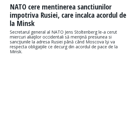
NATO cere mentinerea sanctiunilor
impotriva Rusiei, care incalca acordul de
la Minsk
Secretarul general al NATO Jens Stoltenberg le-a cerut
miercuri aliaţilor occidentali să menţină presiunea si
sancţiunile la adresa Rusiei până când Moscova îşi va
respecta obligaţiile ce decurg din acordul de pace de la
Minsk.