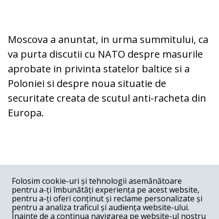
Moscova a anuntat, in urma summitului, ca
va purta discutii cu NATO despre masurile
aprobate in privinta statelor baltice si a
Poloniei si despre noua situatie de
securitate creata de scutul anti-racheta din
Europa.
COMENTARII
0
Folosim cookie-uri și tehnologii asemănătoare
pentru a-ți îmbunătăți experiența pe acest website,
Nume
pentru a-ți oferi conținut și reclame personalizate și
pentru a analiza traficul și audiența website-ului.
Înainte de a continua navigarea pe website-ul nostru