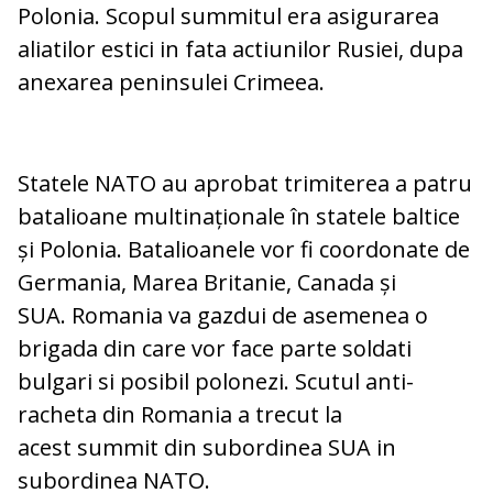
Polonia. Scopul summitul era asigurarea
aliatilor estici in fata actiunilor Rusiei, dupa
anexarea peninsulei Crimeea.
Statele NATO au aprobat trimiterea a patru
batalioane mul­ti­na­țio­na­le în sta­tele baltice
și Polonia. Batalioanele vor fi coordonate de
Germania, Marea Britanie, Ca­nada și
SUA. Romania va gazdui de asemenea o
brigada din care vor face parte soldati
bulgari si posibil polonezi. Scutul anti-
racheta din Romania a trecut la
acest summit din subordinea SUA in
subordinea NATO.