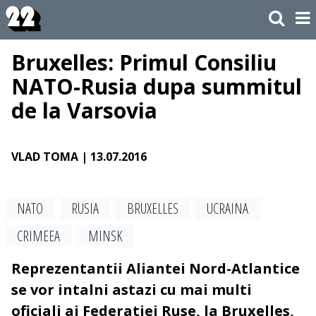
Bruxelles: Primul Consiliu
NATO-Rusia dupa summitul
de la Varsovia
VLAD TOMA
| 13.07.2016
NATO
RUSIA
BRUXELLES
UCRAINA
CRIMEEA
MINSK
Reprezentantii Aliantei Nord-Atlantice
se vor intalni astazi cu mai multi
oficiali ai Federatiei Ruse, la Bruxelles,