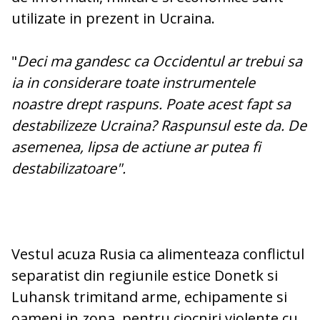
utilizate in prezent in Ucraina.
"
Deci ma gandesc ca Occidentul ar trebui sa
ia in considerare toate instrumentele
noastre drept raspuns. Poate acest fapt sa
destabilizeze Ucraina? Raspunsul este da. De
asemenea, lipsa de actiune ar putea fi
destabilizatoare".
Vestul acuza Rusia ca alimenteaza conflictul
separatist din regiunile estice Donetk si
Luhansk trimitand arme, echipamente si
oameni in zona, pentru ciocniri violente cu