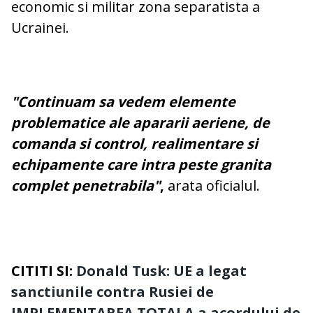
economic si militar zona separatista a
Ucrainei.
"Continuam sa vedem elemente
problematice ale apararii aeriene, de
comanda si control, realimentare si
echipamente care intra peste granita
complet penetrabila"
,
arata oficialul.
CITITI SI:
Donald Tusk: UE a legat
sanctiunile contra Rusiei de
IMPLEMENTAREA TOTALA a acordului de