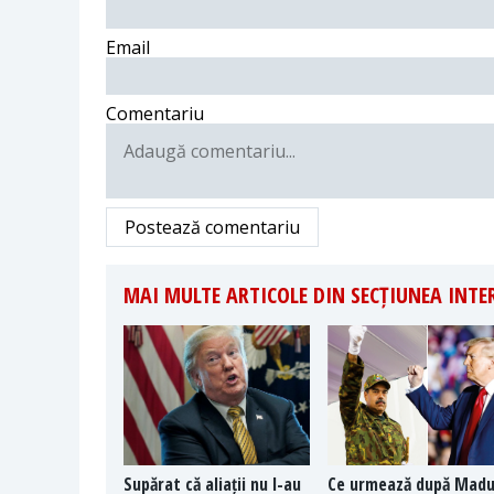
Email
Comentariu
Postează comentariu
MAI MULTE ARTICOLE DIN SECȚIUNEA INT
Supărat că aliații nu l-au
Ce urmează după Mad