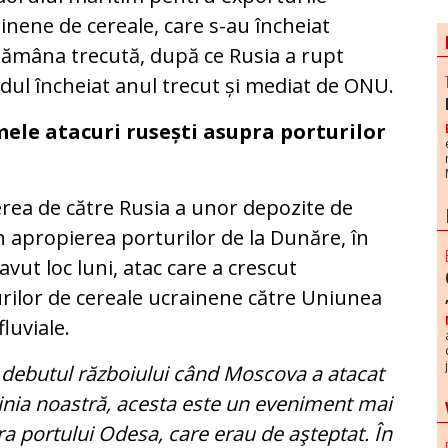
inene de cereale, care s-au încheiat
ămâna trecută, după ce Rusia a rupt
dul încheiat anul trecut și mediat de ONU.
mele atacuri rusești asupra porturilor
rea de către Rusia a unor depozite de
 apropierea porturilor de la Dunăre, în
vut loc luni, atac care a crescut
rilor de cereale ucrainene către Uniunea
luviale.
a debutul războiului când Moscova a atacat
pinia noastră, acesta este un eveniment mai
a portului Odesa, care erau de aşteptat. În