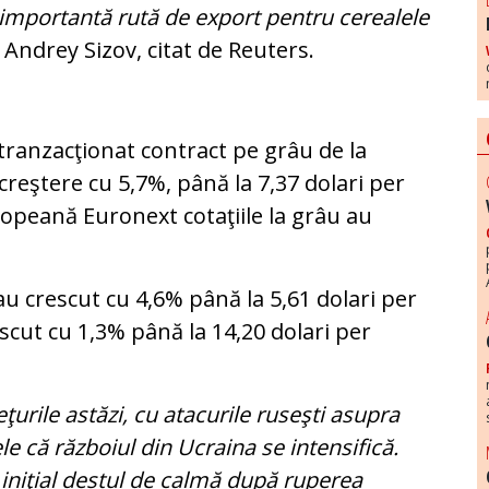
importantă rută de export pentru cerealele
l Andrey Sizov, citat de Reuters.
 tranzacţionat contract pe grâu de la
creştere cu 5,7%, până la 7,37 dolari per
ropeană Euronext cotaţiile la grâu au
 au crescut cu 4,6% până la 5,61 dolari per
scut cu 1,3% până la 14,20 dolari per
eţurile astăzi, cu atacurile ruseşti asupra
e că războiul din Ucraina se intensifică.
iniţial destul de calmă după ruperea