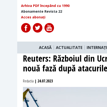
Arhiva PDF începând cu 1990
Abonamente Revista 22
Acces abonați
ACASĂ
ACTUALITATE
INTERNAȚ
Reuters: Războiul din Ucr
nouă fază după atacurile
Redactia
| 24.07.2023