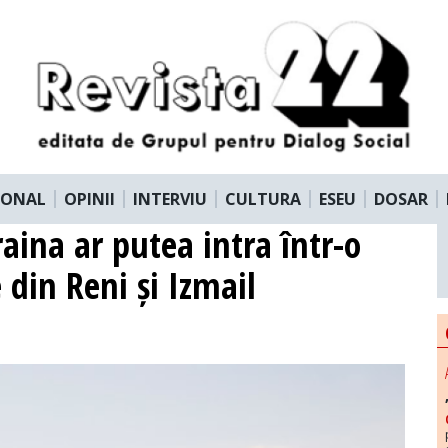
IONAL
OPINII
INTERVIU
CULTURA
ESEU
DOSAR
aina ar putea intra într-o
 din Reni și Izmail