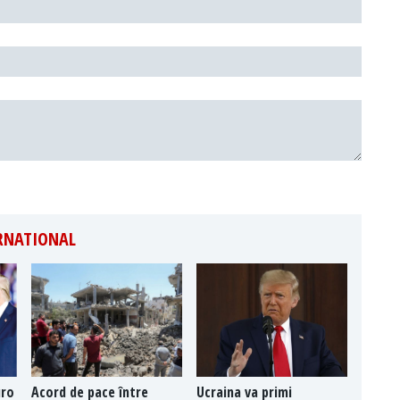
ERNATIONAL
uro
Acord de pace între
Ucraina va primi