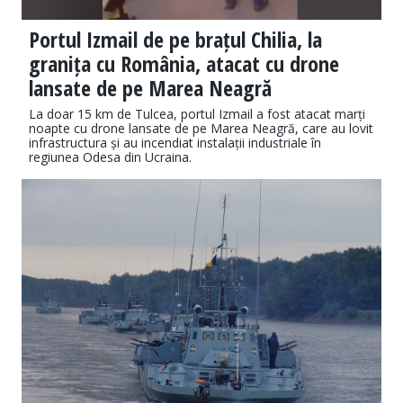
Portul Izmail de pe brațul Chilia, la
granița cu România, atacat cu drone
lansate de pe Marea Neagră
La doar 15 km de Tulcea, portul Izmail a fost atacat marți
noapte cu drone lansate de pe Marea Neagră, care au lovit
infrastructura și au incendiat instalații industriale în
regiunea Odesa din Ucraina.