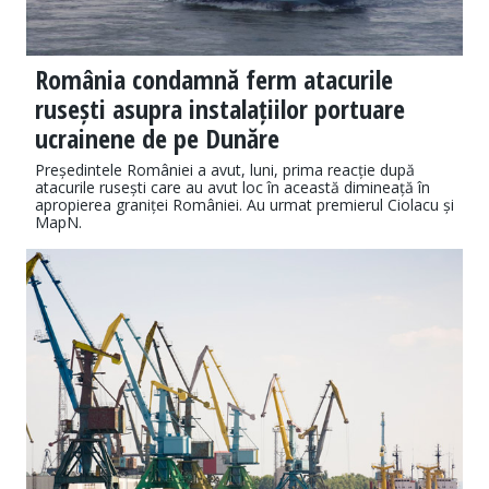
România condamnă ferm atacurile
rusești asupra instalațiilor portuare
ucrainene de pe Dunăre
Președintele României a avut, luni, prima reacție după
atacurile rusești care au avut loc în această dimineață în
apropierea graniței României. Au urmat premierul Ciolacu și
MapN.