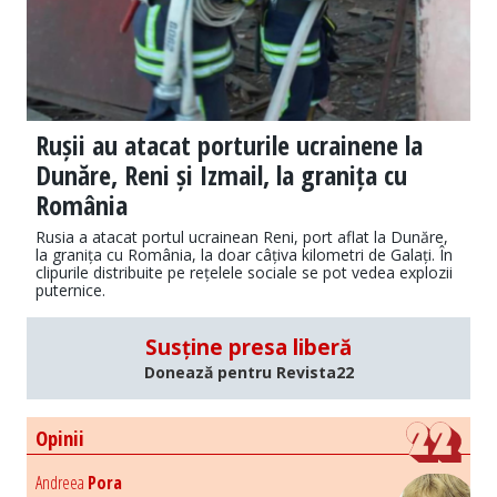
Rușii au atacat porturile ucrainene la
Dunăre, Reni și Izmail, la granița cu
România
Rusia a atacat portul ucrainean Reni, port aflat la Dunăre,
la granița cu România, la doar câțiva kilometri de Galați. În
clipurile distribuite pe rețelele sociale se pot vedea explozii
puternice.
Susține presa liberă
Donează pentru Revista22
Opinii
Andreea
Pora