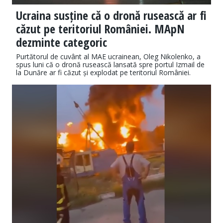
Ucraina susține că o dronă rusească ar fi
căzut pe teritoriul României. MApN
dezminte categoric
Purtătorul de cuvânt al MAE ucrainean, Oleg Nikolenko, a
spus luni că o dronă rusească lansată spre portul Izmail de
la Dunăre ar fi căzut și explodat pe teritoriul României.