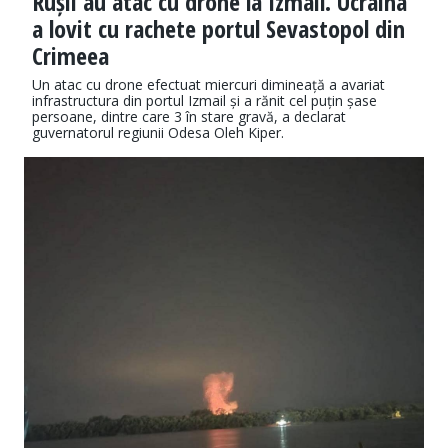
Rușii au atac cu drone la Izmail. Ucraina
a lovit cu rachete portul Sevastopol din
Crimeea
Un atac cu drone efectuat miercuri dimineață a avariat
infrastructura din portul Izmail și a rănit cel puțin șase
persoane, dintre care 3 în stare gravă, a declarat
guvernatorul regiunii Odesa Oleh Kiper.