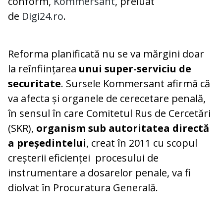
conform,
Kommersant
, preluat
de
Digi24.ro
.
Reforma planificată nu se va mărgini doar
la reînființarea
unui super-serviciu de
securitate
. Sursele Kommersant afirmă că
va afecta și organele de cerecetare penală,
în sensul în care Comitetul Rus de Cercetări
(SKR),
organism sub autoritatea directă
a președintelui
, creat în 2011 cu scopul
creșterii eficienței procesului de
instrumentare a dosarelor penale, va fi
diolvat în Procuratura Generală.