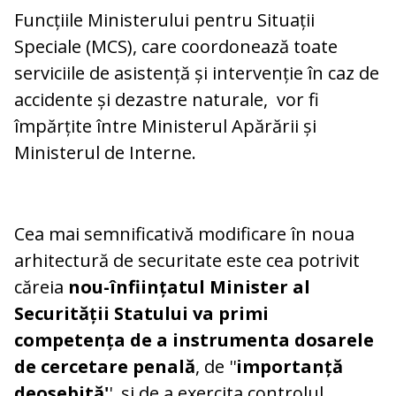
Funcțiile Ministerului pentru Situații
Speciale (MCS), care coordonează toate
serviciile de asistență și intervenție în caz de
accidente și dezastre naturale, vor fi
împărțite între Ministerul Apărării și
Ministerul de Interne.
Cea mai semnificativă modificare în noua
arhitectură de securitate este cea potrivit
căreia
nou-înființatul Minister al
Securității Statului va primi
competența de a instrumenta dosarele
de cercetare penală
, de ''
importanță
deosebită'
', și de a exercita controlul