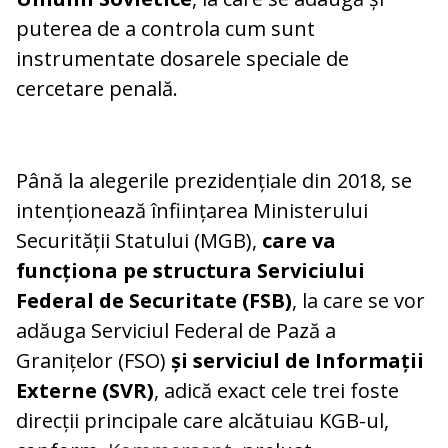
puterea de a controla cum sunt
instrumentate dosarele speciale de
cercetare penală.
Până la alegerile prezidențiale din 2018, se
intenționează înființarea Ministerului
Securității Statului (MGB),
care va
funcționa pe structura Serviciului
Federal de Securitate (FSB)
, la care se vor
adăuga Serviciul Federal de Pază a
Granițelor (FSO)
și serviciul de Informații
Externe (SVR)
, adică exact cele trei foste
direcții principale care alcătuiau KGB-ul,