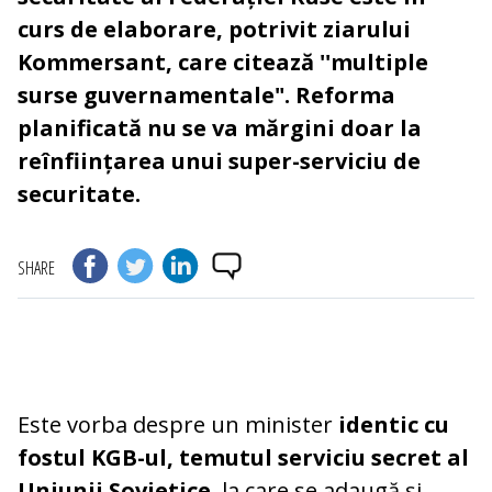
curs de elaborare, potrivit ziarului
Kommersant, care citează ''multiple
surse guvernamentale". Reforma
planificată nu se va mărgini doar la
reînființarea unui super-serviciu de
securitate.
SHARE
Este vorba despre un minister
identic cu
fostul KGB-ul, temutul serviciu secret al
Uniunii Sovietice
, la care se adaugă și