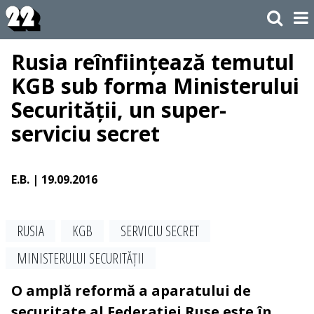
Rusia reînființează temutul
KGB sub forma Ministerului
Securității, un super-
serviciu secret
E.B.
| 19.09.2016
RUSIA
KGB
SERVICIU SECRET
MINISTERULUI SECURITĂȚII
O amplă reformă a aparatului de
securitate al Federației Ruse este în