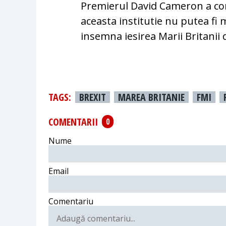
Premierul David Cameron a com
aceasta institutie nu putea fi m
insemna iesirea Marii Britanii 
TAGS:
BREXIT
MAREA BRITANIE
FMI
COMENTARII
0
Nume
Email
Comentariu