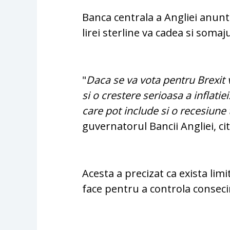
Banca centrala a Angliei anunta
lirei sterline va cadea si somaju
"
Daca se va vota pentru Brexit v
si o crestere serioasa a inflatiei
care pot include si o recesiune 
guvernatorul Bancii Angliei, ci
Acesta a precizat ca exista lim
face pentru a controla conseci