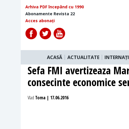
Arhiva PDF începând cu 1990
Abonamente Revista 22
Acces abonați
ACASĂ
ACTUALITATE
INTERNAȚ
Sefa FMI avertizeaza Mar
consecinte economice se
Vlad
Toma | 17.06.2016