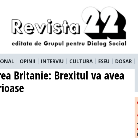
IONAL
OPINII
INTERVIU
CULTURA
ESEU
DOSAR
ea Britanie: Brexitul va avea
rioase