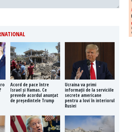
ERNATIONAL
uro
Acord de pace între
Ucraina va primi
?
Israel și Hamas. Ce
informații de la serviciile
prevede acordul anunțat
secrete americane
de președintele Trump
pentru a lovi în interiorul
Rusiei