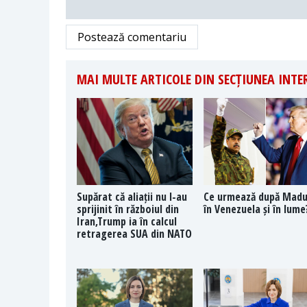
Postează comentariu
MAI MULTE ARTICOLE DIN SECȚIUNEA INT
Supărat că aliații nu l-au
Ce urmează după Mad
sprijinit în războiul din
în Venezuela și în lume
Iran,Trump ia în calcul
retragerea SUA din NATO