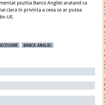
entat pozitia Bancii Angliei aratand ca
ai clara in privinta a ceea ce ar putea
din UE.
RECESIUNE
BANCA ANGLIEI