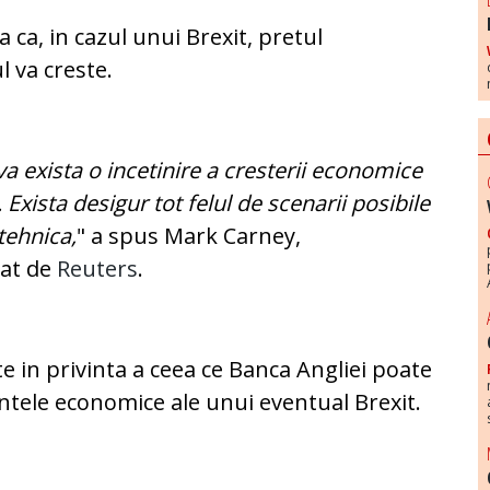
 ca, in cazul unui Brexit, pretul
l va creste.
a exista o incetinire a cresterii economice
. Exista desigur tot felul de scenarii posibile
tehnica,
" a spus Mark Carney,
tat de
Reuters
.
ite in privinta a ceea ce Banca Angliei poate
ntele economice ale unui eventual Brexit.