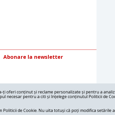
Abonare la newsletter
ți oferi conținut și reclame personalizate și pentru a anali
l necesar pentru a citi și înțelege conținutul Politicii de Co
 Politicii de Cookie. Nu uita totuși că poți modifica setările 