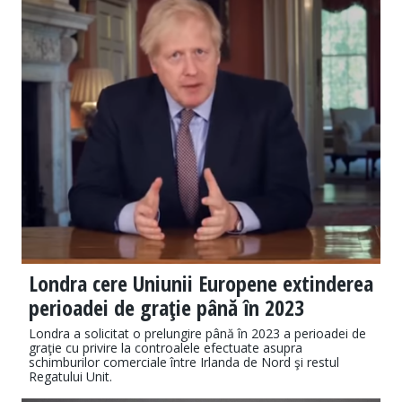
Londra cere Uniunii Europene extinderea
perioadei de graţie până în 2023
Londra a solicitat o prelungire până în 2023 a perioadei de
graţie cu privire la controalele efectuate asupra
schimburilor comerciale între Irlanda de Nord şi restul
Regatului Unit.