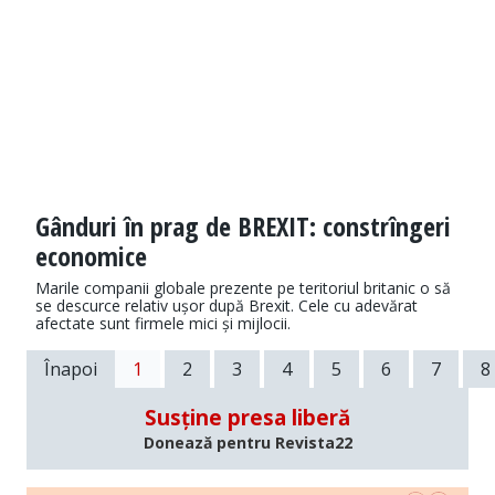
Gânduri în prag de BREXIT: constrîngeri
economice
Marile companii globale prezente pe teritoriul britanic o să
se descurce relativ ușor după Brexit. Cele cu adevărat
afectate sunt firmele mici și mijlocii.
Înapoi
1
2
3
4
5
6
7
8
Susține presa liberă
Donează pentru Revista22