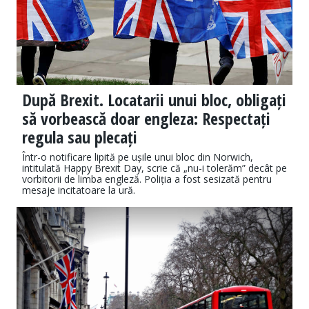
După Brexit. Locatarii unui bloc, obligați
să vorbească doar engleza: Respectați
regula sau plecați
Într-o notificare lipită pe ușile unui bloc din Norwich,
intitulată Happy Brexit Day, scrie că „nu-i tolerăm” decât pe
vorbitorii de limba engleză. Poliția a fost sesizată pentru
mesaje incitatoare la ură.