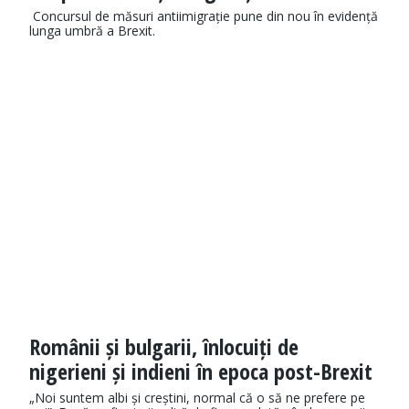
Concursul de măsuri antiimigrație pune din nou în evidență
lunga umbră a Brexit.
Românii și bulgarii, înlocuiți de
nigerieni și indieni în epoca post-Brexit
„Noi suntem albi și creștini, normal că o să ne prefere pe