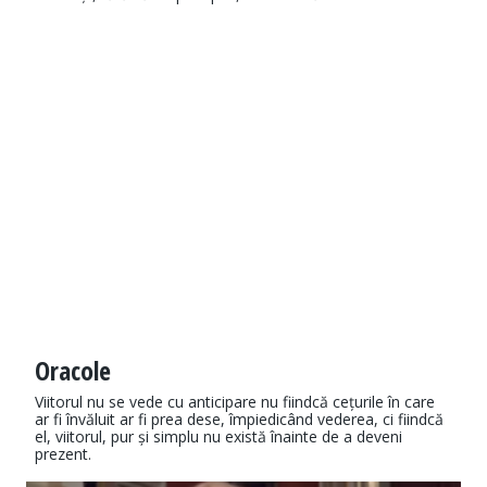
Oracole
Viitorul nu se vede cu anticipare nu fiindcă cețurile în care
ar fi învăluit ar fi prea dese, împiedicând vederea, ci fiindcă
el, viitorul, pur și simplu nu există înainte de a deveni
prezent.