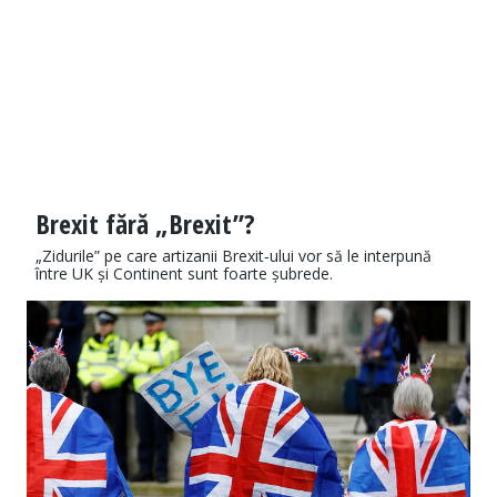
Brexit fără „Brexit”?
„Zidurile” pe care artizanii Brexit‑ului vor să le interpună
între UK și Continent sunt foarte șubrede.