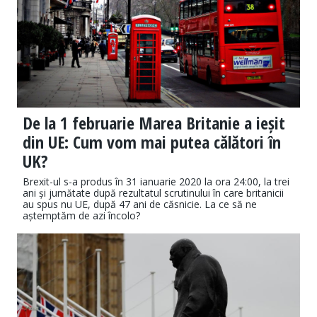
De la 1 februarie Marea Britanie a ieșit
din UE: Cum vom mai putea călători în
UK?
Brexit-ul s-a produs în 31 ianuarie 2020 la ora 24:00, la trei
ani și jumătate după rezultatul scrutinului în care britanicii
au spus nu UE, după 47 ani de căsnicie. La ce să ne
aștemptăm de azi încolo?