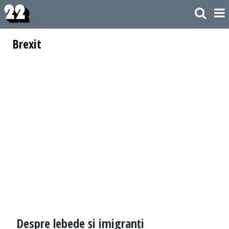
Brexit
Despre lebede și imigranți