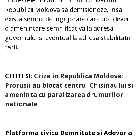
protestele nu au fortat inca Guvernul
Republicii Moldova sa demisioneze, insa
exista semne de ingrijorare care pot deveni
o amenintare semnificativa la adresa
guvernului si eventual la adresa stabilitatii
tarii.
CITITI SI:
Criza in Republica Moldova:
Prorusii au blocat centrul Chisinaului si
ameninta cu paralizarea drumurilor
nationale
Platforma civica Demnitate si Adevar a