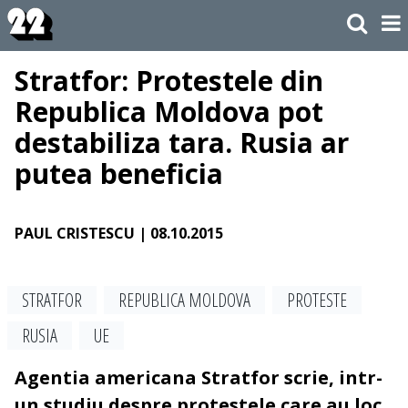
Stratfor: Protestele din
Republica Moldova pot
destabiliza tara. Rusia ar
putea beneficia
PAUL CRISTESCU
| 08.10.2015
STRATFOR
REPUBLICA MOLDOVA
PROTESTE
RUSIA
UE
Agentia americana Stratfor scrie, intr-
un studiu despre protestele care au loc