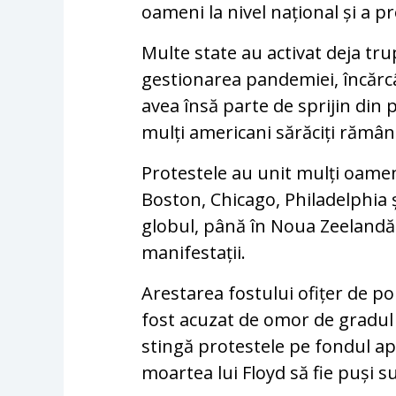
oameni la nivel național și a 
Multe state au activat deja tru
gestionarea pandemiei, încărc
avea însă parte de sprijin din 
mulți americani sărăciți rămân
Protestele au unit mulți oamen
Boston, Chicago, Philadelphia 
globul, până în Noua Zeelandă d
manifestații.
Arestarea fostului ofițer de po
fost acuzat de omor de gradul al
stingă protestele pe fondul apelur
moartea lui Floyd să fie puși s