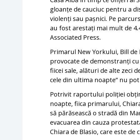
gloanțe de cauciuc pentru a d
violenți sau pașnici. Pe parcur
au fost arestați mai mult de 4.
Associated Press.
Primarul New Yorkului, Bill de 
provocate de demonstranți cu o
fiicei sale, alături de alte ze
cele din ultima noapte” nu pot 
Potrivit raportului poliției o
noapte, fiica primarului, Chiara
să părăsească o stradă din Ma
evacuarea din cauza protestata
Chiara de Blasio, care este de c