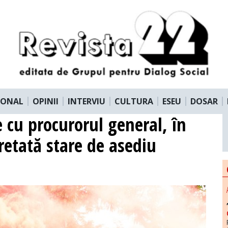
IONAL
OPINII
INTERVIU
CULTURA
ESEU
DOSAR
 cu procurorul general, în
retată stare de asediu