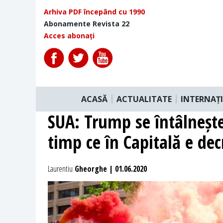
Arhiva PDF începând cu 1990
Abonamente Revista 22
Acces abonați
ACASĂ
ACTUALITATE
INTERNAȚ
SUA: Trump se întâlnește
timp ce în Capitală e dec
Laurentiu
Gheorghe | 01.06.2020