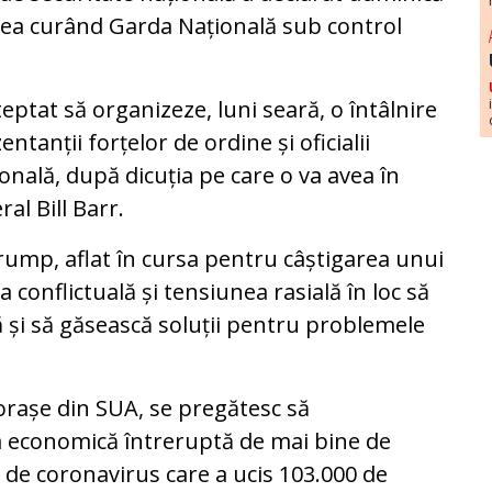
prea curând Garda Națională sub control
ptat să organizeze, luni seară, o întâlnire
tanții forțelor de ordine și oficialii
onală, după dicuția pe care o va avea în
al Bill Barr.
 Trump, aflat în cursa pentru câștigarea unui
 conflictuală și tensiunea rasială în loc să
ă și să găsească soluții pentru problemele
orașe din SUA, se pregătesc să
ea economică întreruptă de mai bine de
de coronavirus care a ucis 103.000 de