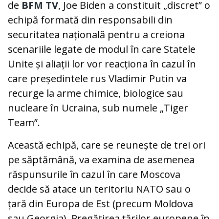
de
BFM TV
, Joe Biden a constituit „discret” o
echipă formată din responsabili din
securitatea națională pentru a creiona
scenariile legate de modul în care Statele
Unite și aliații lor vor reacționa în cazul în
care președintele rus Vladimir Putin va
recurge la arme chimice, biologice sau
nucleare în Ucraina, sub numele „Tiger
Team”.
Această echipă, care se reunește de trei ori
pe săptămână, va examina de asemenea
răspunsurile în cazul în care Moscova
decide să atace un teritoriu NATO sau o
țară din Europa de Est (precum Moldova
sau Georgia). Pregătirea țărilor europene în