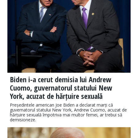
Biden i-a cerut demisia lui Andrew
Cuomo, guvernatorul statului New
York, acuzat de hărțuire sexuală
Președintele american Joe Biden a declarat marți că
guvernatorul statului New York, Andrew Cuomo, acuzat de
hărțuire sexuală împotriva mai multor femei, ar trebui să
demisioneze.