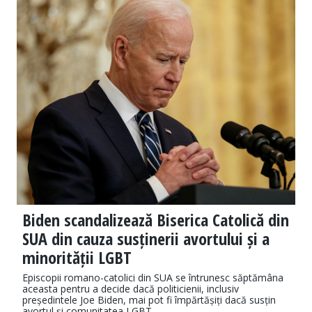
Biden scandalizează Biserica Catolică din
SUA din cauza susținerii avortului și a
minorității LGBT
Episcopii romano-catolici din SUA se întrunesc săptămâna
aceasta pentru a decide dacă politicienii, inclusiv
președintele Joe Biden, mai pot fi împărtășiți dacă susțin
avortul și comunitatea LGBT.