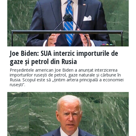
Joe Biden: SUA interzic importurile de
gaze și petrol din Rusia
Președintele american Joe Biden a anunțat interzicerea
importurilor rusești de petrol, gaze naturale și cărbune în
Rusia. Scopul este să „țintim artera principală a economiei
rusești”.