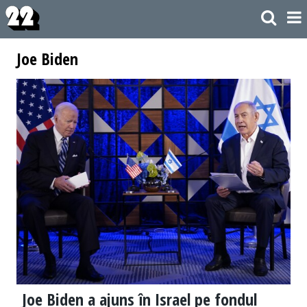
Joe Biden
Joe Biden a ajuns în Israel pe fondul