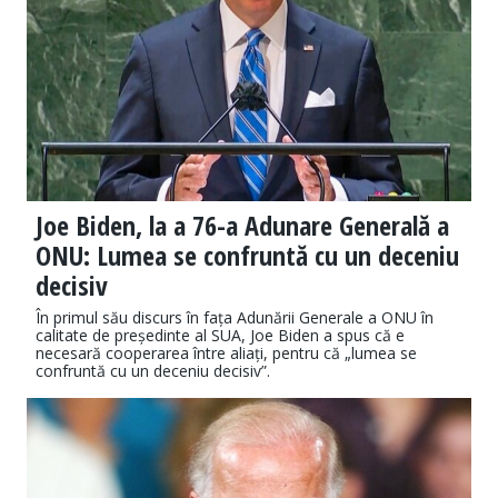
Joe Biden, la a 76-a Adunare Generală a
ONU: Lumea se confruntă cu un deceniu
decisiv
În primul său discurs în fața Adunării Generale a ONU în
calitate de președinte al SUA, Joe Biden a spus că e
necesară cooperarea între aliați, pentru că „lumea se
confruntă cu un deceniu decisiv”.