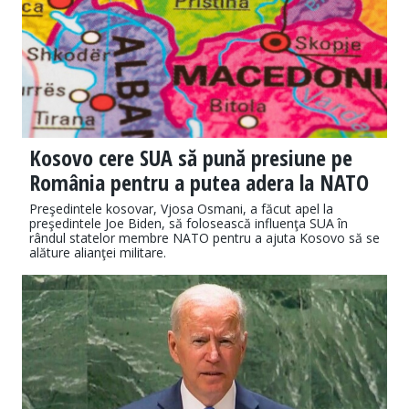
Kosovo cere SUA să pună presiune pe
România pentru a putea adera la NATO
Preşedintele kosovar, Vjosa Osmani, a făcut apel la
preşedintele Joe Biden, să folosească influenţa SUA în
rândul statelor membre NATO pentru a ajuta Kosovo să se
alăture alianţei militare.