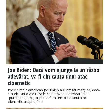
Joe Biden: Dacă vom ajunge la un război
adevărat, va fi din cauza unui atac
cibernetic
Președintele american Joe Biden a avertizat marți că, dacă
Statele Unite vor intra într-un "război adevărat" cu o
"putere majoră", ar putea fi ca urmare a unui atac
cibernetic asupra țării.