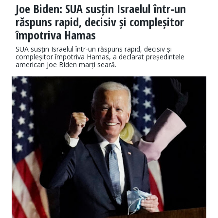
Joe Biden: SUA susțin Israelul într-un
răspuns rapid, decisiv și compleșitor
împotriva Hamas
SUA susțin Israelul într-un răspuns rapid, decisiv și
compleșitor împotriva Hamas, a declarat președintele
american Joe Biden marți seară.