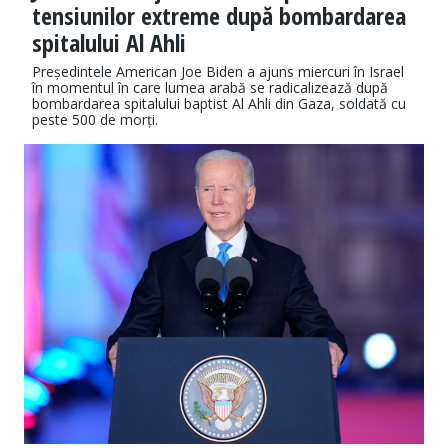
tensiunilor extreme după bombardarea
spitalului Al Ahli
Președintele American Joe Biden a ajuns miercuri în Israel
în momentul în care lumea arabă se radicalizează după
bombardarea spitalului baptist Al Ahli din Gaza, soldată cu
peste 500 de morți.