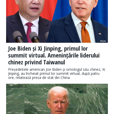
Joe Biden și Xi Jinping, primul lor
summit virtual. Amenințările liderului
chinez privind Taiwanul
Președintele american Joe Biden și omologul său chinez, Xi
Jinping, au încheiat primul lor summit virtual, după patru
ore, relatează presa de stat din China.