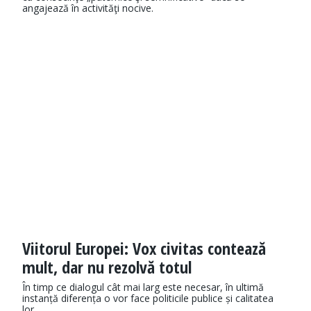
angajează în activităţi nocive.
Viitorul Europei: Vox civitas contează
mult, dar nu rezolvă totul
În timp ce dialogul cât mai larg este necesar, în ultimă
instanță diferența o vor face politicile publice și calitatea
lor.