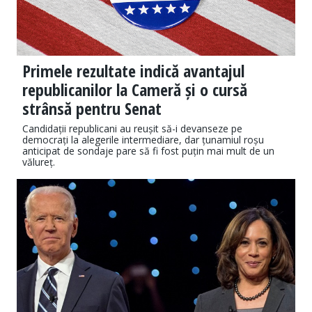
Primele rezultate indică avantajul
republicanilor la Cameră și o cursă
strânsă pentru Senat
Candidații republicani au reușit să-i devanseze pe
democrați la alegerile intermediare, dar țunamiul roșu
anticipat de sondaje pare să fi fost puțin mai mult de un
vălureț.