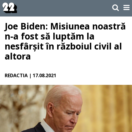
Joe Biden: Misiunea noastră
n-a fost să luptăm la
nesfârșit în războiul civil al
altora
REDACTIA
| 17.08.2021