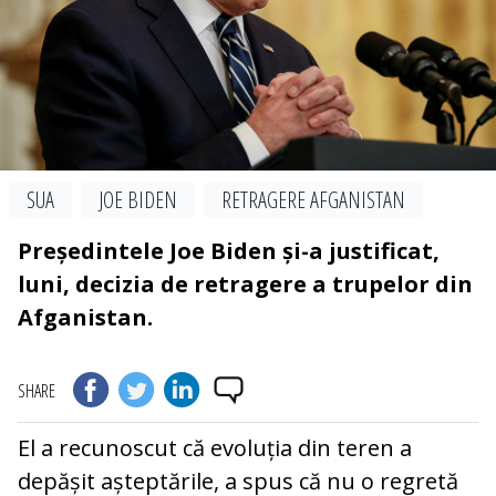
SUA
JOE BIDEN
RETRAGERE AFGANISTAN
Președintele Joe Biden și-a justificat,
luni, decizia de retragere a trupelor din
Afganistan.
SHARE
El a recunoscut că evoluția din teren a
depășit așteptările, a spus că nu o regretă