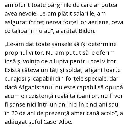
am oferit toate pârghiile de care ar putea
avea nevoie. Le-am plătit salariile, am
asigurat întreținerea forței lor aeriene, ceva
ce talibanii nu au”, a arătat Biden.
„Le-am dat toate șansele să își determine
propriul viitor. Nu am putut să le oferim
însă și voința de a lupta pentru acel viitor.
Există câteva unități și soldați afgani foarte
curajoși și capabili din forțele speciale, dar
dacă Afganistanul nu este capabil să opună
acum o rezistență reală talibanilor, nu fi vor
fi șanse nici într-un an, nici în cinci ani sau
în 20 de ani de prezență americană acolo”, a
adăugat șeful Casei Albe.