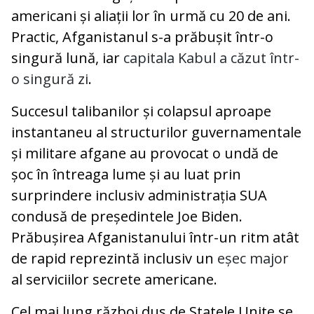
americani și aliații lor în urmă cu 20 de ani.
Practic, Afganistanul s-a prăbușit într-o
singură lună, iar
capitala Kabul a căzut într-
o singură zi
.
Succesul talibanilor și colapsul aproape
instantaneu al structurilor guvernamentale
și militare afgane au provocat o undă de
șoc în întreaga lume și au luat prin
surprindere inclusiv administrația SUA
condusă de președintele Joe Biden.
Prăbușirea Afganistanului într-un ritm atât
de rapid reprezintă inclusiv un
eșec major
al serviciilor secrete americane.
Cel mai lung război dus de Statele Unite se