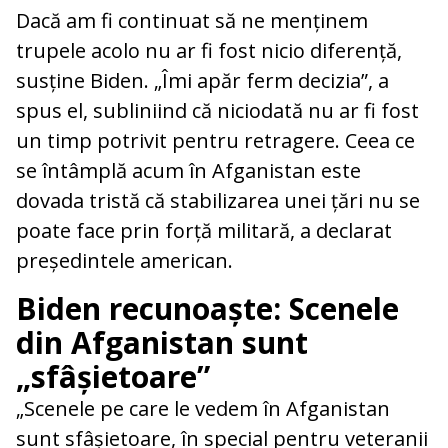
Dacă am fi continuat să ne menținem
trupele acolo nu ar fi fost nicio diferență,
susține Biden. „Îmi apăr ferm decizia”, a
spus el, subliniind că niciodată nu ar fi fost
un timp potrivit pentru retragere. Ceea ce
se întâmplă acum în Afganistan este
dovada tristă că stabilizarea unei țări nu se
poate face prin forță militară, a declarat
președintele american.
Biden recunoaște: Scenele
din Afganistan sunt
„sfâșietoare”
„Scenele pe care le vedem în Afganistan
sunt sfâșietoare, în special pentru veteranii