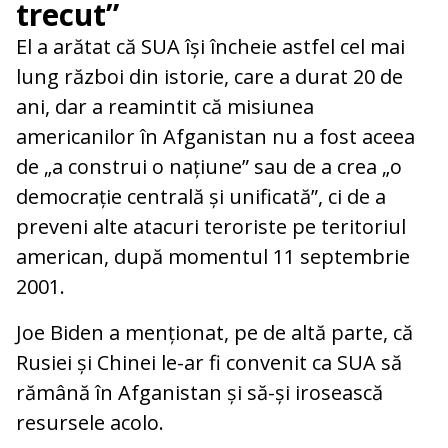
trecut”
El a arătat că SUA își încheie astfel cel mai
lung război din istorie, care a durat 20 de
ani, dar a reamintit că misiunea
americanilor în Afganistan nu a fost aceea
de „a construi o națiune” sau de a crea „o
democrație centrală și unificată”, ci de a
preveni alte atacuri teroriste pe teritoriul
american, după momentul 11 septembrie
2001.
Joe Biden a menționat, pe de altă parte, că
Rusiei și Chinei le-ar fi convenit ca SUA să
rămână în Afganistan și să-și irosească
resursele acolo.