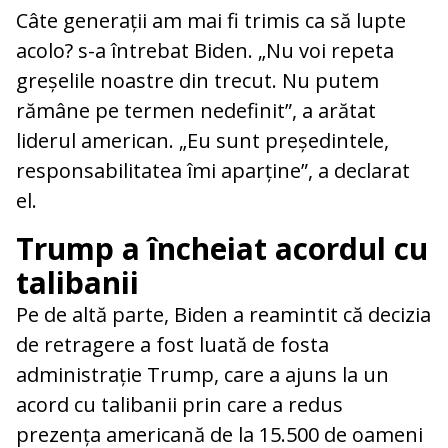
Câte generații am mai fi trimis ca să lupte
acolo? s-a întrebat Biden. „Nu voi repeta
greșelile noastre din trecut. Nu putem
rămâne pe termen nedefinit”, a arătat
liderul american. „Eu sunt președintele,
responsabilitatea îmi aparține”, a declarat
el.
Trump a încheiat acordul cu
talibanii
Pe de altă parte, Biden a reamintit că decizia
de retragere a fost luată de fosta
administrație Trump, care a ajuns la un
acord cu talibanii prin care a redus
prezența americană de la 15.500 de oameni