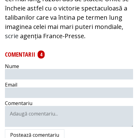
încheie astfel cu o victorie spectaculoasă a
talibanilor care va întina pe termen lung
imaginea celei mai mari puteri mondiale,
scrie
agenția France-Presse.
COMENTARII
4
Nume
Email
Comentariu
Postează comentariu