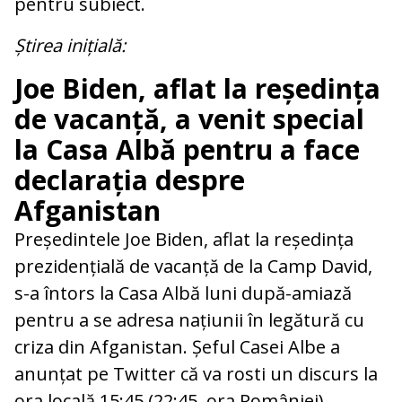
pentru subiect.
Știrea inițială:
Joe Biden, aflat la reședința
de vacanță, a venit special
la Casa Albă pentru a face
declarația despre
Afganistan
Președintele Joe Biden, aflat la reședința
prezidențială de vacanță de la Camp David,
s-a întors la Casa Albă luni după-amiază
pentru a se adresa națiunii în legătură cu
criza din Afganistan. Șeful Casei Albe a
anunțat pe Twitter că va rosti un discurs la
ora locală 15:45 (22:45, ora României).