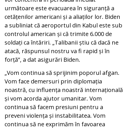
următoare este evacuarea în siguranță a
cetățenilor americani și a aliaților lor. Biden
a subliniat că aeroportul din Kabul este sub
controlul american și că trimite 6.000 de
soldați ca întăriri. „Talibanii știu că dacă ne
atacă, răspunsul nostru va fi rapid și în
forță”, a dat asigurări Biden.
„Vom continua să sprijinim poporul afgan.
Vom face demersuri prin diplomația
noastră, cu influența noastră internațională
și vom acorda ajutor umanitar. Vom
continua să facem presiuni pentru a
preveni violența și instabilitatea. Vom
continua să ne exprimăm în favoarea