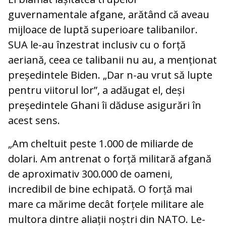
guvernamentale afgane, arătând că aveau
mijloace de luptă superioare talibanilor.
SUA le-au înzestrat inclusiv cu o forță
aeriană, ceea ce talibanii nu au, a menționat
președintele Biden. „Dar n-au vrut să lupte
pentru viitorul lor”, a adăugat el, deși
președintele Ghani îi dăduse asigurări în
acest sens.
„Am cheltuit peste 1.000 de miliarde de
dolari. Am antrenat o forță militară afgană
de aproximativ 300.000 de oameni,
incredibil de bine echipată. O forță mai
mare ca mărime decât forțele militare ale
multora dintre aliații noștri din NATO. Le-