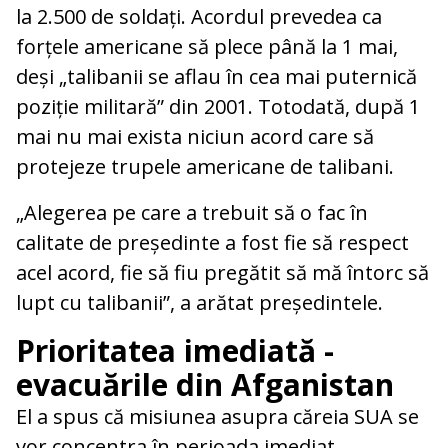
la 2.500 de soldați. Acordul prevedea ca
forțele americane să plece până la 1 mai,
deși „talibanii se aflau în cea mai puternică
poziție militară” din 2001. Totodată, după 1
mai nu mai exista niciun acord care să
protejeze trupele americane de talibani.
„Alegerea pe care a trebuit să o fac în
calitate de președinte a fost fie să respect
acel acord, fie să fiu pregătit să mă întorc să
lupt cu talibanii”, a arătat președintele.
Prioritatea imediată -
evacuările din Afganistan
El a spus că misiunea asupra căreia SUA se
vor concentra în perioada imediat