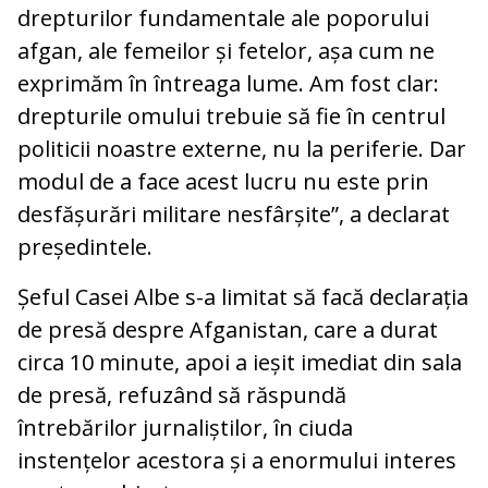
drepturilor fundamentale ale poporului
afgan, ale femeilor și fetelor, așa cum ne
exprimăm în întreaga lume. Am fost clar:
drepturile omului trebuie să fie în centrul
politicii noastre externe, nu la periferie. Dar
modul de a face acest lucru nu este prin
desfășurări militare nesfârșite”, a declarat
președintele.
Șeful Casei Albe s-a limitat să facă declarația
de presă despre Afganistan, care a durat
circa 10 minute, apoi a ieșit imediat din sala
de presă, refuzând să răspundă
întrebărilor jurnaliștilor, în ciuda
instențelor acestora și a enormului interes