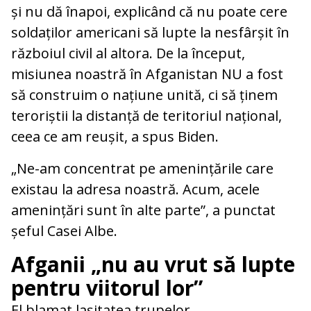
și nu dă înapoi, explicând că nu poate cere
soldaților americani să lupte la nesfârșit în
războiul civil al altora. De la început,
misiunea noastră în Afganistan NU a fost
să construim o națiune unită, ci să ținem
teroriștii la distanță de teritoriul național,
ceea ce am reușit, a spus Biden.
„Ne-am concentrat pe amenințările care
existau la adresa noastră. Acum, acele
amenințări sunt în alte parte”, a punctat
șeful Casei Albe.
Afganii „nu au vrut să lupte
pentru viitorul lor”
El blamat lașitatea trupelor