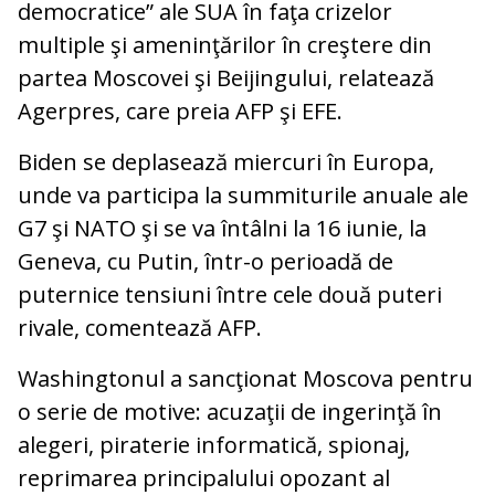
democratice” ale SUA în faţa crizelor
multiple şi ameninţărilor în creştere din
partea Moscovei şi Beijingului, relatează
Agerpres, care preia AFP şi EFE.
Biden se deplasează miercuri în Europa,
unde va participa la summiturile anuale ale
G7 şi NATO şi se va întâlni la 16 iunie, la
Geneva, cu Putin, într-o perioadă de
puternice tensiuni între cele două puteri
rivale, comentează AFP.
Washingtonul a sancţionat Moscova pentru
o serie de motive: acuzaţii de ingerinţă în
alegeri, piraterie informatică, spionaj,
reprimarea principalului opozant al