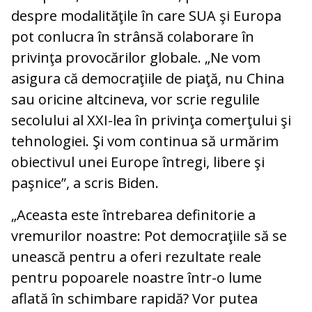
despre modalităţile în care SUA şi Europa
pot conlucra în strânsă colaborare în
privinţa provocărilor globale. „Ne vom
asigura că democraţiile de piaţă, nu China
sau oricine altcineva, vor scrie regulile
secolului al XXI-lea în privinţa comerţului şi
tehnologiei. Şi vom continua să urmărim
obiectivul unei Europe întregi, libere şi
paşnice”, a scris Biden.
„Aceasta este întrebarea definitorie a
vremurilor noastre: Pot democraţiile să se
unească pentru a oferi rezultate reale
pentru popoarele noastre într-o lume
aflată în schimbare rapidă? Vor putea