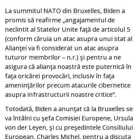
La summitul NATO din Bruxelles, Biden a
promis să reafirme „angajamentul de
neclintit al Statelor Unite faţă de articolul 5
(conform căruia un atac asupra unui stat al
Alianţei va fi considerat un atac asupra
tuturor membrilor – n.r.) şi pentru a ne
asigura că alianţa noastră este puternică în
faţa oricărei provocări, inclusiv în faţa
ameninţărilor precum atacurile cibernetice
asupra infrastructurii noastre critice”.
Totodată, Biden a anunţat că la Bruxelles se
va întâlni cu şefa Comisiei Europene, Ursula
von der Leyen, şi cu preşedintele Consiliului
European, Charles Michel, pentru a discuta