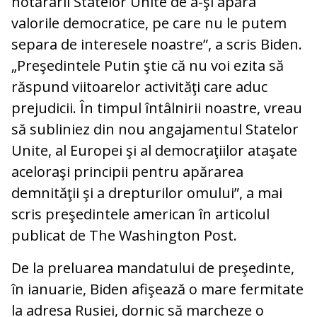
hotărârii Statelor Unite de a-şi apăra
valorile democratice, pe care nu le putem
separa de interesele noastre”, a scris Biden.
„Preşedintele Putin ştie că nu voi ezita să
răspund viitoarelor activităţi care aduc
prejudicii. În timpul întâlnirii noastre, vreau
să subliniez din nou angajamentul Statelor
Unite, al Europei şi al democraţiilor ataşate
aceloraşi principii pentru apărarea
demnităţii şi a drepturilor omului”, a mai
scris preşedintele american în articolul
publicat de The Washington Post.
De la preluarea mandatului de preşedinte,
în ianuarie, Biden afişează o mare fermitate
la adresa Rusiei, dornic să marcheze o