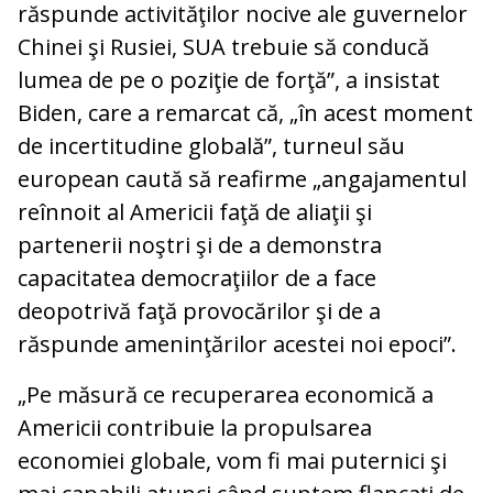
răspunde activităţilor nocive ale guvernelor
Chinei şi Rusiei, SUA trebuie să conducă
lumea de pe o poziţie de forţă”, a insistat
Biden, care a remarcat că, „în acest moment
de incertitudine globală”, turneul său
european caută să reafirme „angajamentul
reînnoit al Americii faţă de aliaţii şi
partenerii noştri şi de a demonstra
capacitatea democraţiilor de a face
deopotrivă faţă provocărilor şi de a
răspunde ameninţărilor acestei noi epoci”.
„Pe măsură ce recuperarea economică a
Americii contribuie la propulsarea
economiei globale, vom fi mai puternici şi