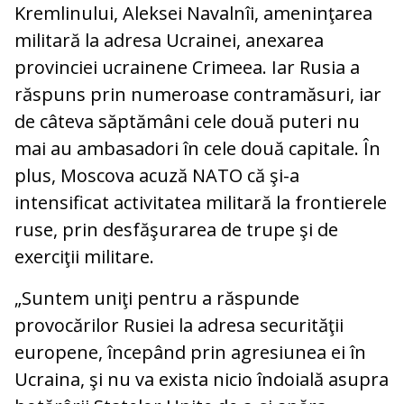
Kremlinului, Aleksei Navalnîi, ameninţarea
militară la adresa Ucrainei, anexarea
provinciei ucrainene Crimeea. Iar Rusia a
răspuns prin numeroase contramăsuri, iar
de câteva săptămâni cele două puteri nu
mai au ambasadori în cele două capitale. În
plus, Moscova acuză NATO că şi-a
intensificat activitatea militară la frontierele
ruse, prin desfăşurarea de trupe şi de
exerciţii militare.
„Suntem uniţi pentru a răspunde
provocărilor Rusiei la adresa securităţii
europene, începând prin agresiunea ei în
Ucraina, şi nu va exista nicio îndoială asupra