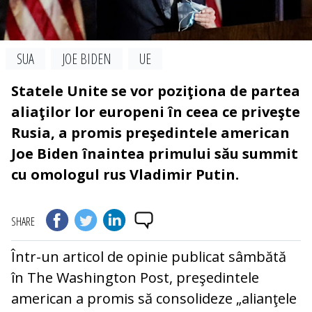
SUA
JOE BIDEN
UE
Statele Unite se vor poziţiona de partea
aliaţilor lor europeni în ceea ce priveşte
Rusia, a promis preşedintele american
Joe Biden înaintea primului său summit
cu omologul rus Vladimir Putin.
SHARE
Într-un articol de opinie publicat sâmbătă
în The Washington Post, preşedintele
american a promis să consolideze „alianţele