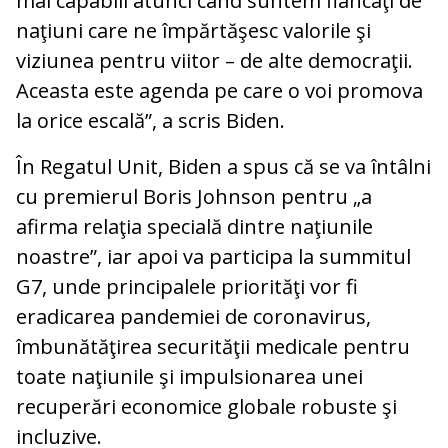
mai capabili atunci când suntem flancaţi de
naţiuni care ne împărtăşesc valorile şi
viziunea pentru viitor – de alte democraţii.
Aceasta este agenda pe care o voi promova
la orice escală”, a scris Biden.
În Regatul Unit, Biden a spus că se va întâlni
cu premierul Boris Johnson pentru „a
afirma relaţia specială dintre naţiunile
noastre”, iar apoi va participa la summitul
G7, unde principalele priorităţi vor fi
eradicarea pandemiei de coronavirus,
îmbunătăţirea securităţii medicale pentru
toate naţiunile şi impulsionarea unei
recuperări economice globale robuste şi
incluzive.