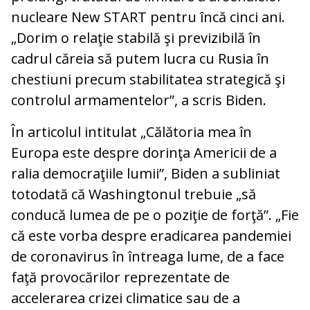
nucleare New START pentru încă cinci ani.
„Dorim o relaţie stabilă şi previzibilă în
cadrul căreia să putem lucra cu Rusia în
chestiuni precum stabilitatea strategică şi
controlul armamentelor”, a scris Biden.
În articolul intitulat „Călătoria mea în
Europa este despre dorinţa Americii de a
ralia democraţiile lumii”, Biden a subliniat
totodată că Washingtonul trebuie „să
conducă lumea de pe o poziţie de forţă”. „Fie
că este vorba despre eradicarea pandemiei
de coronavirus în întreaga lume, de a face
faţă provocărilor reprezentate de
accelerarea crizei climatice sau de a