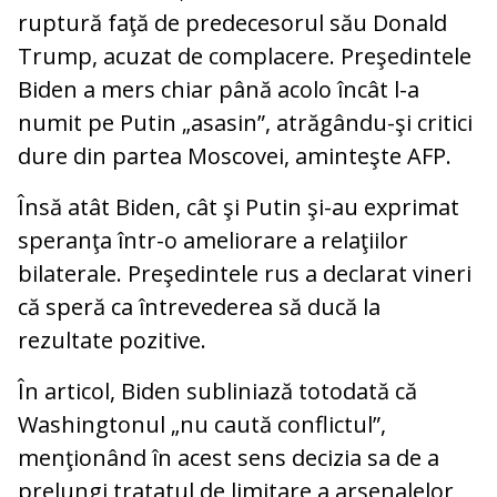
ruptură faţă de predecesorul său Donald
Trump, acuzat de complacere. Preşedintele
Biden a mers chiar până acolo încât l-a
numit pe Putin „asasin”, atrăgându-şi critici
dure din partea Moscovei, aminteşte AFP.
Însă atât Biden, cât şi Putin şi-au exprimat
speranţa într-o ameliorare a relaţiilor
bilaterale. Preşedintele rus a declarat vineri
că speră ca întrevederea să ducă la
rezultate pozitive.
În articol, Biden subliniază totodată că
Washingtonul „nu caută conflictul”,
menţionând în acest sens decizia sa de a
prelungi tratatul de limitare a arsenalelor