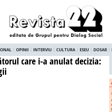
IONAL
OPINII
INTERVIU
CULTURA
ESEU
DOSAR
orul care i-a anulat decizia:
ii