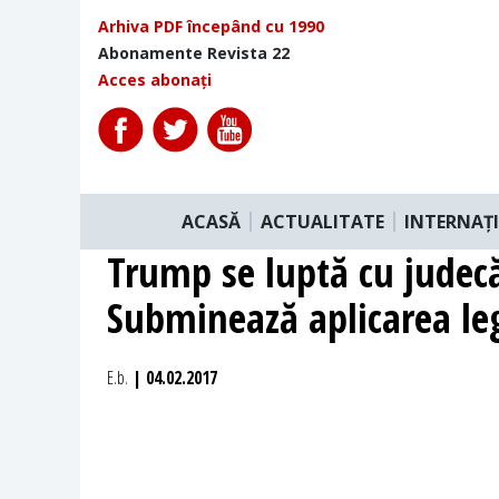
Arhiva PDF începând cu 1990
Abonamente Revista 22
Acces abonați
ACASĂ
ACTUALITATE
INTERNAȚ
Trump se luptă cu judecăt
Subminează aplicarea leg
E.b.
| 04.02.2017