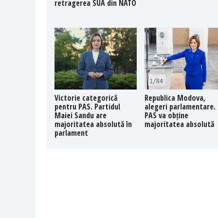
retragerea SUA din NATO
Victorie categorică
Republica Modova,
pentru PAS. Partidul
alegeri parlamentare.
Maiei Sandu are
PAS va obține
majoritatea absolută în
majoritatea absolută
parlament