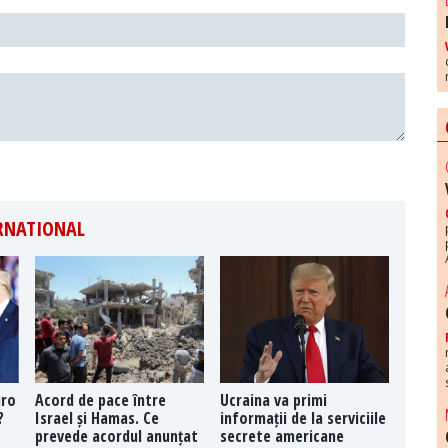
ERNATIONAL
uro
Acord de pace între
Ucraina va primi
?
Israel și Hamas. Ce
informații de la serviciile
prevede acordul anunțat
secrete americane