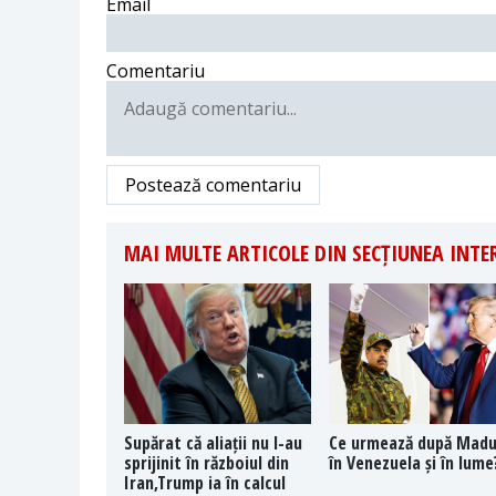
Email
Comentariu
Postează comentariu
MAI MULTE ARTICOLE DIN SECȚIUNEA INT
Supărat că aliații nu l-au
Ce urmează după Mad
sprijinit în războiul din
în Venezuela și în lume
Iran,Trump ia în calcul