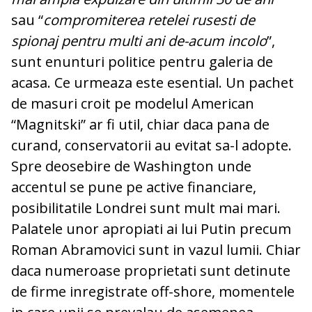
sau “
compromiterea retelei rusesti de
spionaj pentru multi ani de-acum incolo
”,
sunt enunturi politice pentru galeria de
acasa. Ce urmeaza este esential. Un pachet
de masuri croit pe modelul American
“Magnitski” ar fi util, chiar daca pana de
curand, conservatorii au evitat sa-l adopte.
Spre deosebire de Washington unde
accentul se pune pe active financiare,
posibilitatile Londrei sunt mult mai mari.
Palatele unor apropiati ai lui Putin precum
Roman Abramovici sunt in vazul lumii. Chiar
daca numeroase proprietati sunt detinute
de firme inregistrate off-shore, momentele