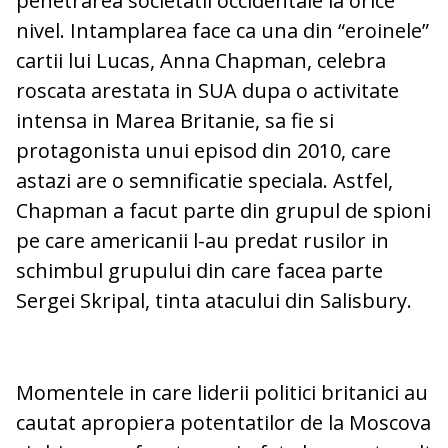
penetrarea societatii occidentale la orice
nivel. Intamplarea face ca una din “eroinele”
cartii lui Lucas, Anna Chapman, celebra
roscata arestata in SUA dupa o activitate
intensa in Marea Britanie, sa fie si
protagonista unui episod din 2010, care
astazi are o semnificatie speciala. Astfel,
Chapman a facut parte din grupul de spioni
pe care americanii l-au predat rusilor in
schimbul grupului din care facea parte
Sergei Skripal, tinta atacului din Salisbury.
Momentele in care liderii politici britanici au
cautat apropiera potentatilor de la Moscova