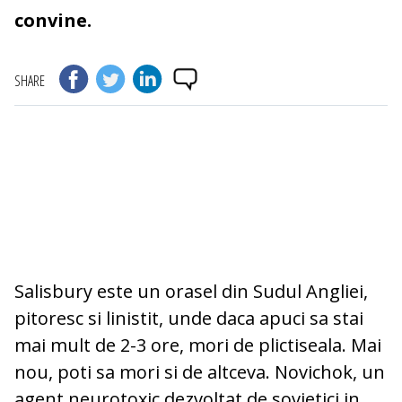
convine.
SHARE
Salisbury este un orasel din Sudul Angliei,
pitoresc si linistit, unde daca apuci sa stai
mai mult de 2-3 ore, mori de plictiseala. Mai
nou, poti sa mori si de altceva. Novichok, un
agent neurotoxic dezvoltat de sovietici in