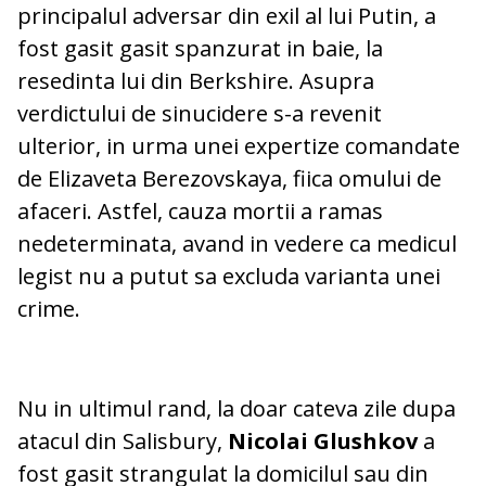
principalul adversar din exil al lui Putin, a
fost gasit gasit spanzurat in baie, la
resedinta lui din Berkshire. Asupra
verdictului de sinucidere s-a revenit
ulterior, in urma unei expertize comandate
de Elizaveta Berezovskaya, fiica omului de
afaceri. Astfel, cauza mortii a ramas
nedeterminata, avand in vedere ca medicul
legist nu a putut sa excluda varianta unei
crime.
Nu in ultimul rand, la doar cateva zile dupa
atacul din Salisbury,
Nicolai Glushkov
a
fost gasit strangulat la domicilul sau din