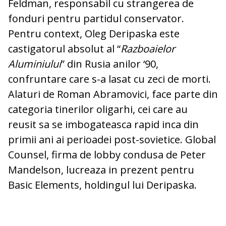
Feldman, responsabil cu strangerea de
fonduri pentru partidul conservator.
Pentru context, Oleg Deripaska este
castigatorul absolut al “
Razboaielor
Aluminiului
” din Rusia anilor ‘90,
confruntare care s-a lasat cu zeci de morti.
Alaturi de Roman Abramovici, face parte din
categoria tinerilor oligarhi, cei care au
reusit sa se imbogateasca rapid inca din
primii ani ai perioadei post-sovietice. Global
Counsel, firma de lobby condusa de Peter
Mandelson, lucreaza in prezent pentru
Basic Elements, holdingul lui Deripaska.