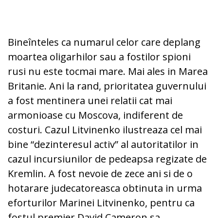
Bineînteles ca numarul celor care deplang
moartea oligarhilor sau a fostilor spioni
rusi nu este tocmai mare. Mai ales in Marea
Britanie. Ani la rand, prioritatea guvernului
a fost mentinera unei relatii cat mai
armonioase cu Moscova, indiferent de
costuri. Cazul Litvinenko ilustreaza cel mai
bine “dezinteresul activ” al autoritatilor in
cazul incursiunilor de pedeapsa regizate de
Kremlin. A fost nevoie de zece ani si de o
hotarare judecatoreasca obtinuta in urma
eforturilor Marinei Litvinenko, pentru ca
fostul premier David Cameron sa