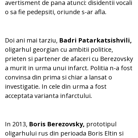
avertisment de pana atunci: disidentii vocali
o sa fie pedepsiti, oriunde s-ar afla.
Doi ani mai tarziu,
Badri Patarkatsishvili,
oligarhul georgian cu ambitii politice,
prieten si partener de afaceri cu Berezovsky
a murit in urma unui infarct. Politia n-a fost
convinsa din prima si chiar a lansat o
investigatie. In cele din urma a fost
acceptata varianta infarctului.
In 2013,
Boris Berezovsky,
prototipul
oligarhului rus din perioada Boris Eltin si