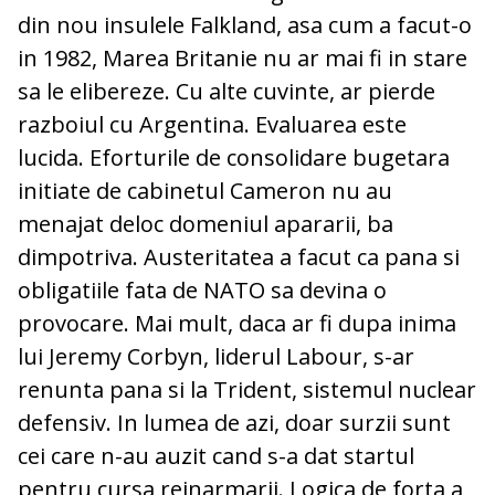
din nou insulele Falkland, asa cum a facut-o
in 1982, Marea Britanie nu ar mai fi in stare
sa le elibereze. Cu alte cuvinte, ar pierde
razboiul cu Argentina. Evaluarea este
lucida. Eforturile de consolidare bugetara
initiate de cabinetul Cameron nu au
menajat deloc domeniul apararii, ba
dimpotriva. Austeritatea a facut ca pana si
obligatiile fata de NATO sa devina o
provocare. Mai mult, daca ar fi dupa inima
lui Jeremy Corbyn, liderul Labour, s-ar
renunta pana si la Trident, sistemul nuclear
defensiv. In lumea de azi, doar surzii sunt
cei care n-au auzit cand s-a dat startul
pentru cursa reinarmarii. Logica de forta a