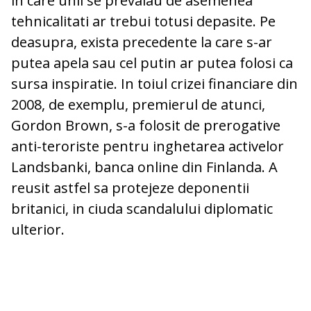
in care unii se prevalau de asemenea
tehnicalitati ar trebui totusi depasite. Pe
deasupra, exista precedente la care s-ar
putea apela sau cel putin ar putea folosi ca
sursa inspiratie. In toiul crizei financiare din
2008, de exemplu, premierul de atunci,
Gordon Brown, s-a folosit de prerogative
anti-teroriste pentru inghetarea activelor
Landsbanki, banca online din Finlanda. A
reusit astfel sa protejeze deponentii
britanici, in ciuda scandalului diplomatic
ulterior.