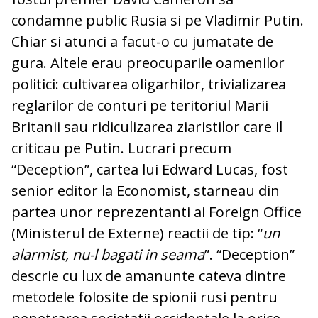
condamne public Rusia si pe Vladimir Putin.
Chiar si atunci a facut-o cu jumatate de
gura. Altele erau preocuparile oamenilor
politici: cultivarea oligarhilor, trivializarea
reglarilor de conturi pe teritoriul Marii
Britanii sau ridiculizarea ziaristilor care il
criticau pe Putin. Lucrari precum
“Deception”, cartea lui Edward Lucas, fost
senior editor la Economist, starneau din
partea unor reprezentanti ai Foreign Office
(Ministerul de Externe) reactii de tip: “
un
alarmist, nu-l bagati in seama
”. “Deception”
descrie cu lux de amanunte cateva dintre
metodele folosite de spionii rusi pentru