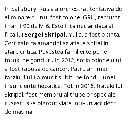
In Salisbury, Rusia a orchestrat tentativa de
eliminare a unui fost colonel GRU, recrutat
in anii ‘90 de MI6. Este inca neclar daca si
fiica lui
Sergei Skripal,
Yulia, a fost o tinta.
Cert este ca amandoi se afla la spital in
stare critica. Povestea familiei te pune
totusi pe ganduri. In 2012, sotia colonelului
a fost rapusa de cancer. Patru ani mai
tarziu, fiul i-a murit subit, pe fondul unei
insuficiente hepatice. Tot in 2016, fratele lui
Skripal, fost membru al trupelor speciale
rusesti, si-a pierdut viata intr-un accident
de masina.