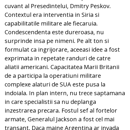
cuvant al Presedintelui, Dmitry Peskov.
Contextul era interventia in Siria si
capabilitatile militare ale fiecaruia.
Condescendenta este dureroasa, nu
surprinde insa pe nimeni. Pe alt ton si
formulat ca ingrijorare, aceeasi idee a fost
exprimata in repetate randuri de catre
aliatii americani. Capacitatea Marii Britanii
de a participa la operatiuni militare
complexe alaturi de SUA este pusa la
indoiala. In plan intern, nu trece saptamana
in care specialistii sa nu deplanga
inzestrarea precara. Fostul sef al fortelor
armate, Generalul Jackson a fost cel mai
transant. Daca maine Argentina ar invada