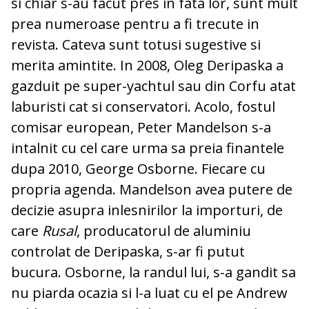
si chiar s-au facut pres in fata lor, sunt mult
prea numeroase pentru a fi trecute in
revista. Cateva sunt totusi sugestive si
merita amintite. In 2008, Oleg Deripaska a
gazduit pe super-yachtul sau din Corfu atat
laburisti cat si conservatori. Acolo, fostul
comisar european, Peter Mandelson s-a
intalnit cu cel care urma sa preia finantele
dupa 2010, George Osborne. Fiecare cu
propria agenda. Mandelson avea putere de
decizie asupra inlesnirilor la importuri, de
care
Rusal
, producatorul de aluminiu
controlat de Deripaska, s-ar fi putut
bucura. Osborne, la randul lui, s-a gandit sa
nu piarda ocazia si l-a luat cu el pe Andrew