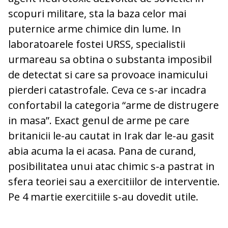
scopuri militare, sta la baza celor mai
puternice arme chimice din lume. In
laboratoarele fostei URSS, specialistii
urmareau sa obtina o substanta imposibil
de detectat si care sa provoace inamicului
pierderi catastrofale. Ceva ce s-ar incadra
confortabil la categoria “arme de distrugere
in masa”. Exact genul de arme pe care
britanicii le-au cautat in Irak dar le-au gasit
abia acuma la ei acasa. Pana de curand,
posibilitatea unui atac chimic s-a pastrat in
sfera teoriei sau a exercitiilor de interventie.
Pe 4 martie exercitiile s-au dovedit utile.