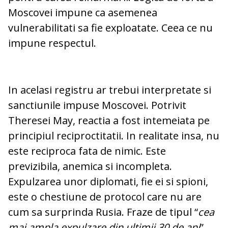
Moscovei impune ca asemenea
vulnerabilitati sa fie exploatate. Ceea ce nu
impune respectul.
In acelasi registru ar trebui interpretate si
sanctiunile impuse Moscovei. Potrivit
Theresei May, reactia a fost intemeiata pe
principiul reciproctitatii. In realitate insa, nu
este reciproca fata de nimic. Este
previzibila, anemica si incompleta.
Expulzarea unor diplomati, fie ei si spioni,
este o chestiune de protocol care nu are
cum sa surprinda Rusia. Fraze de tipul “
cea
mai ampla expulzare din ultimii 30 de ani
”