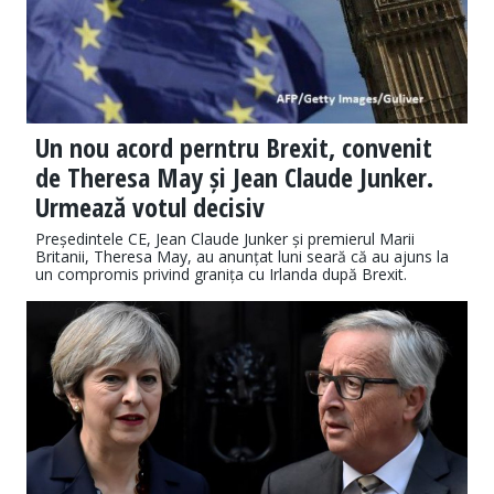
Un nou acord perntru Brexit, convenit
de Theresa May și Jean Claude Junker.
Urmează votul decisiv
Președintele CE, Jean Claude Junker și premierul Marii
Britanii, Theresa May, au anunțat luni seară că au ajuns la
un compromis privind granița cu Irlanda după Brexit.