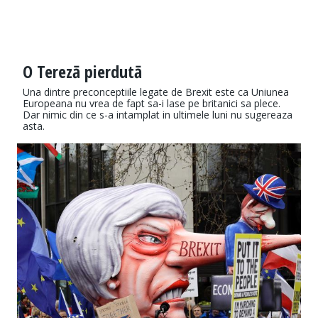
O Terezā pierdutā
Una dintre preconceptiile legate de Brexit este ca Uniunea
Europeana nu vrea de fapt sa-i lase pe britanici sa plece.
Dar nimic din ce s-a intamplat in ultimele luni nu sugereaza
asta.