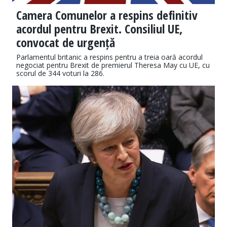
Camera Comunelor a respins definitiv
acordul pentru Brexit. Consiliul UE,
convocat de urgență
Parlamentul britanic a respins pentru a treia oară acordul
negociat pentru Brexit de premierul Theresa May cu UE, cu
scorul de 344 voturi la 286.