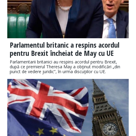
Parlamentul britanic a respins acordul
pentru Brexit încheiat de May cu UE
Parlamentarii britanici au respins acordul pentru Brexit,
după ce premierul Theresa May a obţinut modificări „din
punct de vedere juridic”, în urma discuţiilor cu UE.