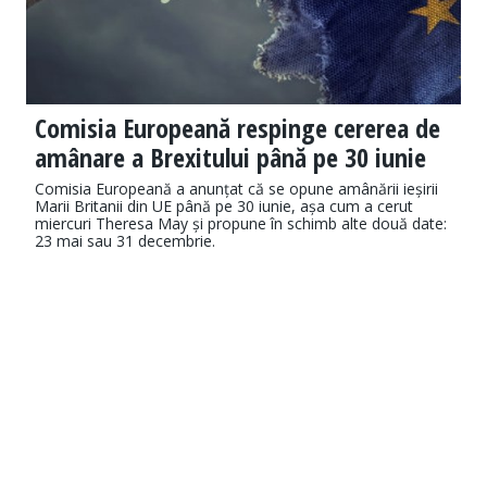
Comisia Europeană respinge cererea de
amânare a Brexitului până pe 30 iunie
Comisia Europeană a anunțat că se opune amânării ieșirii
Marii Britanii din UE până pe 30 iunie, așa cum a cerut
miercuri Theresa May și propune în schimb alte două date:
23 mai sau 31 decembrie.