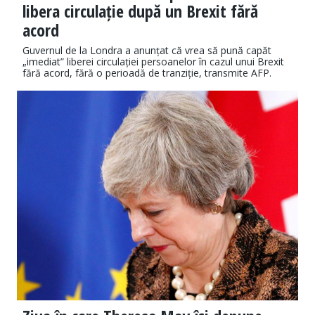
libera circulație după un Brexit fără
acord
Guvernul de la Londra a anunțat că vrea să pună capăt
„imediat” liberei circulației persoanelor în cazul unui Brexit
fără acord, fără o perioadă de tranziție, transmite AFP.