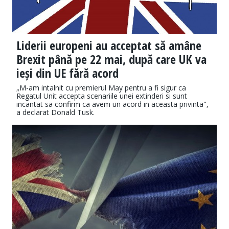
Liderii europeni au acceptat să amâne
Brexit până pe 22 mai, după care UK va
ieși din UE fără acord
„M-am intalnit cu premierul May pentru a fi sigur ca
Regatul Unit accepta scenariile unei extinderi si sunt
incantat sa confirm ca avem un acord in aceasta privinta",
a declarat Donald Tusk.