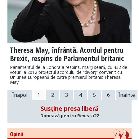
Theresa May, înfrântă. Acordul pentru
Brexit, respins de Parlamentul britanic
Parlamentul de la Londra a respins, marţi seară, cu 432 de
voturi la 2012 proiectul acordului de "divorț” convenit cu
Uniunea Europeană de către premierul britanic Theresa
May.
Înapoi
1
2
3
4
5
6
Înainte
Susține presa liberă
Donează pentru Revista22
Opinii