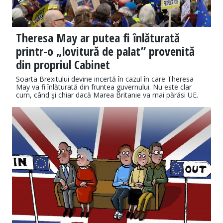
Theresa May ar putea fi înlăturată
printr-o „lovitură de palat” provenită
din propriul Cabinet
Soarta Brexitului devine incertă în cazul în care Theresa
May va fi înlăturată din fruntea guvernului. Nu este clar
cum, când şi chiar dacă Marea Britanie va mai părăsi UE.