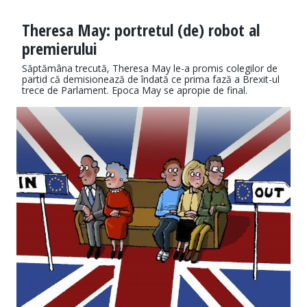
Theresa May: portretul (de) robot al
premierului
Săptămâna trecută, Theresa May le-a promis colegilor de
partid că demisionează de îndată ce prima fază a Brexit-ul
trece de Parlament. Epoca May se apropie de final.