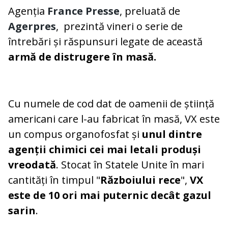
Agenția
France Presse
, preluată de
Agerpres
, prezintă vineri o serie de
întrebări și răspunsuri legate de această
armă de distrugere în masă.
Cu numele de cod dat de oamenii de știință
americani care l-au fabricat în masă, VX este
un compus organofosfat și
unul dintre
agenții chimici cei mai letali produși
vreodată
. Stocat în Statele Unite în mari
cantități în timpul "
Războiului rece
",
VX
este de 10 ori mai puternic decât gazul
sarin
.