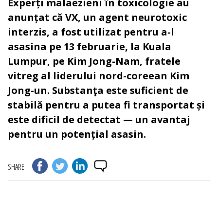
Experți malaezieni în toxicologie au
anunțat că VX, un agent neurotoxic
interzis, a fost utilizat pentru a-l
asasina pe 13 februarie, la Kuala
Lumpur, pe Kim Jong-Nam, fratele
vitreg al liderului nord-coreean Kim
Jong-un. Substanţa este suficient de
stabilă pentru a putea fi transportat și
este dificil de detectat — un avantaj
pentru un potențial asasin.
SHARE