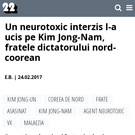
Un neurotoxic interzis l-a
ucis pe Kim Jong-Nam,
fratele dictatorului nord-
coorean
E.B.
| 24.02.2017
KIM JONG-UN
COREEA DE NORD
FRATE
ASASINAT
KIM JONG-NAM
AGENT NEUROTOXIC
VX
MALAEZIA