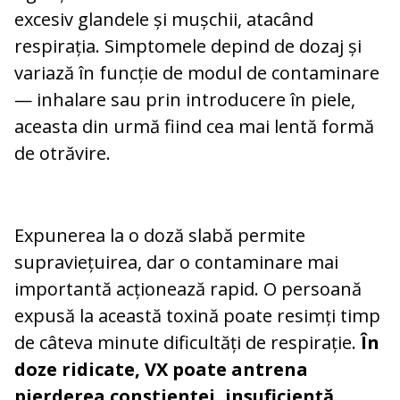
excesiv glandele și mușchii, atacând
respirația. Simptomele depind de dozaj și
variază în funcție de modul de contaminare
— inhalare sau prin introducere în piele,
aceasta din urmă fiind cea mai lentă formă
de otrăvire.
Expunerea la o doză slabă permite
supraviețuirea, dar o contaminare mai
importantă acționează rapid. O persoană
expusă la această toxină poate resimți timp
de câteva minute dificultăți de respirație.
În
doze ridicate, VX poate antrena
pierderea conștienței, insuficiență