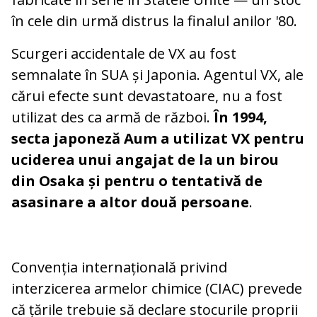
în cele din urmă distrus la finalul anilor '80.
Scurgeri accidentale de VX au fost
semnalate în SUA și Japonia. Agentul VX, ale
cărui efecte sunt devastatoare, nu a fost
utilizat des ca armă de război.
În 1994,
secta japoneză Aum a utilizat VX pentru
uciderea unui angajat de la un birou
din Osaka și pentru o tentativă de
asasinare a altor două persoane
.
Convenția internațională privind
interzicerea armelor chimice (CIAC) prevede
că țările trebuie să declare stocurile proprii