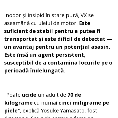
Inodor și insipid în stare pură, VX se
aseamănă cu uleiul de motor.
Este
suficient de stabil pentru a putea fi
transportat și este dificil de detectat —
un avantaj pentru un potențial asasin.
Este însă un agent persistent,
susceptibil de a contamina locurile pe o
perioadă îndelungată
.
''Poate
ucide
un adult de
70 de
kilograme
cu numai
cinci miligrame pe
piele'
', explică Yosuke Yamasato, fost