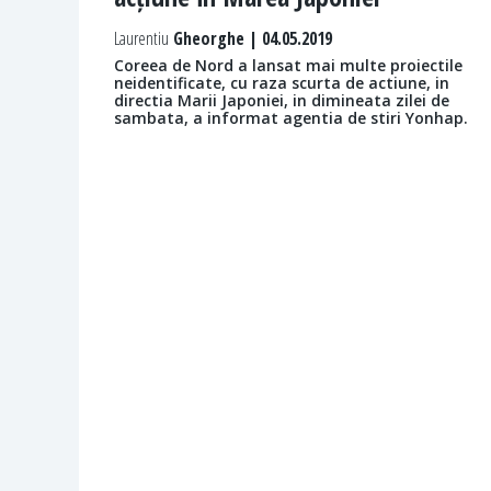
Laurentiu
Gheorghe | 04.05.2019
Coreea de Nord a lansat mai multe proiectile
neidentificate, cu raza scurta de actiune, in
directia Marii Japoniei, in dimineata zilei de
sambata, a informat agentia de stiri Yonhap.