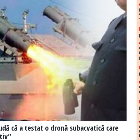
dă că a testat o dronă subacvatică care
tiv”