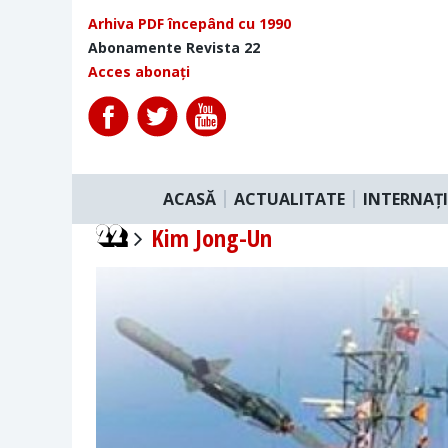
Arhiva PDF începând cu 1990
Abonamente Revista 22
Acces abonați
ACASĂ
ACTUALITATE
INTERNAȚ
Kim Jong-Un