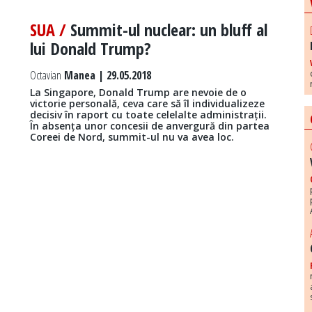
SUA /
Summit-ul nuclear: un bluff al
lui Donald Trump?
Octavian
Manea | 29.05.2018
La Singapore, Donald Trump are nevoie de o
victorie personală, ceva care să îl individualizeze
decisiv în raport cu toate celelalte administrații.
În absența unor concesii de anvergură din partea
Coreei de Nord, summit-ul nu va avea loc.