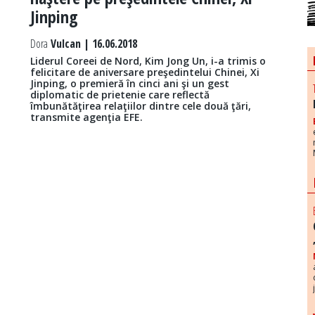
Jinping
Dora
Vulcan | 16.06.2018
Liderul Coreei de Nord, Kim Jong Un, i-a trimis o
felicitare de aniversare preşedintelui Chinei, Xi
Jinping, o premieră în cinci ani şi un gest
diplomatic de prietenie care reflectă
îmbunătăţirea relaţiilor dintre cele două ţări,
transmite agenţia EFE.