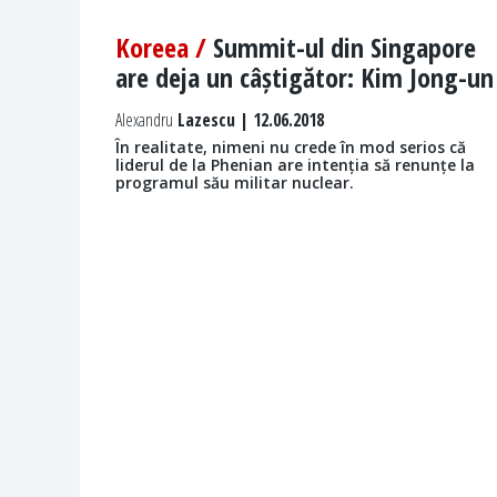
Koreea /
Summit-ul din Singapore
are deja un câștigător: Kim Jong-un
Alexandru
Lazescu | 12.06.2018
În realitate, nimeni nu crede în mod serios că
liderul de la Phenian are intenția să renunțe la
programul său militar nuclear.