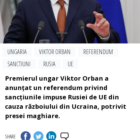
UNGARIA
VIKTOR ORBAN
REFERENDUM
SANCTIUNI
RUSIA
UE
Premierul ungar Viktor Orban a
anunțat un referendum privind
sancțiunile impuse Rusiei de UE din
cauza războiului din Ucraina, potrivit
presei maghiare.
SHARE