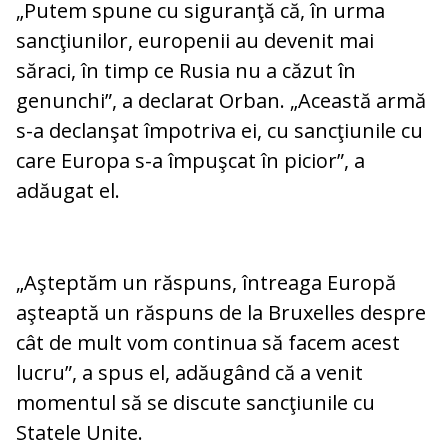
„Putem spune cu siguranţă că, în urma
sancţiunilor, europenii au devenit mai
săraci, în timp ce Rusia nu a căzut în
genunchi”, a declarat Orban. „Această armă
s-a declanşat împotriva ei, cu sancţiunile cu
care Europa s-a împuşcat în picior”, a
adăugat el.
„Aşteptăm un răspuns, întreaga Europă
aşteaptă un răspuns de la Bruxelles despre
cât de mult vom continua să facem acest
lucru”, a spus el, adăugând că a venit
momentul să se discute sancţiunile cu
Statele Unite.