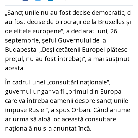
„Sancțiunile nu au fost decise democratic, ci
au fost decise de birocrații de la Bruxelles și
de elitele europene”, a declarat luni, 26
septembrie, șeful Guvernului de la
Budapesta. „Deși cetățenii Europei plătesc
prețul, nu au fost întrebați”, a mai susținut
acesta.
În cadrul unei „consultări naționale”,
guvernul ungar va fi „primul din Europa
care va întreba oamenii despre sancțiunile
impuse Rusiei”, a spus Orban. Când anume
ar urma să aibă loc această consultare
națională nu s-a anunțat încă.