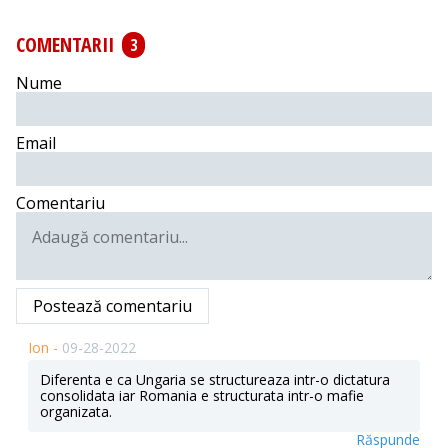
COMENTARII
3
Nume
Email
Comentariu
Postează comentariu
Ion -
09-28-2022
Diferenta e ca Ungaria se structureaza intr-o dictatura
consolidata iar Romania e structurata intr-o mafie
organizata.
Răspunde