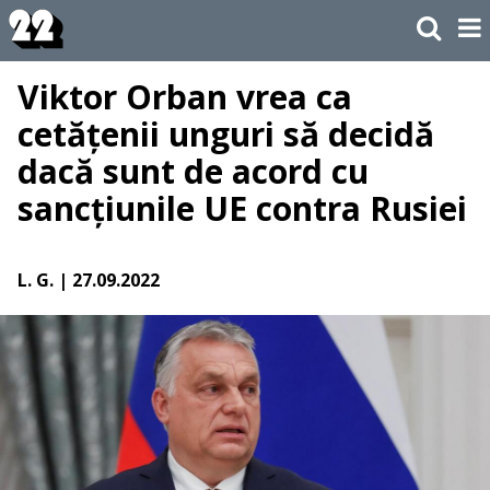
Viktor Orban vrea ca
cetățenii unguri să decidă
dacă sunt de acord cu
sancțiunile UE contra Rusiei
L. G.
| 27.09.2022