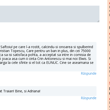
aftoiu! pe care l-a rostit, calcindu-si onoarea si spulberind
ristian Topescu, Care pentru un ban in plus, din cei 75000
 sa isi satisfaca pohta, a acceptat sa intre in comisia de
i joaca asa cum ii cinta Crin Antonescu si mai noi Elwis. Si
arga la cele sfinte si el tot ca EUNUC. Cine se aseamana se
Răspunde
Traian! Bine, si Adriana!
Răspunde