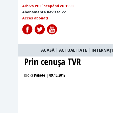
Arhiva PDF începând cu 1990
Abonamente Revista 22
Acces abonați
ACASĂ
ACTUALITATE
INTERNAȚ
Prin cenuşa TVR
Rodica
Palade | 09.10.2012