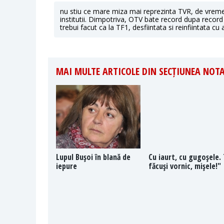
nu stiu ce mare miza mai reprezinta TVR, de vreme c
institutii. Dimpotriva, OTV bate record dupa record i
trebui facut ca la TF1, desfiintata si reinfiintata cu
MAI MULTE ARTICOLE DIN SECȚIUNEA NOTA
Lupul Buşoi în blană de
Cu iaurt, cu gugoşele.
iepure
făcuşi vornic, mişele!"