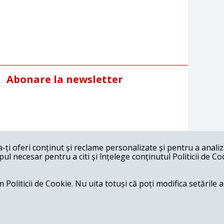
Abonare la newsletter
ți oferi conținut și reclame personalizate și pentru a anali
l necesar pentru a citi și înțelege conținutul Politicii de Co
 Politicii de Cookie. Nu uita totuși că poți modifica setările 