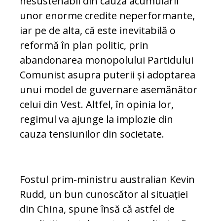
nesustenabil din cauza acumulării
unor enorme credite ne­performante,
iar pe de alta, că este inevitabilă o
reformă în plan politic, prin
abandonarea monopolului Partidului
Co­mu­nist asupra puterii și adoptarea
unui model de guvernare asemănător
celui din Vest. Altfel, în opinia lor,
regimul va ajunge la implozie din
cauza tensiunilor din societate.
Fostul prim-ministru australian Kevin
Rudd, un bun cunoscător al situației
din China, spune însă că astfel de