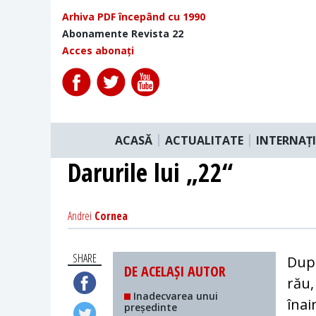
Arhiva PDF începând cu 1990
Abonamente Revista 22
Acces abonați
ACASĂ
ACTUALITATE
INTERNAȚ
Darurile lui „22“
Andrei
Cornea
SHARE
Dup
DE ACELAȘI AUTOR
rău,
Inadecvarea unui
înai
președinte