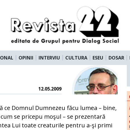
IONAL
OPINII
INTERVIU
CULTURA
ESEU
DOSAR
12.05.2009
ă ce Domnul Dumnezeu făcu lumea – bine,
 cum se pricepu moşul – se prezentară
ntea Lui toate creaturile pentru a-şi primi