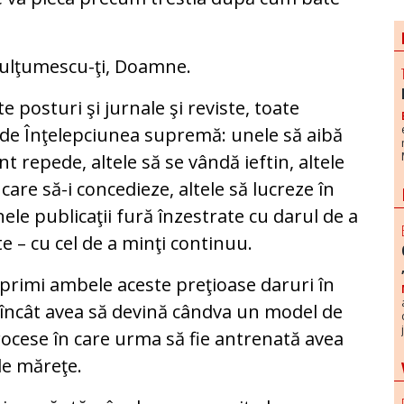
mulţumescu-ţi, Doamne.
 posturi şi jurnale şi reviste, toate
 de Înţelepciunea supremă: unele să aibă
nt repede, altele să se vândă ieftin, altele
 care să-i concedieze, altele să lucreze în
le publicaţii fură înzestrate cu darul de a
e – cu cel de a minţi continuu.
primi ambele aceste preţioase daruri în
încât avea să devină cândva un model de
ocese în care urma să fie antrenată avea
de măreţe.