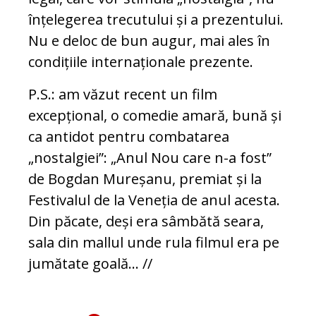
înțelegerea trecutului și a prezentului.
Nu e deloc de bun augur, mai ales în
condițiile internaționale prezente.
P.S.: am văzut recent un film
excepțional, o comedie amară, bună și
ca antidot pentru combatarea
„nostalgiei”: „Anul Nou care n-a fost”
de Bogdan Mureșanu, premiat și la
Festivalul de la Veneția de anul acesta.
Din păcate, deși era sâmbătă seara,
sala din mallul unde rula filmul era pe
jumătate goală... //