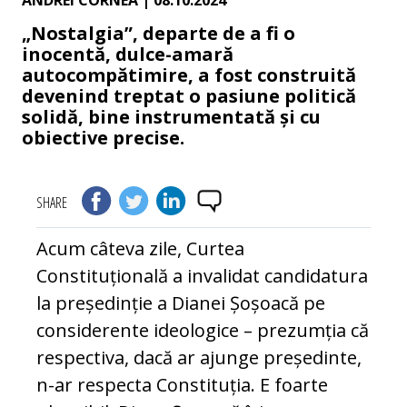
ANDREI CORNEA
| 08.10.2024
„Nostalgia”, departe de a fi o
inocentă, dulce-amară
autocompătimire, a fost construită
devenind treptat o pasiune politică
solidă, bine instrumentată și cu
obiective precise.
SHARE
Acum câteva zile, Curtea
Constituțională a invalidat candidatura
la președinție a Dianei Șoșoacă pe
considerente ideologice – prezumția că
respectiva, dacă ar ajunge președinte,
n-ar respecta Constituția. E foarte