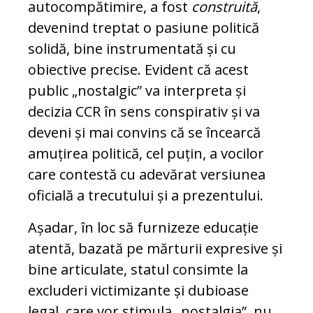
autocompătimire, a fost
construită
,
devenind treptat o pasiune politică
solidă, bine instrumentată și cu
obiective precise. Evident că acest
public „nostalgic” va interpreta și
decizia CCR în sens conspirativ și va
deveni și mai convins că se încearcă
amuțirea politică, cel puțin, a vocilor
care contestă cu adevărat versiunea
oficială a trecutului și a prezentului.
Așadar, în loc să furnizeze educație
atentă, bazată pe mărturii expresive și
bine articulate, statul consimte la
excluderi victimizante și dubioase
legal, care vor stimula „nostalgia”, nu