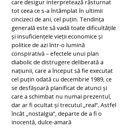
care desigur interpretează răsturnat
tot ceea ce s-a întâmplat în ultimii
cincizeci de ani, cel puțin. Tendința
generală este să vadă toate dificultățile
și insuficiențele vieții economice și
politice de azi într-o lumină
conspirativă – efectele unui plan
diabolic de distrugere deliberată a
națiunii, care a început să fie executat
cel puțin odată cu decembrie 1989, ce
se desfășoară planificat de atunci și
care a schimbat nu numai prezentul,
dar ar fi ocultat și trecutul „real”. Astfel
încât „nostalgia”, departe de a fi o
inocentă, dulce-amară