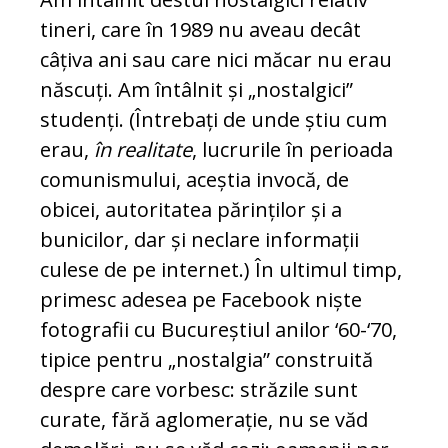
tineri, care în 1989 nu aveau decât
câțiva ani sau care nici măcar nu erau
născuți. Am întâlnit și „nostalgici”
studenți. (Întrebați de unde știu cum
erau,
în realitate
, lucrurile în perioada
comunismului, aceștia invocă, de
obicei, autoritatea părinților și a
bunicilor, dar și neclare informații
culese de pe internet.) În ultimul timp,
primesc adesea pe Facebook niște
fotografii cu Bucureștiul anilor ‘60-‘70,
tipice pentru „nostalgia” construită
despre care vorbesc: străzile sunt
curate, fără aglomerație, nu se văd