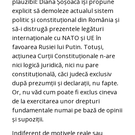
plauzibil: Diana Șoșoacă își propune
explicit să demoleze actualul sistem
politic și constituțional din România și
să-i distrugă prezentele legături
internaționale cu NATO și UE în
favoarea Rusiei lui Putin. Totuși,
acțiunea Curții Constituționale n-are
nici logică juridică, nici nu pare
constituțională, căci judecă exclusiv
după prezumții și declarații, nu fapte.
Or, nu văd cum poate fi exclus cineva
de la exercitarea unor drepturi
fundamentale numai pe bază de opinii
și supoziții.
Indiferent de motivele reale sau