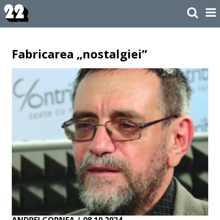
Fabricarea „nostalgiei”