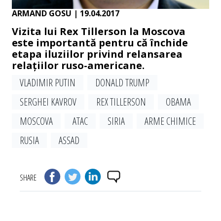
ARMAND GOSU
| 19.04.2017
Vizita lui Rex Tillerson la Moscova
este importantă pentru că închide
etapa iluziilor privind relansarea
relațiilor ruso-americane.
VLADIMIR PUTIN
DONALD TRUMP
SERGHEI KAVROV
REX TILLERSON
OBAMA
MOSCOVA
ATAC
SIRIA
ARME CHIMICE
RUSIA
ASSAD
SHARE