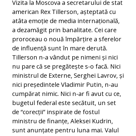
Vizita la Moscova a secretarului de stat
american Rex Tillerson, așteptată cu
atâta emoție de media internațională,
a dezamăgit prin banalitate. Cei care
proroceau o nouă împărțire a sferelor
de influență sunt în mare derută.
Tillerson n-a vândut pe nimeni și nici
nu pare că se pregătește s-o facă. Nici
ministrul de Externe, Serghei Lavrov, și
nici președintele Vladimir Putin, n-au
cumpărat nimic. Nici n-ar fi avut cu ce,
bugetul federal este secătuit, un set
de “corecții” inspirate de fostul
ministru de finanțe, Aleksei Kudrin,
sunt anunțate pentru luna mai. Valul