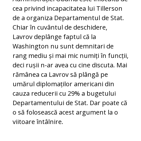
cea privind incapacitatea lui Tillerson
de a organiza Departamentul de Stat.
Chiar în cu­vântul de deschidere,
Lavrov deplânge faptul că la
Washington nu sunt demnitari de
rang mediu și mai mic numiți în funcții,
deci rușii n-ar avea cu cine discuta. Mai
rămânea ca La­vrov să plângă pe
umărul diplomaților ame­ricani din
cauza reducerii cu 29% a bugetului
Departamentului de Stat. Dar poate că
o să folosească acest argument la o
viitoare în­tâlnire.