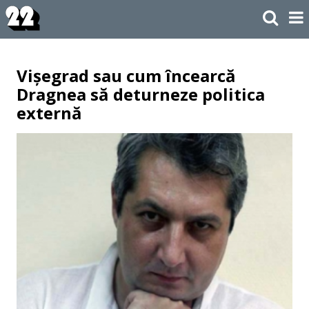
Vișegrad sau cum încearcă
Dragnea să deturneze politica
externă