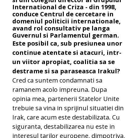
International de Criza - din 1998,
conduce Centrul de cercetare in
domeniul politicii internationale,
avand rol consultativ pe langa
Guvernul si Parlamentul german.
Este posibil ca, sub presiunea unor
continue atentate si atacuri, intr-
un viitor apropiat, coalitia sa se
destrame si sa paraseasca Irakul?
Cred ca suntem condamnati sa
ramanem acolo impreuna. Dupa
opinia mea, partenerii Statelor Unite
trebuie sa vina in sprijinul situatiei din
Irak, care acum este destabilizata. Cu
siguranta, destabilizarea nu este in
interesul tarilor europene, dimpotriva,