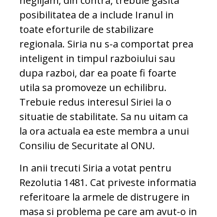
neglijam, din contra, trebuie gasita
posibilitatea de a include Iranul in
toate eforturile de stabilizare
regionala. Siria nu s-a comportat prea
inteligent in timpul razboiului sau
dupa razboi, dar ea poate fi foarte
utila sa promoveze un echilibru.
Trebuie redus interesul Siriei la o
situatie de stabilitate. Sa nu uitam ca
la ora actuala ea este membra a unui
Consiliu de Securitate al ONU.
In anii trecuti Siria a votat pentru
Rezolutia 1481. Cat priveste informatia
referitoare la armele de distrugere in
masa si problema pe care am avut-o in