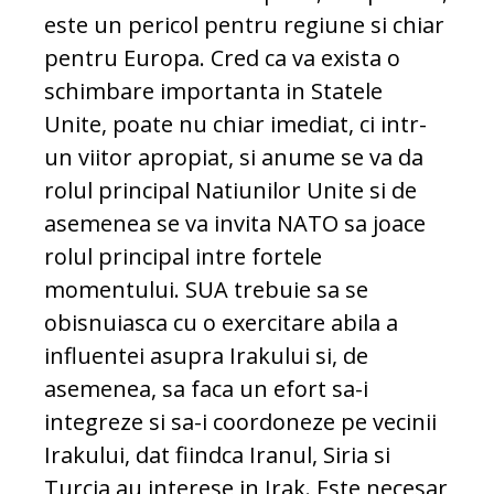
este un pericol pentru regiune si chiar
pentru Europa. Cred ca va exista o
schimbare importanta in Statele
Unite, poate nu chiar imediat, ci intr-
un viitor apropiat, si anume se va da
rolul principal Natiunilor Unite si de
asemenea se va invita NATO sa joace
rolul principal intre fortele
momentului. SUA trebuie sa se
obisnuiasca cu o exercitare abila a
influentei asupra Irakului si, de
asemenea, sa faca un efort sa-i
integreze si sa-i coordoneze pe vecinii
Irakului, dat fiindca Iranul, Siria si
Turcia au interese in Irak. Este necesar