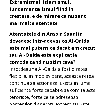
Extremismul, islamismul,
fundamentalismul fiind in
crestere, e de mirare ca nu sunt
mai multe atentate
Atentatele din Arabia Saudita
dovedesc intr-adevar ca Al-Qaida
este mai puternica decat am crezut
sau Al-Qaida este explicatia
comoda cand nu stim ceva?
Intotdeauna Al-Qaida a fost o retea
flexibila. In mod evident, aceasta retea
continua sa actioneze. Exista in lume
suficiente forte capabile sa comita acte
teroriste, forte ce se adreseaza
oamenilor disperati, extremisti. Este