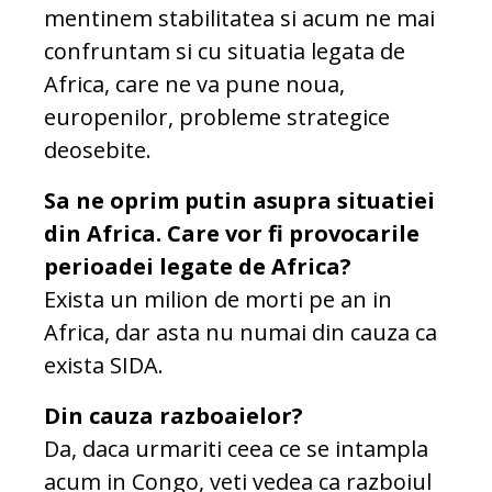
mentinem stabilitatea si acum ne mai
confruntam si cu situatia legata de
Africa, care ne va pune noua,
europenilor, probleme strategice
deosebite.
Sa ne oprim putin asupra situatiei
din Africa. Care vor fi provocarile
perioadei legate de Africa?
Exista un milion de morti pe an in
Africa, dar asta nu numai din cauza ca
exista SIDA.
Din cauza razboaielor?
Da, daca urmariti ceea ce se intampla
acum in Congo, veti vedea ca razboiul