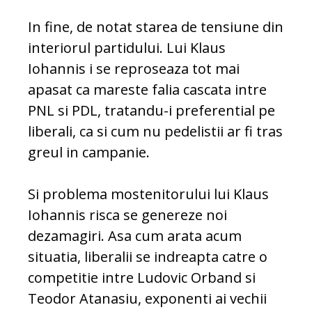
In fine, de notat starea de tensiune din
interiorul partidului. Lui Klaus
Iohannis i se reproseaza tot mai
apasat ca mareste falia cascata intre
PNL si PDL, tratandu-i preferential pe
liberali, ca si cum nu pedelistii ar fi tras
greul in campanie.
Si problema mostenitorului lui Klaus
Iohannis risca se genereze noi
dezamagiri. Asa cum arata acum
situatia, liberalii se indreapta catre o
competitie intre Ludovic Orband si
Teodor Atanasiu, exponenti ai vechii