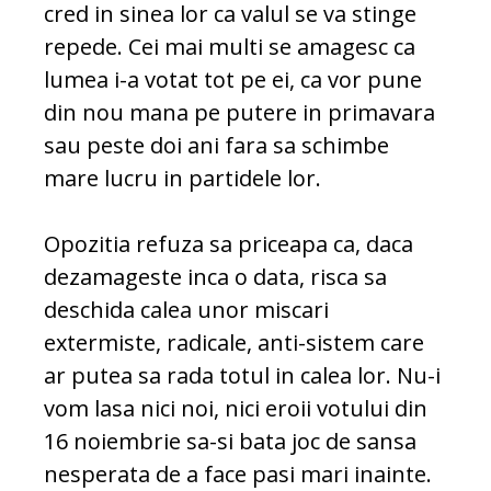
cred in sinea lor ca valul se va stinge
repede. Cei mai multi se amagesc ca
lumea i-a votat tot pe ei, ca vor pune
din nou mana pe putere in primavara
sau peste doi ani fara sa schimbe
mare lucru in partidele lor.
Opozitia refuza sa priceapa ca, daca
dezamageste inca o data, risca sa
deschida calea unor miscari
extermiste, radicale, anti-sistem care
ar putea sa rada totul in calea lor. Nu-i
vom lasa nici noi, nici eroii votului din
16 noiembrie sa-si bata joc de sansa
nesperata de a face pasi mari inainte.