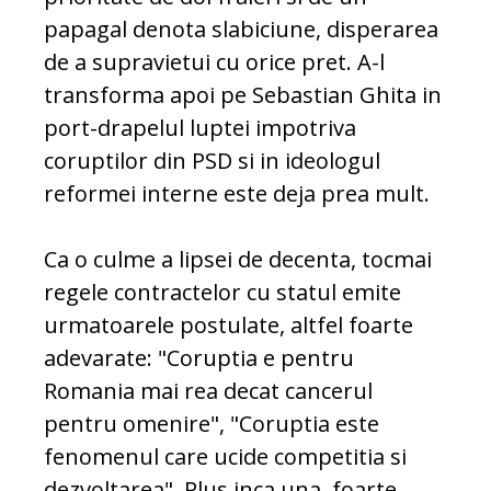
papagal denota slabiciune, disperarea
de a supravietui cu orice pret. A-l
transforma apoi pe Sebastian Ghita in
port-drapelul luptei impotriva
coruptilor din PSD si in ideologul
reformei interne este deja prea mult.
Ca o culme a lipsei de decenta, tocmai
regele contractelor cu statul emite
urmatoarele postulate, altfel foarte
adevarate: "Coruptia e pentru
Romania mai rea decat cancerul
pentru omenire", "Coruptia este
fenomenul care ucide competitia si
dezvoltarea". Plus inca una, foarte