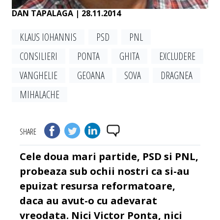
DAN TAPALAGA
| 28.11.2014
KLAUS IOHANNIS
PSD
PNL
CONSILIERI
PONTA
GHITA
EXCLUDERE
VANGHELIE
GEOANA
SOVA
DRAGNEA
MIHALACHE
SHARE
Cele doua mari partide, PSD si PNL,
probeaza sub ochii nostri ca si-au
epuizat resursa reformatoare,
daca au avut-o cu adevarat
vreodata. Nici Victor Ponta, nici