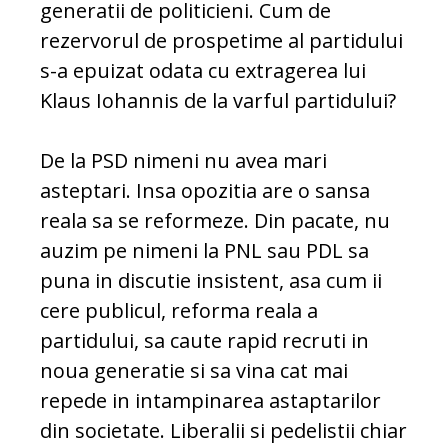
generatii de politicieni. Cum de
rezervorul de prospetime al partidului
s-a epuizat odata cu extragerea lui
Klaus Iohannis de la varful partidului?
De la PSD nimeni nu avea mari
asteptari. Insa opozitia are o sansa
reala sa se reformeze. Din pacate, nu
auzim pe nimeni la PNL sau PDL sa
puna in discutie insistent, asa cum ii
cere publicul, reforma reala a
partidului, sa caute rapid recruti in
noua generatie si sa vina cat mai
repede in intampinarea astaptarilor
din societate. Liberalii si pedelistii chiar