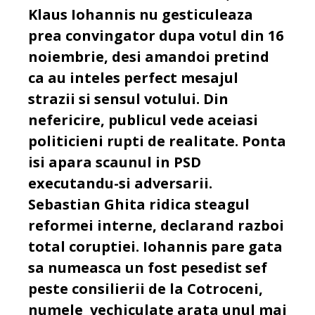
Klaus Iohannis nu gesticuleaza
prea convingator dupa votul din 16
noiembrie, desi amandoi pretind
ca au inteles perfect mesajul
strazii si sensul votului. Din
nefericire, publicul vede aceiasi
politicieni rupti de realitate. Ponta
isi apara scaunul in PSD
executandu-si adversarii.
Sebastian Ghita ridica steagul
reformei interne, declarand razboi
total coruptiei. Iohannis pare gata
sa numeasca un fost pesedist sef
peste consilierii de la Cotroceni,
numele vechiculate arata unul mai