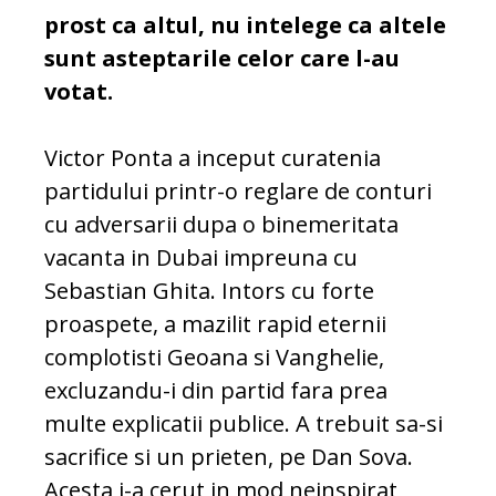
prost ca altul, nu intelege ca altele
sunt asteptarile celor care l-au
votat.
Victor Ponta a inceput curatenia
partidului printr-o reglare de conturi
cu adversarii dupa o binemeritata
vacanta in Dubai impreuna cu
Sebastian Ghita. Intors cu forte
proaspete, a mazilit rapid eternii
complotisti Geoana si Vanghelie,
excluzandu-i din partid fara prea
multe explicatii publice. A trebuit sa-si
sacrifice si un prieten, pe Dan Sova.
Acesta i-a cerut in mod neinspirat