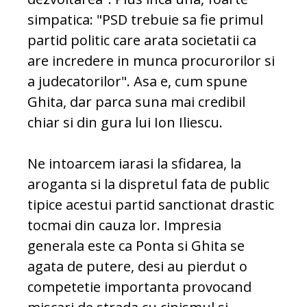
simpatica: "PSD trebuie sa fie primul
partid politic care arata societatii ca
are incredere in munca procurorilor si
a judecatorilor". Asa e, cum spune
Ghita, dar parca suna mai credibil
chiar si din gura lui Ion Iliescu.
Ne intoarcem iarasi la sfidarea, la
aroganta si la dispretul fata de public
tipice acestui partid sanctionat drastic
tocmai din cauza lor. Impresia
generala este ca Ponta si Ghita se
agata de putere, desi au pierdut o
competetie importanta provocand