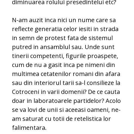
diminuarea rolului presedintelui etc?
N-am auzit inca nici un nume care sa
reflecte generatia celor iesiti in strada
in semn de protest fata de sistemul
putred in ansamblul sau. Unde sunt
tinerii competenti, figurile proaspete,
cum de nu a gasit inca pe nimeni din
multimea cetatenilor romani din afara
sau din interiorul tarii sa-l consilieze la
Cotroceni in varii domenii? De ce cauta
doar in laboratoarele partidelor? Acolo
se va lovi de unii si aceeasi oameni, ne-
am saturat cu totii de retelistica lor
falimentara.