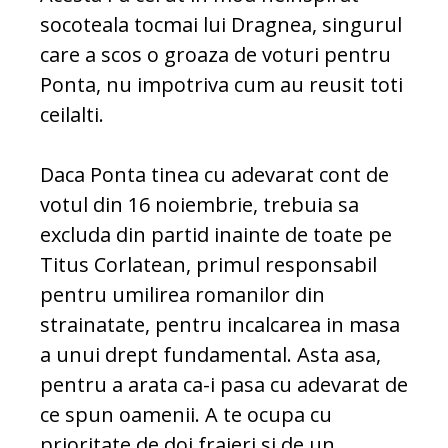
socoteala tocmai lui Dragnea, singurul
care a scos o groaza de voturi pentru
Ponta, nu impotriva cum au reusit toti
ceilalti.
Daca Ponta tinea cu adevarat cont de
votul din 16 noiembrie, trebuia sa
excluda din partid inainte de toate pe
Titus Corlatean, primul responsabil
pentru umilirea romanilor din
strainatate, pentru incalcarea in masa
a unui drept fundamental. Asta asa,
pentru a arata ca-i pasa cu adevarat de
ce spun oamenii. A te ocupa cu
prioritate de doi fraieri si de un