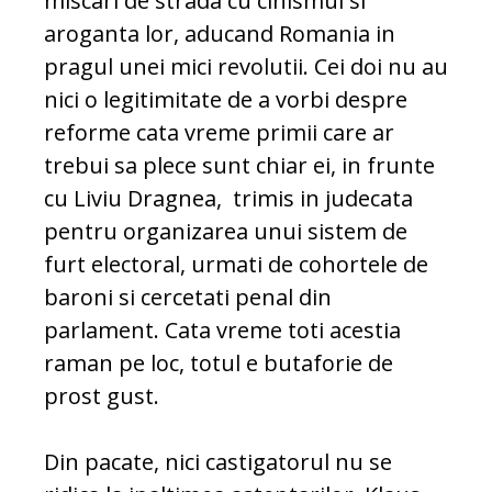
miscari de strada cu cinismul si
aroganta lor, aducand Romania in
pragul unei mici revolutii. Cei doi nu au
nici o legitimitate de a vorbi despre
reforme cata vreme primii care ar
trebui sa plece sunt chiar ei, in frunte
cu Liviu Dragnea, trimis in judecata
pentru organizarea unui sistem de
furt electoral, urmati de cohortele de
baroni si cercetati penal din
parlament. Cata vreme toti acestia
raman pe loc, totul e butaforie de
prost gust.
Din pacate, nici castigatorul nu se