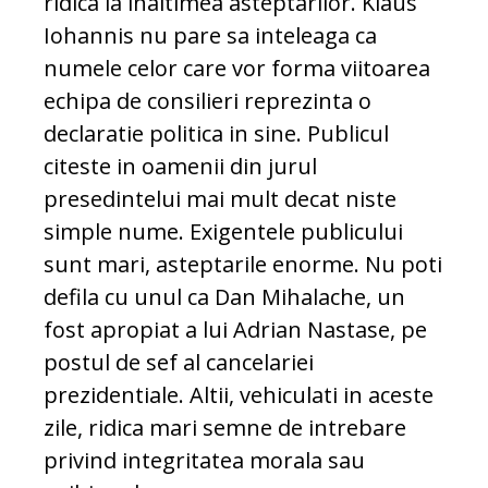
ridica la inaltimea asteptarilor. Klaus
Iohannis nu pare sa inteleaga ca
numele celor care vor forma viitoarea
echipa de consilieri reprezinta o
declaratie politica in sine. Publicul
citeste in oamenii din jurul
presedintelui mai mult decat niste
simple nume. Exigentele publicului
sunt mari, asteptarile enorme. Nu poti
defila cu unul ca Dan Mihalache, un
fost apropiat a lui Adrian Nastase, pe
postul de sef al cancelariei
prezidentiale. Altii, vehiculati in aceste
zile, ridica mari semne de intrebare
privind integritatea morala sau