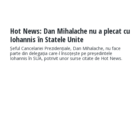
Hot News: Dan Mihalache nu a plecat cu
Iohannis în Statele Unite
Șeful Cancelariei Prezidențiale, Dan Mihalache, nu face
parte din delegația care-l însoțește pe președintele
Iohannis în SUA, potrivit unor surse citate de Hot News.