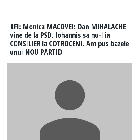
RFI: Monica MACOVEI: Dan MIHALACHE
vine de la PSD. Iohannis sa nu-l ia
CONSILIER la COTROCENI. Am pus bazele
unui NOU PARTID