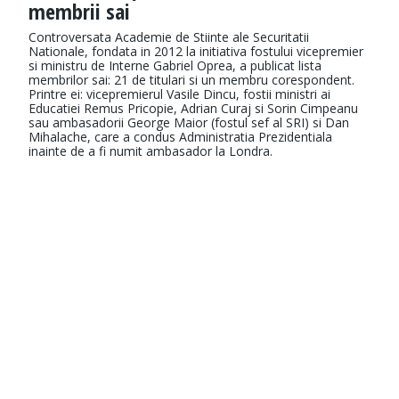
membrii sai
Controversata Academie de Stiinte ale Securitatii
Nationale, fondata in 2012 la initiativa fostului vicepremier
si ministru de Interne Gabriel Oprea, a publicat lista
membrilor sai: 21 de titulari si un membru corespondent.
Printre ei: vicepremierul Vasile Dincu, fostii ministri ai
Educatiei Remus Pricopie, Adrian Curaj si Sorin Cimpeanu
sau ambasadorii George Maior (fostul sef al SRI) si Dan
Mihalache, care a condus Administratia Prezidentiala
inainte de a fi numit ambasador la Londra.