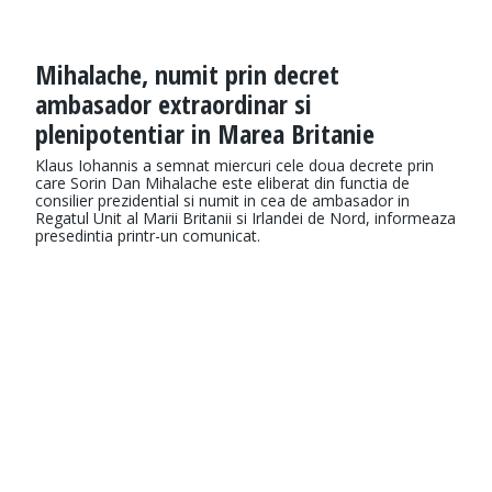
Mihalache, numit prin decret
ambasador extraordinar si
plenipotentiar in Marea Britanie
Klaus Iohannis a semnat miercuri cele doua decrete prin
care Sorin Dan Mihalache este eliberat din functia de
consilier prezidential si numit in cea de ambasador in
Regatul Unit al Marii Britanii si Irlandei de Nord, informeaza
presedintia printr-un comunicat.