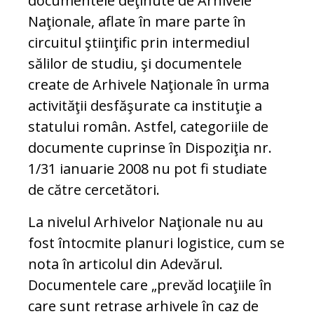
documentele deţinute de Arhivele
Naţionale, aflate în mare parte în
circuitul ştiinţific prin intermediul
sălilor de studiu, şi documentele
create de Arhivele Naţionale în urma
activităţii desfăşurate ca instituţie a
statului român. Astfel, categoriile de
documente cuprinse în Dispoziţia nr.
1/31 ianuarie 2008 nu pot fi studiate
de către cercetători.
La nivelul Arhivelor Naţionale nu au
fost întocmite planuri logistice, cum se
nota în articolul din Adevărul.
Documentele care „prevăd locaţiile în
care sunt retrase arhivele în caz de