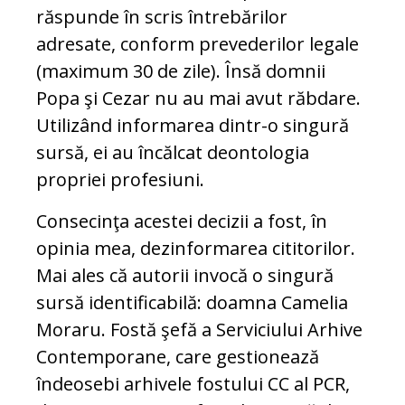
răspunde în scris întrebărilor
adresate, conform prevederilor legale
(maximum 30 de zile). Însă domnii
Popa şi Cezar nu au mai avut răbdare.
Utilizând informarea dintr-o singură
sursă, ei au încălcat deontologia
propriei profesiuni.
Consecinţa acestei decizii a fost, în
opinia mea, dezinformarea cititorilor.
Mai ales că autorii invocă o singură
sursă identificabilă: doamna Camelia
Moraru. Fostă şefă a Serviciului Arhive
Contemporane, care gestionează
îndeosebi arhivele fostului CC al PCR,