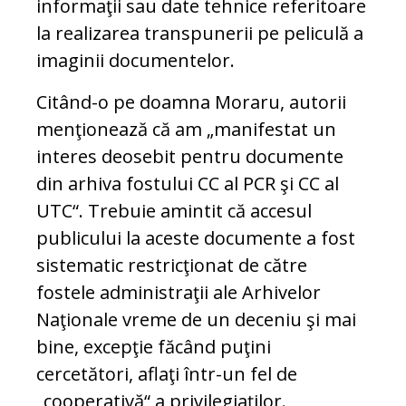
informaţii sau date tehnice referitoare
la realizarea transpunerii pe peliculă a
imaginii documentelor.
Citând-o pe doamna Moraru, autorii
menţionează că am „manifestat un
interes deosebit pentru documente
din arhiva fostului CC al PCR şi CC al
UTC“. Trebuie amintit că accesul
publicului la aceste documente a fost
sistematic restricţionat de către
fostele administraţii ale Arhivelor
Naţionale vreme de un deceniu şi mai
bine, excepţie făcând puţini
cercetători, aflaţi într-un fel de
„cooperativă“ a privilegiaţilor.