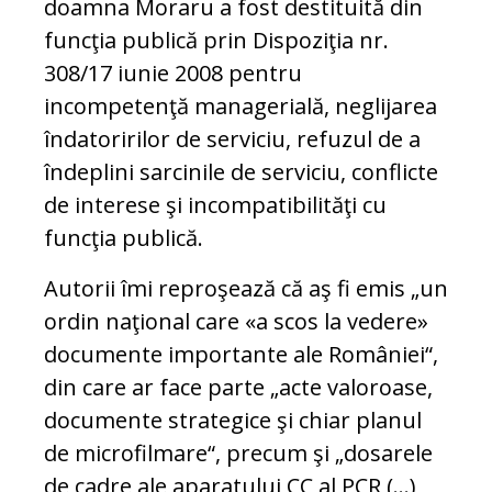
doamna Moraru a fost destituită din
funcţia publică prin Dispoziţia nr.
308/17 iunie 2008 pentru
incompetenţă managerială, neglijarea
îndatoririlor de serviciu, refuzul de a
îndeplini sarcinile de serviciu, conflicte
de interese şi incompatibilităţi cu
funcţia publică.
Autorii îmi reproşează că aş fi emis „un
ordin naţional care «a scos la vedere»
documente importante ale României“,
din care ar face parte „acte valoroase,
documente strategice şi chiar planul
de microfilmare“, precum şi „dosarele
de cadre ale aparatului CC al PCR (...),