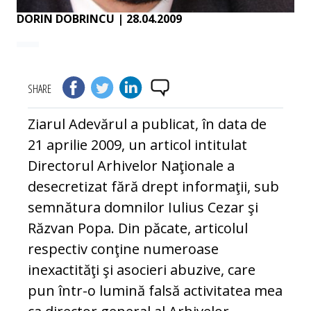
DORIN DOBRINCU
| 28.04.2009
SHARE
Ziarul Adevărul a publicat, în data de
21 aprilie 2009, un articol intitulat
Directorul Arhivelor Naţionale a
desecretizat fără drept informaţii, sub
semnătura domnilor Iulius Cezar şi
Răzvan Popa. Din păcate, articolul
respectiv conţine numeroase
inexactităţi şi asocieri abuzive, care
pun într-o lumină falsă activitatea mea