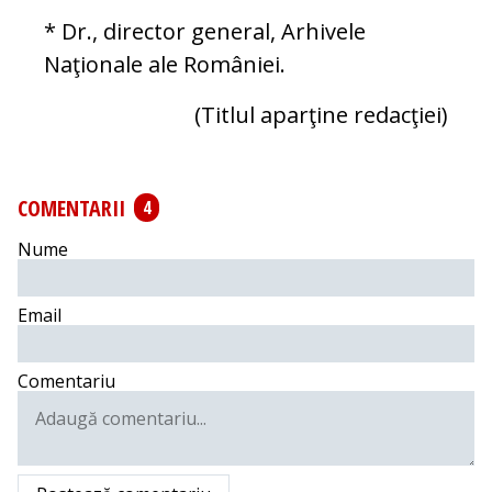
* Dr., director general, Arhivele
Naţionale ale României.
(Titlul aparţine redacţiei)
COMENTARII
4
Nume
Email
Comentariu