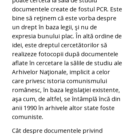
poate cerceta la sala de studiu
documentele create de fostul PCR. Este
bine să reţinem că este vorba despre
un drept în baza legii, şi nu de
expresia bunului plac. În altă ordine de
idei, este dreptul cercetătorilor să
realizeze fotocopii după documentele
aflate în cercetare la sălile de studiu ale
Arhivelor Naţionale, implicit a celor
care privesc istoria comunismului
românesc, în baza legislaţiei existente,
aşa cum, de altfel, se întâmplă încă din
anii 1990 în arhivele altor state foste
comuniste.
Cât despre documentele privind