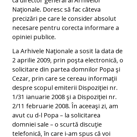
ca director general al Arhivelor
Naţionale. Doresc să fac câteva
precizări pe care le consider absolut
necesare pentru corecta informare a
opiniei publice.
La Arhivele Naţionale a sosit la data de
2 aprilie 2009, prin poşta electronică, o
solicitare din partea domnilor Popa şi
Cezar, prin care se cereau informaţii
despre scopul emiterii Dispoziţiei nr.
1/31 ianuarie 2008 şi a Dispoziţiei nr.
2/11 februarie 2008. În aceeaşi zi, am
avut cu d-l Popa – la solicitarea
domniei sale – o scurtă discuţie
telefonică, în care i-am spus că voi