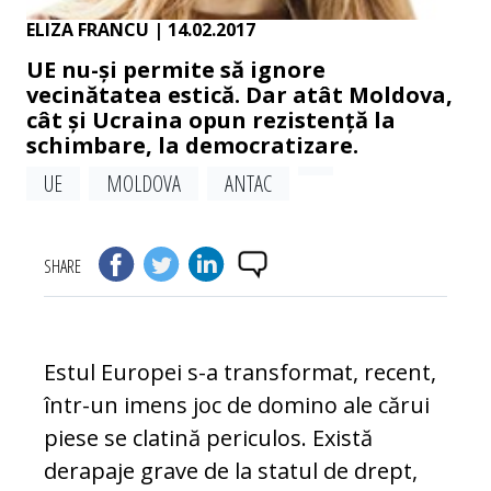
ELIZA FRANCU
| 14.02.2017
UE nu-și permite să ignore
vecinătatea estică. Dar atât Moldova,
cât și Ucraina opun rezistență la
schimbare, la democratizare.
UE
MOLDOVA
ANTAC
SHARE
Estul Europei s-a transformat, recent,
în­tr-un imens joc de domino ale cărui
piese se clatină periculos. Există
derapaje grave de la statul de drept,