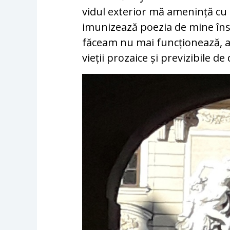
vidul exterior mă amenință cu 
imunizează poezia de mine îns
făceam nu mai funcționează, a
vieții prozaice și previzibile de