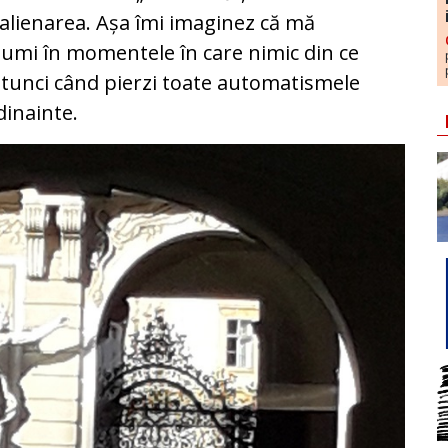
alienarea. Așa îmi imaginez că mă
umi în momentele în care nimic din ce
tunci când pierzi toate automatismele
 dinainte.