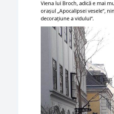
Viena lui Broch, adică e mai mu
orașul „Apocalipsei vesele”, n
decorațiune a vidului”.