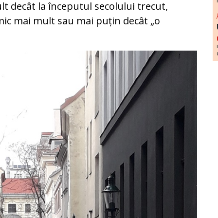
lt decât la începutul secolului trecut,
imic mai mult sau mai puțin decât „o