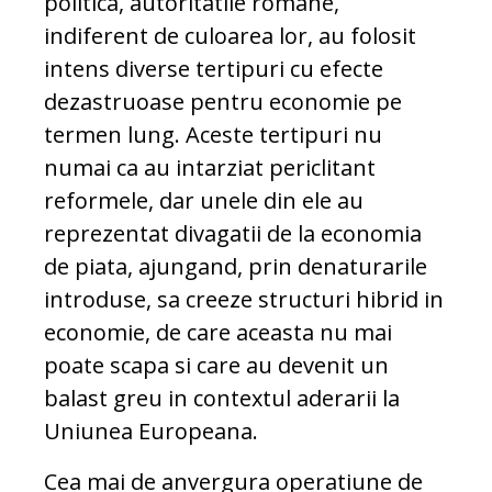
politica, autoritatile romane,
indiferent de culoarea lor, au folosit
intens diverse tertipuri cu efecte
dezastruoase pentru economie pe
termen lung. Aceste tertipuri nu
numai ca au intarziat periclitant
reformele, dar unele din ele au
reprezentat divagatii de la economia
de piata, ajungand, prin denaturarile
introduse, sa creeze structuri hibrid in
economie, de care aceasta nu mai
poate scapa si care au devenit un
balast greu in contextul aderarii la
Uniunea Europeana.
Cea mai de anvergura operatiune de