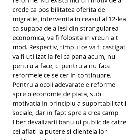
reforme. Nu exista nici un motiv de a
crede ca posibilitatea oferita de
migratie, intervenita in ceasul al 12-lea
ca supapa de a iesi din strangularea
economica, va fi folosita in vreun alt
mod. Respectiv, timpul ce va fi castigat
va fi utilizat la fel ca pana acum, nu
pentru a face, ci pentru a nu face
reformele ce se cer in continuare.
Pentru a ocoli adevaratele reforme
spre o economie de piata, sub
motivatia in principiu a suportabilitatii
sociale, dar in fapt spre a crea camp
liber devalizarii banului public de catre
cei aflati la putere si clientela lor