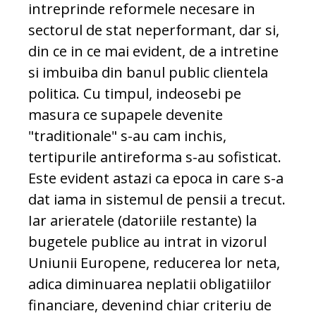
intreprinde reformele necesare in
sectorul de stat neperformant, dar si,
din ce in ce mai evident, de a intretine
si imbuiba din banul public clientela
politica. Cu timpul, indeosebi pe
masura ce supapele devenite
"traditionale" s-au cam inchis,
tertipurile antireforma s-au sofisticat.
Este evident astazi ca epoca in care s-a
dat iama in sistemul de pensii a trecut.
Iar arieratele (datoriile restante) la
bugetele publice au intrat in vizorul
Uniunii Europene, reducerea lor neta,
adica diminuarea neplatii obligatiilor
financiare, devenind chiar criteriu de