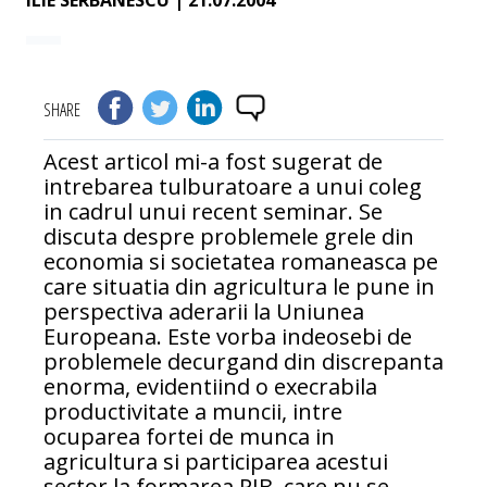
ILIE SERBANESCU
| 21.07.2004
SHARE
Acest articol mi-a fost sugerat de
intrebarea tulburatoare a unui coleg
in cadrul unui recent seminar. Se
discuta despre problemele grele din
economia si societatea romaneasca pe
care situatia din agricultura le pune in
perspectiva aderarii la Uniunea
Europeana. Este vorba indeosebi de
problemele decurgand din discrepanta
enorma, evidentiind o execrabila
productivitate a muncii, intre
ocuparea fortei de munca in
agricultura si participarea acestui
sector la formarea PIB, care nu se