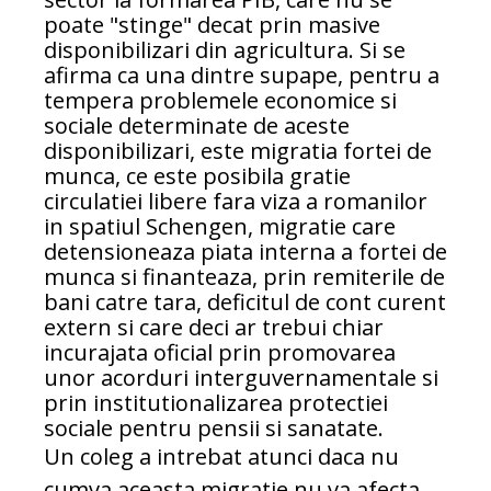
poate "stinge" decat prin masive
disponibilizari din agricultura. Si se
afirma ca una dintre supape, pentru a
tempera problemele economice si
sociale determinate de aceste
disponibilizari, este migratia fortei de
munca, ce este posibila gratie
circulatiei libere fara viza a romanilor
in spatiul Schengen, migratie care
detensioneaza piata interna a fortei de
munca si finanteaza, prin remiterile de
bani catre tara, deficitul de cont curent
extern si care deci ar trebui chiar
incurajata oficial prin promovarea
unor acorduri interguvernamentale si
prin institutionalizarea protectiei
sociale pentru pensii si sanatate.
Un coleg a intrebat atunci daca nu
cumva aceasta migratie nu va afecta