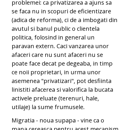
problemei: ca privatizarea a ajuns sa
se faca nu in scopuri de eficientizare
(adica de reforma), ci de a imbogati din
avutul si banul public o clientela
politica, folosind in general un
paravan extern. Caci vanzarea unor
afaceri care nu sunt afaceri nu se
poate face decat pe degeaba, in timp
ce noii proprietari, in urma unor
asemenea "privatizari", pot desfiinta
linistiti afacerea si valorifica la bucata
activele preluate (terenuri, hale,
utilaje) la sume frumusele.
Migratia - noua supapa - vine ca o
mana cereasca pentru acest mecanism