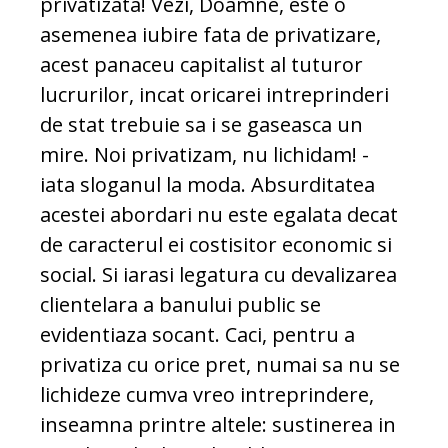
privatizata! Vezi, Doamne, este o
asemenea iubire fata de privatizare,
acest panaceu capitalist al tuturor
lucrurilor, incat oricarei intreprinderi
de stat trebuie sa i se gaseasca un
mire. Noi privatizam, nu lichidam! -
iata sloganul la moda. Absurditatea
acestei abordari nu este egalata decat
de caracterul ei costisitor economic si
social. Si iarasi legatura cu devalizarea
clientelara a banului public se
evidentiaza socant. Caci, pentru a
privatiza cu orice pret, numai sa nu se
lichideze cumva vreo intreprindere,
inseamna printre altele: sustinerea in