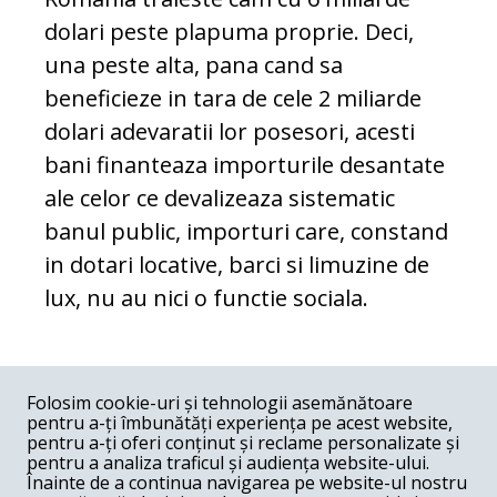
dolari peste plapuma proprie. Deci,
una peste alta, pana cand sa
beneficieze in tara de cele 2 miliarde
dolari adevaratii lor posesori, acesti
bani finanteaza importurile desantate
ale celor ce devalizeaza sistematic
banul public, importuri care, constand
in dotari locative, barci si limuzine de
lux, nu au nici o functie sociala.
COMENTARII
0
Folosim cookie-uri și tehnologii asemănătoare
pentru a-ți îmbunătăți experiența pe acest website,
Nume
pentru a-ți oferi conținut și reclame personalizate și
pentru a analiza traficul și audiența website-ului.
Înainte de a continua navigarea pe website-ul nostru