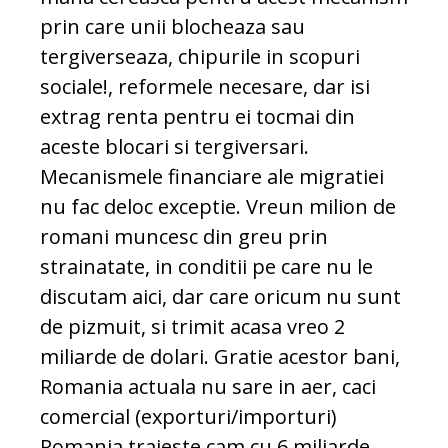
prin care unii blocheaza sau
tergiverseaza, chipurile in scopuri
sociale!, reformele necesare, dar isi
extrag renta pentru ei tocmai din
aceste blocari si tergiversari.
Mecanismele financiare ale migratiei
nu fac deloc exceptie. Vreun milion de
romani muncesc din greu prin
strainatate, in conditii pe care nu le
discutam aici, dar care oricum nu sunt
de pizmuit, si trimit acasa vreo 2
miliarde de dolari. Gratie acestor bani,
Romania actuala nu sare in aer, caci
comercial (exporturi/importuri)
Romania traieste cam cu 6 miliarde